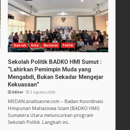
Daerah
Kota
Nasional
Politik
Sekolah Politik BADKO HMI Sumut :
“Lahirkan Pemimpin Muda yang
Mengabdi, Bukan Sekadar Mengejar
Kekuasaan”
Editor
2 Agustus 2026
MEDAN.analisaone.com – Badan Koordinasi
Himpunan Mahasiswa Islam (BADKO HMI)
Sumatera Utara meluncurkan program
Sekolah Politik. Langkah ini...