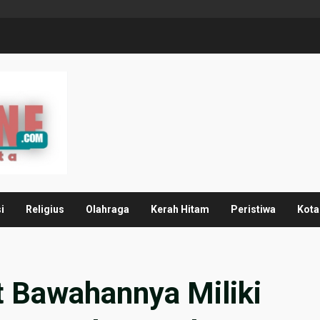
i
Religius
Olahraga
Kerah Hitam
Peristiwa
Kota
t Bawahannya Miliki