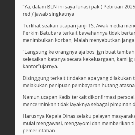
“Ya, dalam BLN ini saya lunasi pak ( Pebruari 2025
red )”jawab singkatnya
Terlihat seakan ucapan janji TS, Awak media me
Perkim Batubara terkait bawahannya tidak berta
menimbulkan korban, Malah menyebutkan jangan
“Langsung ke orangnya aja bos. jgn buat tambah 
selesaikan katanya secara kekeluargaan, kami jg
kantor”ujarnya.
Disinggung terkait tindakan apa yang dilakukan
melakukan penipuan pembayaran hutang atasnam
Namun,ucapan Kadis terkait dikonfirmasi perso
mencerminkan tidak layaknya sebagai pimpinan d
Harusnya Kepala Dinas selaku pelayan masyarak
mulai mengawasi, mengayomi dan memberikan t
pemerintahan.