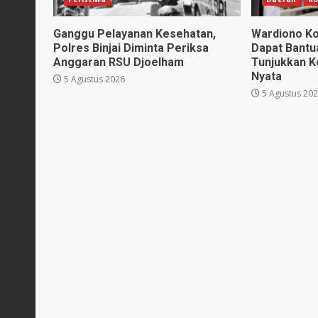
Ganggu Pelayanan Kesehatan,
Wardiono K
Polres Binjai Diminta Periksa
Dapat Bantua
Anggaran RSU Djoelham
Tunjukkan K
Nyata
5 Agustus 2026
5 Agustus 20