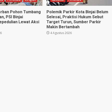
orban Pohon Tumbang
Polemik Parkir Kota Binjai Belum
n, PSI Binjai
Selesai, Praktisi Hukum Sebut
epedulian Lewat Aksi
Target Turun, Sumber Parkir
Makin Bertambah
26
4 Agustus 2026