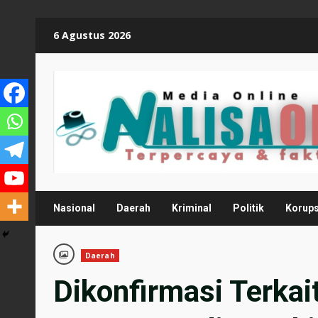
Skip
6 Agustus 2026
to
content
Nasional
Daerah
Kriminal
Politik
Korups
Daerah
Dikonfirmasi Terkai