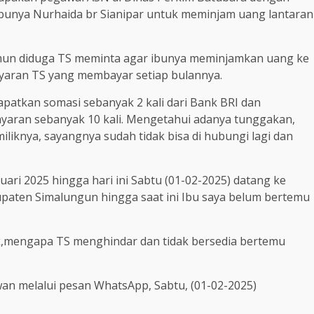
bunya Nurhaida br Sianipar untuk meminjam uang lantaran
namun diduga TS meminta agar ibunya meminjamkan uang ke
ayaran TS yang membayar setiap bulannya.
patkan somasi sebanyak 2 kali dari Bank BRI dan
ran sebanyak 10 kali. Mengetahui adanya tunggakan,
liknya, sayangnya sudah tidak bisa di hubungi lagi dan
nuari 2025 hingga hari ini Sabtu (01-02-2025) datang ke
upaten Simalungun hingga saat ini Ibu saya belum bertemu
aik,mengapa TS menghindar dan tidak bersedia bertemu
wan melalui pesan WhatsApp, Sabtu, (01-02-2025)