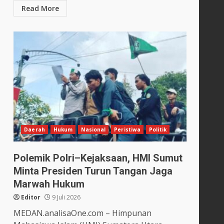
Read More
Daerah
Hukum
Nasional
Peristiwa
Politik
Polemik Polri–Kejaksaan, HMI Sumut
Minta Presiden Turun Tangan Jaga
Marwah Hukum
Editor
9 Juli 2026
MEDAN.analisaOne.com – Himpunan