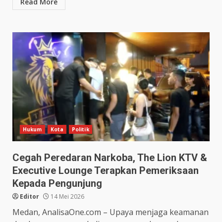
Read More
Hukum
Kota
Politik
Cegah Peredaran Narkoba, The Lion KTV &
Executive Lounge Terapkan Pemeriksaan
Kepada Pengunjung
Editor
14 Mei 2026
Medan, AnalisaOne.com – Upaya menjaga keamanan