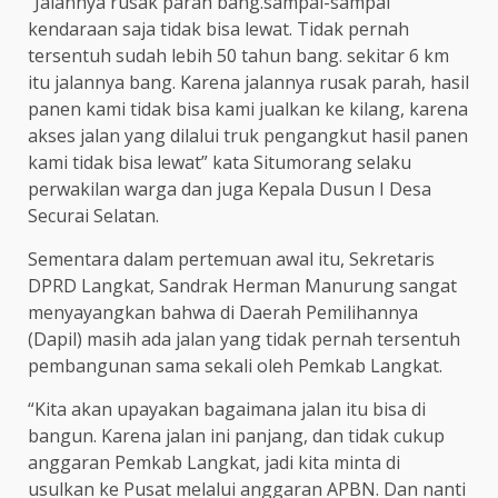
“Jalannya rusak parah bang.sampai-sampai
kendaraan saja tidak bisa lewat. Tidak pernah
tersentuh sudah lebih 50 tahun bang. sekitar 6 km
itu jalannya bang. Karena jalannya rusak parah, hasil
panen kami tidak bisa kami jualkan ke kilang, karena
akses jalan yang dilalui truk pengangkut hasil panen
kami tidak bisa lewat” kata Situmorang selaku
perwakilan warga dan juga Kepala Dusun I Desa
Securai Selatan.
Sementara dalam pertemuan awal itu, Sekretaris
DPRD Langkat, Sandrak Herman Manurung sangat
menyayangkan bahwa di Daerah Pemilihannya
(Dapil) masih ada jalan yang tidak pernah tersentuh
pembangunan sama sekali oleh Pemkab Langkat.
“Kita akan upayakan bagaimana jalan itu bisa di
bangun. Karena jalan ini panjang, dan tidak cukup
anggaran Pemkab Langkat, jadi kita minta di
usulkan ke Pusat melalui anggaran APBN. Dan nanti