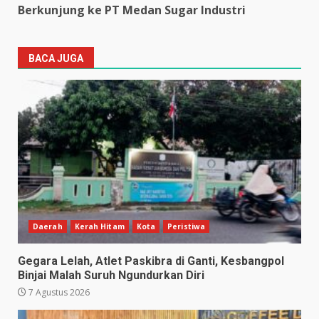
Berkunjung ke PT Medan Sugar Industri
BACA JUGA
Daerah
Kerah Hitam
Kota
Peristiwa
Gegara Lelah, Atlet Paskibra di Ganti, Kesbangpol
Binjai Malah Suruh Ngundurkan Diri
7 Agustus 2026