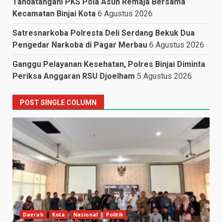
Tandatangani PKS Pola Asuh Remaja Bersama
Kecamatan Binjai Kota
6 Agustus 2026
Satresnarkoba Polresta Deli Serdang Bekuk Dua
Pengedar Narkoba di Pagar Merbau
6 Agustus 2026
Ganggu Pelayanan Kesehatan, Polres Binjai Diminta
Periksa Anggaran RSU Djoelham
5 Agustus 2026
POST SINGLE COLUMN
Daerah
Kota
Nasional
Politik