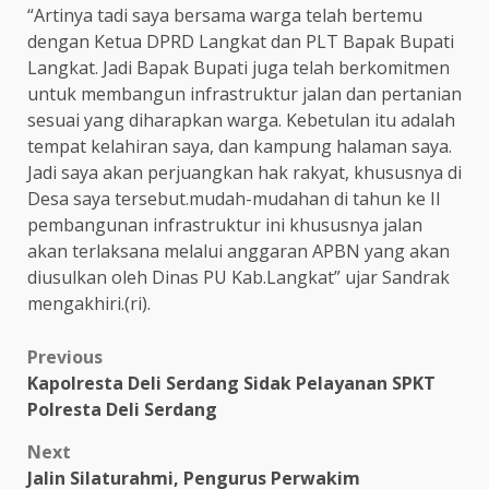
“Artinya tadi saya bersama warga telah bertemu
dengan Ketua DPRD Langkat dan PLT Bapak Bupati
Langkat. Jadi Bapak Bupati juga telah berkomitmen
untuk membangun infrastruktur jalan dan pertanian
sesuai yang diharapkan warga. Kebetulan itu adalah
tempat kelahiran saya, dan kampung halaman saya.
Jadi saya akan perjuangkan hak rakyat, khususnya di
Desa saya tersebut.mudah-mudahan di tahun ke II
pembangunan infrastruktur ini khususnya jalan
akan terlaksana melalui anggaran APBN yang akan
diusulkan oleh Dinas PU Kab.Langkat” ujar Sandrak
mengakhiri.(ri).
Post
Previous
Kapolresta Deli Serdang Sidak Pelayanan SPKT
navigation
Polresta Deli Serdang
Next
Jalin Silaturahmi, Pengurus Perwakim