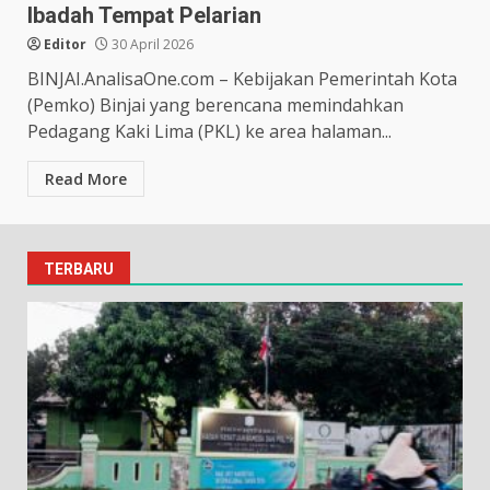
Ibadah Tempat Pelarian
Editor
30 April 2026
BINJAI.AnalisaOne.com – Kebijakan Pemerintah Kota
(Pemko) Binjai yang berencana memindahkan
Pedagang Kaki Lima (PKL) ke area halaman...
Read More
TERBARU