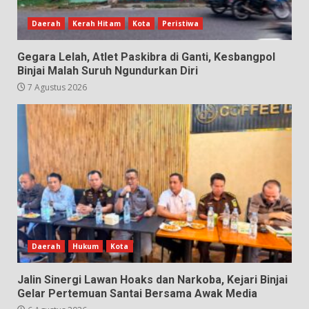
Daerah
Kerah Hitam
Kota
Peristiwa
Gegara Lelah, Atlet Paskibra di Ganti, Kesbangpol
Binjai Malah Suruh Ngundurkan Diri
7 Agustus 2026
Daerah
Hukum
Kota
Jalin Sinergi Lawan Hoaks dan Narkoba, Kejari Binjai
Gelar Pertemuan Santai Bersama Awak Media