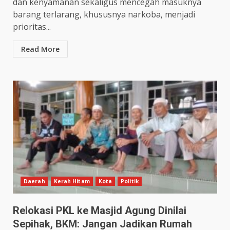
dan kenyamanan sekaligus mencegah masuknya
barang terlarang, khususnya narkoba, menjadi
prioritas...
Read More
Daerah
Kerah Hitam
Kota
Politik
Relokasi PKL ke Masjid Agung Dinilai
Sepihak, BKM: Jangan Jadikan Rumah