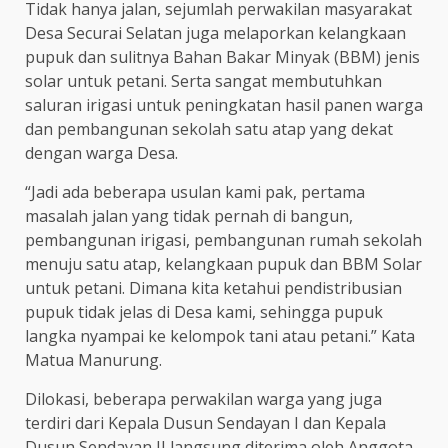
Tidak hanya jalan, sejumlah perwakilan masyarakat
Desa Securai Selatan juga melaporkan kelangkaan
pupuk dan sulitnya Bahan Bakar Minyak (BBM) jenis
solar untuk petani. Serta sangat membutuhkan
saluran irigasi untuk peningkatan hasil panen warga
dan pembangunan sekolah satu atap yang dekat
dengan warga Desa.
“Jadi ada beberapa usulan kami pak, pertama
masalah jalan yang tidak pernah di bangun,
pembangunan irigasi, pembangunan rumah sekolah
menuju satu atap, kelangkaan pupuk dan BBM Solar
untuk petani. Dimana kita ketahui pendistribusian
pupuk tidak jelas di Desa kami, sehingga pupuk
langka nyampai ke kelompok tani atau petani.” Kata
Matua Manurung.
Dilokasi, beberapa perwakilan warga yang juga
terdiri dari Kepala Dusun Sendayan I dan Kepala
Dusun Sendayan II langsung diterima oleh Anggota