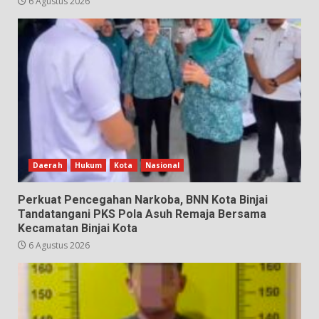
6 Agustus 2026
Daerah
Hukum
Kota
Nasional
Perkuat Pencegahan Narkoba, BNN Kota Binjai
Tandatangani PKS Pola Asuh Remaja Bersama
Kecamatan Binjai Kota
6 Agustus 2026