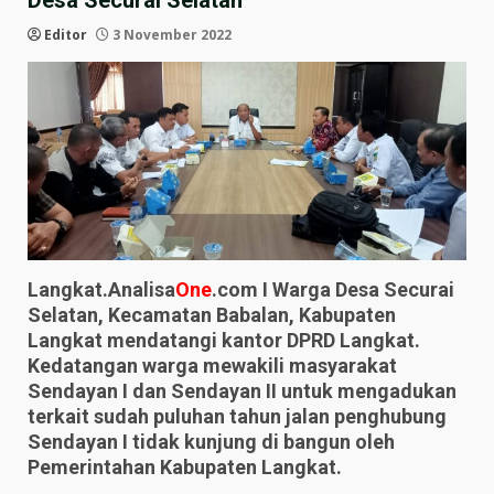
Desa Securai Selatan
Editor
3 November 2022
Langkat.Analisa
One
.com I Warga Desa Securai
Selatan, Kecamatan Babalan, Kabupaten
Langkat mendatangi kantor DPRD Langkat.
Kedatangan warga mewakili masyarakat
Sendayan I dan Sendayan II untuk mengadukan
terkait sudah puluhan tahun jalan penghubung
Sendayan I tidak kunjung di bangun oleh
Pemerintahan Kabupaten Langkat.