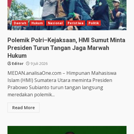
Daerah
Hukum
Nasional
Peristiwa
Politik
Polemik Polri–Kejaksaan, HMI Sumut Minta
Presiden Turun Tangan Jaga Marwah
Hukum
Editor
9 Juli 2026
MEDAN.analisaOne.com – Himpunan Mahasiswa
Islam (HMI) Sumatera Utara meminta Presiden
Prabowo Subianto turun tangan langsung
meredakan polemik...
Read More