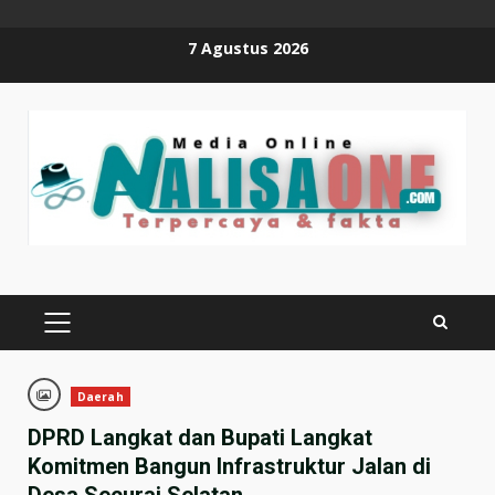
Skip
7 Agustus 2026
to
content
PRIMARY
MENU
Daerah
DPRD Langkat dan Bupati Langkat
Komitmen Bangun Infrastruktur Jalan di