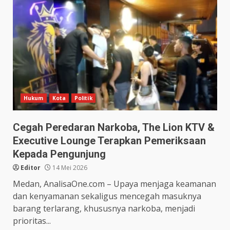
Hukum
Kota
Politik
Cegah Peredaran Narkoba, The Lion KTV &
Executive Lounge Terapkan Pemeriksaan
Kepada Pengunjung
Editor
14 Mei 2026
Medan, AnalisaOne.com – Upaya menjaga keamanan
dan kenyamanan sekaligus mencegah masuknya
barang terlarang, khususnya narkoba, menjadi
prioritas...