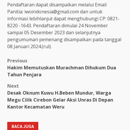
Pendaftaran dapat disampaikan melalui Email
Panitia: iwoindonesia@gmail.com dan untuk
informasi lebihlanjut dapat menghubungi CP: 0821-
8220 -1643. Pendaftaran dimulai 24 November
sampai 05 Desember 2023 dan selanjutnya
pengumuman pemenang disampaikan pada tanggal
08 Januari 2024.(rul).
Post
Previous
Hakim Memutuskan Murachman Dihukum Dua
navigation
Tahun Penjara
Next
Desak Oknum Kuwu H.Beben Mundur, Warga
Megu Cilik Cirebon Gelar Aksi Unras Di Depan
Kantor Kecamatan Weru
BACA JUGA