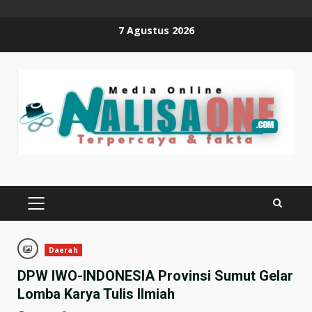
Skip
7 Agustus 2026
to
content
PRIMARY
MENU
Daerah
DPW IWO-INDONESIA Provinsi Sumut Gelar
Lomba Karya Tulis Ilmiah