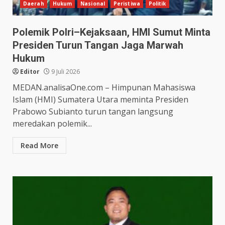
Daerah
Hukum
Nasional
Peristiwa
Politik
Polemik Polri–Kejaksaan, HMI Sumut Minta
Presiden Turun Tangan Jaga Marwah
Hukum
Editor
9 Juli 2026
MEDAN.analisaOne.com – Himpunan Mahasiswa
Islam (HMI) Sumatera Utara meminta Presiden
Prabowo Subianto turun tangan langsung
meredakan polemik...
Read More