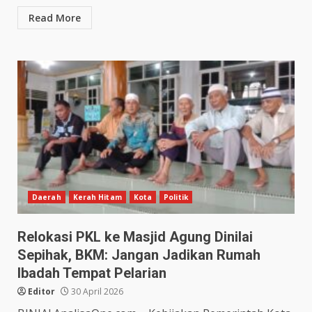
Read More
Daerah
Kerah Hitam
Kota
Politik
Relokasi PKL ke Masjid Agung Dinilai
Sepihak, BKM: Jangan Jadikan Rumah
Ibadah Tempat Pelarian
Editor
30 April 2026