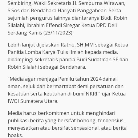
Sembiring, Wakil Sekretaris H. Sempurna Wirawan,
S.Sos dan Bendahara Hariyati Panggabean. Serta
sejumlah pengurus lainnya diantaranya Budi, Robin
Silalahi, Ibrahim Effendi Siregar Ketua DPD Deli
Serdang Kamis (23/11/2023)
Lebih lanjut dijelaskan Ratno, SH,MM sebagai Ketua
Panitia Lomba Karya Tulis Ilmiah kepada media,
didampingi sekretaris panitia Budi Sudatman SE dan
Robin Silalahi sebagai Bendahara.
“Media agar menjaga Pemilu tahun 2024 damai,
aman, sejuk dan bermartabat demi persatuan dan
kesatuan serta keutuhan di bumi NKRI,” ujar Ketua
IWOI Sumatera Utara.
Media harus berkomitmen untuk menghindari
publikasi berita yang bersifat bohong, tendensius,
menyesatkan atau bersifat sensasional, atau berita
hoaks.