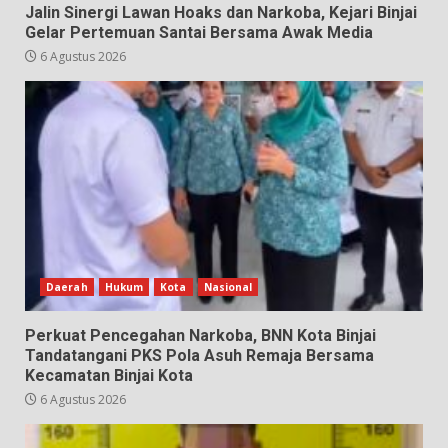
Jalin Sinergi Lawan Hoaks dan Narkoba, Kejari Binjai
Gelar Pertemuan Santai Bersama Awak Media
6 Agustus 2026
Daerah
Hukum
Kota
Nasional
Perkuat Pencegahan Narkoba, BNN Kota Binjai
Tandatangani PKS Pola Asuh Remaja Bersama
Kecamatan Binjai Kota
6 Agustus 2026