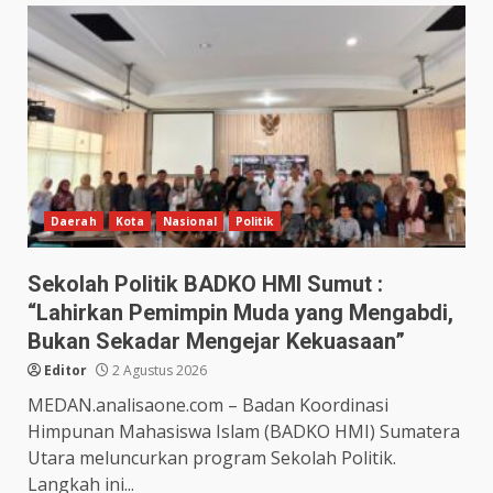
Daerah
Kota
Nasional
Politik
Sekolah Politik BADKO HMI Sumut :
“Lahirkan Pemimpin Muda yang Mengabdi,
Bukan Sekadar Mengejar Kekuasaan”
Editor
2 Agustus 2026
MEDAN.analisaone.com – Badan Koordinasi
Himpunan Mahasiswa Islam (BADKO HMI) Sumatera
Utara meluncurkan program Sekolah Politik.
Langkah ini...