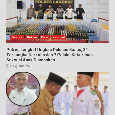
Daerah
Hukum
Kota
Nasional
Polres Langkat Ungkap Puluhan Kasus, 34
Tersangka Narkoba dan 7 Pelaku Kekerasan
Seksual Anak Diamankan
8 Agustus 2026