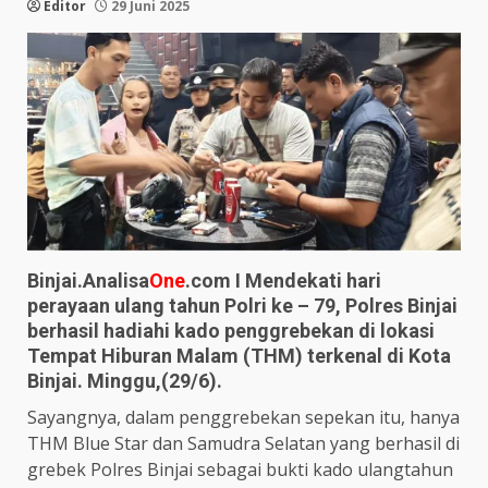
Editor
29 Juni 2025
Binjai.Analisa
One
.com I Mendekati hari
perayaan ulang tahun Polri ke – 79, Polres Binjai
berhasil hadiahi kado penggrebekan di lokasi
Tempat Hiburan Malam (THM) terkenal di Kota
Binjai. Minggu,(29/6).
Sayangnya, dalam penggrebekan sepekan itu, hanya
THM Blue Star dan Samudra Selatan yang berhasil di
grebek Polres Binjai sebagai bukti kado ulangtahun