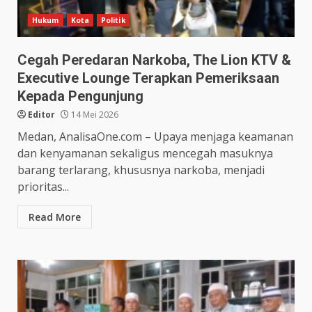
Hukum
Kota
Politik
Cegah Peredaran Narkoba, The Lion KTV &
Executive Lounge Terapkan Pemeriksaan
Kepada Pengunjung
Editor
14 Mei 2026
Medan, AnalisaOne.com – Upaya menjaga keamanan
dan kenyamanan sekaligus mencegah masuknya
barang terlarang, khususnya narkoba, menjadi
prioritas...
Read More