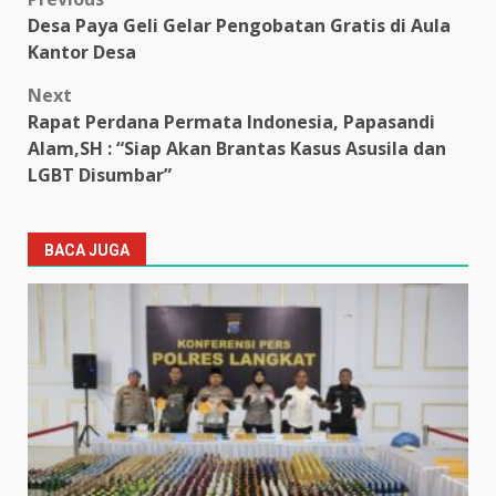
Post
Desa Paya Geli Gelar Pengobatan Gratis di Aula
navigation
Kantor Desa
Next
Rapat Perdana Permata Indonesia, Papasandi
Alam,SH : “Siap Akan Brantas Kasus Asusila dan
LGBT Disumbar”
BACA JUGA