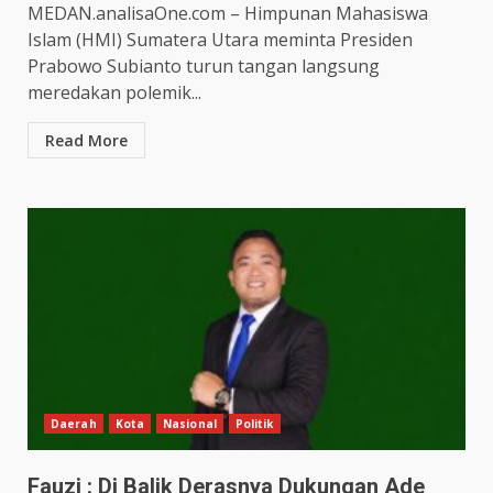
MEDAN.analisaOne.com – Himpunan Mahasiswa
Islam (HMI) Sumatera Utara meminta Presiden
Prabowo Subianto turun tangan langsung
meredakan polemik...
Read More
Daerah
Kota
Nasional
Politik
Fauzi : Di Balik Derasnya Dukungan Ade