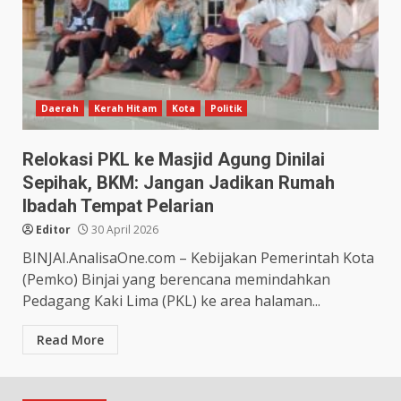
Daerah
Kerah Hitam
Kota
Politik
Relokasi PKL ke Masjid Agung Dinilai
Sepihak, BKM: Jangan Jadikan Rumah
Ibadah Tempat Pelarian
Editor
30 April 2026
BINJAI.AnalisaOne.com – Kebijakan Pemerintah Kota
(Pemko) Binjai yang berencana memindahkan
Pedagang Kaki Lima (PKL) ke area halaman...
Read More