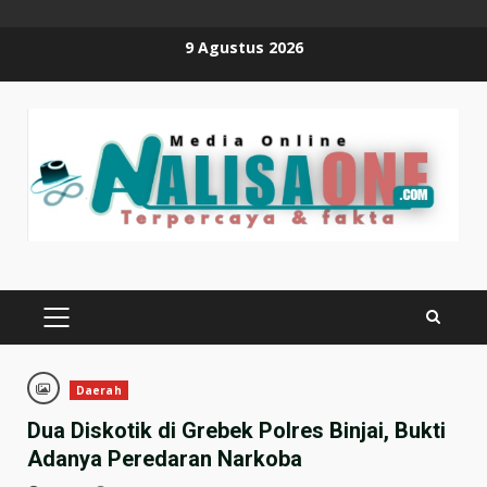
Skip
9 Agustus 2026
to
content
PRIMARY
MENU
Daerah
Dua Diskotik di Grebek Polres Binjai, Bukti
Adanya Peredaran Narkoba