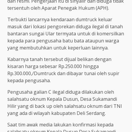
dan resmi. Pengerjaan itu di sinyalir dan diduga tidak
tersentuh oleh Aparat Penegak Hukum (APH).
Terbukti lancarnya kendaraan dumtruck keluar
masuk dari lokasi pengorekan diduga ilegal di tanah
bantaran sungai Ular termyata untuk di komersilkan
kepada para pengusaha batu bata ataupun warga
yang membutuhkan untuk keperluan lainnya.
Kabarnya tanah tersebut dijual belikan dengan
kisaran harga sebesar Rp.250.000 hingga
Rp.300.000,/Dumtruck dan dibayar tunai oleh supir
kepada pengusaha.
Pengusaha galian C ilegal diduga dilakukan oleh
salahsatu oknum Kepala Dusun, Desa Sukamandi
Hilir yang di back up oleh salahsatu oknum dari TNI
yang ada di wilayah kabupaten Deli Serdang.
Saat tim awak media lakukan konfirmasi kepada
salahsatu oknum Kepala Dusun Desa Sukamandi