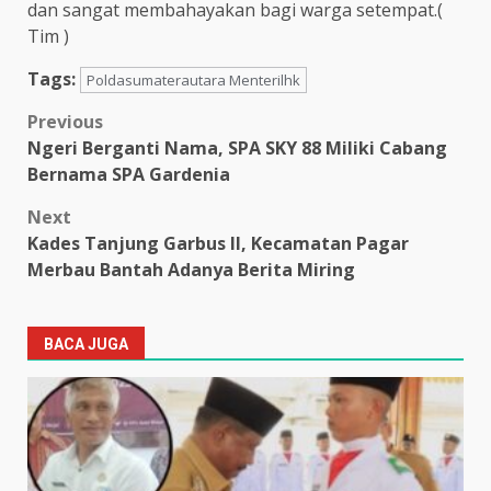
dan sangat membahayakan bagi warga setempat.(
Tim )
Tags:
Poldasumaterautara Menterilhk
Post
Previous
Ngeri Berganti Nama, SPA SKY 88 Miliki Cabang
navigation
Bernama SPA Gardenia
Next
Kades Tanjung Garbus II, Kecamatan Pagar
Merbau Bantah Adanya Berita Miring
BACA JUGA