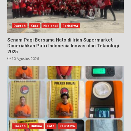
Daerah
Kota
Nasional
Peristiwa
Senam Pagi Bersama Hato di Irian Supermarket
Dimeriahkan Putri Indonesia Inovasi dan Teknologi
2025
10 Agustus 2026
Daerah
Hukum
Kota
Peristiwa