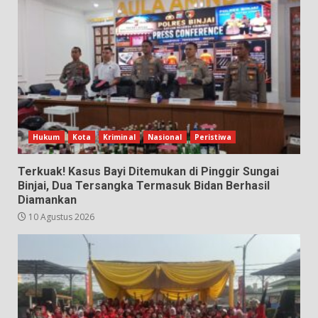
Hukum
Kota
Kriminal
Nasional
Peristiwa
Terkuak! Kasus Bayi Ditemukan di Pinggir Sungai
Binjai, Dua Tersangka Termasuk Bidan Berhasil
Diamankan
10 Agustus 2026