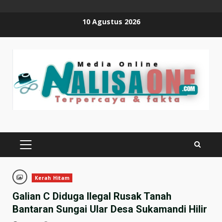
Skip
10 Agustus 2026
to
content
PRIMARY
MENU
Kerah Hitam
Galian C Diduga Ilegal Rusak Tanah
Bantaran Sungai Ular Desa Sukamandi Hilir