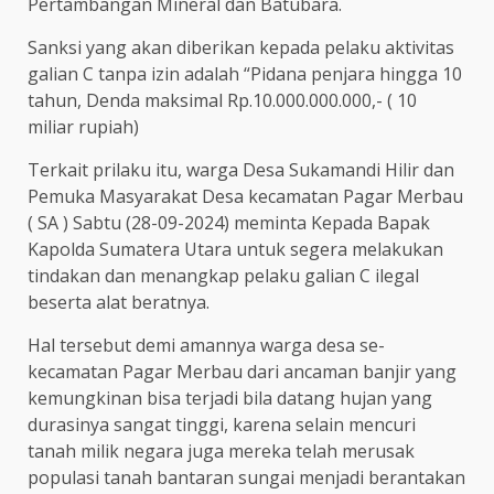
Pertambangan Mineral dan Batubara.
Sanksi yang akan diberikan kepada pelaku aktivitas
galian C tanpa izin adalah “Pidana penjara hingga 10
tahun, Denda maksimal Rp.10.000.000.000,- ( 10
miliar rupiah)
Terkait prilaku itu, warga Desa Sukamandi Hilir dan
Pemuka Masyarakat Desa kecamatan Pagar Merbau
( SA ) Sabtu (28-09-2024) meminta Kepada Bapak
Kapolda Sumatera Utara untuk segera melakukan
tindakan dan menangkap pelaku galian C ilegal
beserta alat beratnya.
Hal tersebut demi amannya warga desa se-
kecamatan Pagar Merbau dari ancaman banjir yang
kemungkinan bisa terjadi bila datang hujan yang
durasinya sangat tinggi, karena selain mencuri
tanah milik negara juga mereka telah merusak
populasi tanah bantaran sungai menjadi berantakan