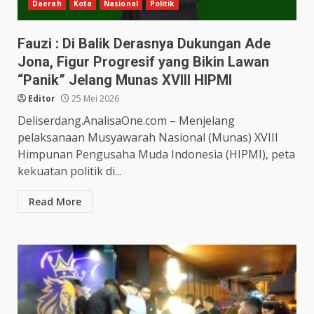
Daerah
Kota
Nasional
Politik
Fauzi : Di Balik Derasnya Dukungan Ade
Jona, Figur Progresif yang Bikin Lawan
“Panik” Jelang Munas XVIII HIPMI
Editor
25 Mei 2026
Deliserdang.AnalisaOne.com – Menjelang
pelaksanaan Musyawarah Nasional (Munas) XVIII
Himpunan Pengusaha Muda Indonesia (HIPMI), peta
kekuatan politik di...
Read More