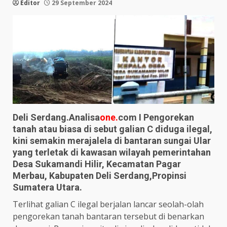
Editor
29 September 2024
Deli Serdang.Analisa
one.
com I Pengorekan
tanah atau biasa di sebut galian C diduga ilegal,
kini semakin merajalela di bantaran sungai Ular
yang terletak di kawasan wilayah pemerintahan
Desa Sukamandi Hilir, Kecamatan Pagar
Merbau, Kabupaten Deli Serdang,Propinsi
Sumatera Utara.
Terlihat galian C ilegal berjalan lancar seolah-olah
pengorekan tanah bantaran tersebut di benarkan