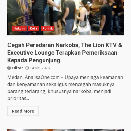
Hukum
Kota
Politik
Cegah Peredaran Narkoba, The Lion KTV &
Executive Lounge Terapkan Pemeriksaan
Kepada Pengunjung
Editor
14 Mei 2026
Medan, AnalisaOne.com – Upaya menjaga keamanan
dan kenyamanan sekaligus mencegah masuknya
barang terlarang, khususnya narkoba, menjadi
prioritas...
Read More