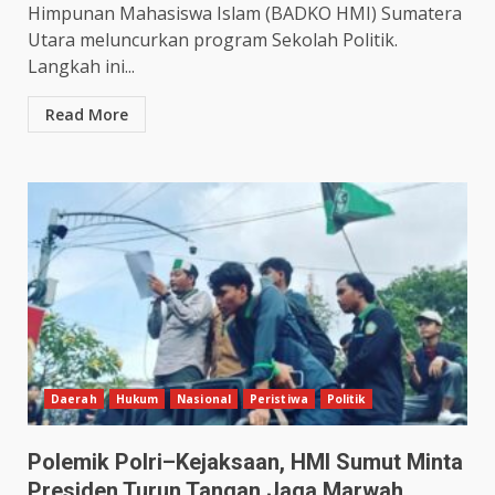
Himpunan Mahasiswa Islam (BADKO HMI) Sumatera
Utara meluncurkan program Sekolah Politik.
Langkah ini...
Read More
Daerah
Hukum
Nasional
Peristiwa
Politik
Polemik Polri–Kejaksaan, HMI Sumut Minta
Presiden Turun Tangan Jaga Marwah