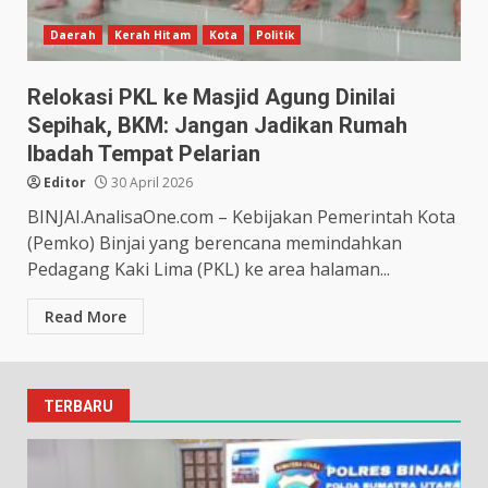
Daerah
Kerah Hitam
Kota
Politik
Relokasi PKL ke Masjid Agung Dinilai
Sepihak, BKM: Jangan Jadikan Rumah
Ibadah Tempat Pelarian
Editor
30 April 2026
BINJAI.AnalisaOne.com – Kebijakan Pemerintah Kota
(Pemko) Binjai yang berencana memindahkan
Pedagang Kaki Lima (PKL) ke area halaman...
Read More
TERBARU