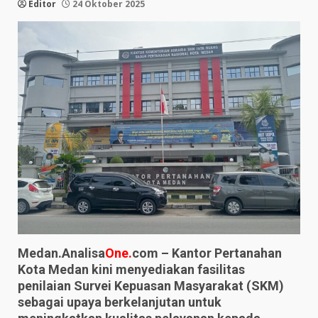
Editor
24 Oktober 2025
Medan.Analisa
One.
com – Kantor Pertanahan
Kota Medan kini menyediakan fasilitas
penilaian Survei Kepuasan Masyarakat (SKM)
sebagai upaya berkelanjutan untuk