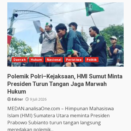
Daerah
Hukum
Nasional
Peristiwa
Politik
Polemik Polri–Kejaksaan, HMI Sumut Minta
Presiden Turun Tangan Jaga Marwah
Hukum
Editor
9 Juli 2026
MEDAN.analisaOne.com – Himpunan Mahasiswa
Islam (HMI) Sumatera Utara meminta Presiden
Prabowo Subianto turun tangan langsung
meredakan polemik...