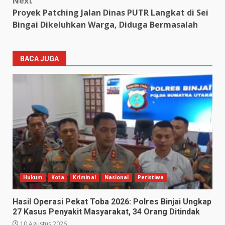
Next
Proyek Patching Jalan Dinas PUTR Langkat di Sei
Bingai Dikeluhkan Warga, Diduga Bermasalah
BACA JUGA
Hukum
Kota
Kriminal
Nasional
Peristiwa
Hasil Operasi Pekat Toba 2026: Polres Binjai Ungkap
27 Kasus Penyakit Masyarakat, 34 Orang Ditindak
10 Agustus 2026