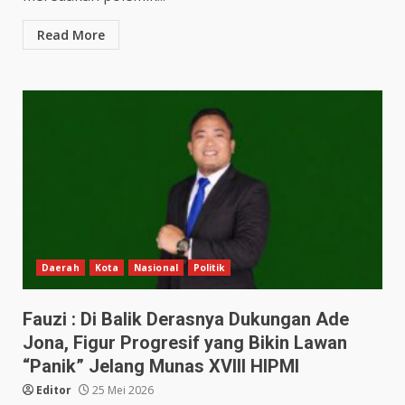
Read More
Daerah
Kota
Nasional
Politik
Fauzi : Di Balik Derasnya Dukungan Ade
Jona, Figur Progresif yang Bikin Lawan
“Panik” Jelang Munas XVIII HIPMI
Editor
25 Mei 2026