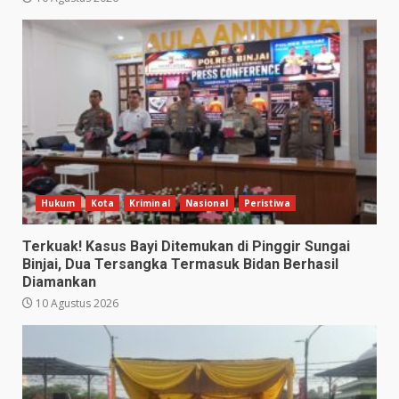
Hukum
Kota
Kriminal
Nasional
Peristiwa
Terkuak! Kasus Bayi Ditemukan di Pinggir Sungai
Binjai, Dua Tersangka Termasuk Bidan Berhasil
Diamankan
10 Agustus 2026