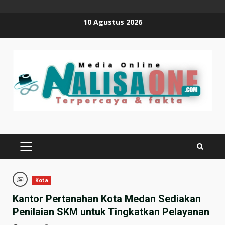
Skip
10 Agustus 2026
to
content
PRIMARY
MENU
Kota
Kantor Pertanahan Kota Medan Sediakan
Penilaian SKM untuk Tingkatkan Pelayanan