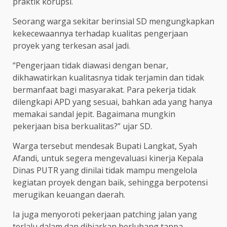
praktik korupsi.
Seorang warga sekitar berinsial SD mengungkapkan
kekecewaannya terhadap kualitas pengerjaan
proyek yang terkesan asal jadi.
“Pengerjaan tidak diawasi dengan benar,
dikhawatirkan kualitasnya tidak terjamin dan tidak
bermanfaat bagi masyarakat. Para pekerja tidak
dilengkapi APD yang sesuai, bahkan ada yang hanya
memakai sandal jepit. Bagaimana mungkin
pekerjaan bisa berkualitas?” ujar SD.
Warga tersebut mendesak Bupati Langkat, Syah
Afandi, untuk segera mengevaluasi kinerja Kepala
Dinas PUTR yang dinilai tidak mampu mengelola
kegiatan proyek dengan baik, sehingga berpotensi
merugikan keuangan daerah.
Ia juga menyoroti pekerjaan patching jalan yang
terlalu dalam dan dibiarkan berlubang tanpa