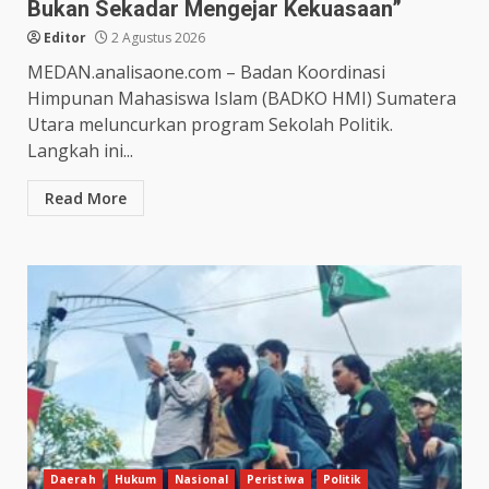
Bukan Sekadar Mengejar Kekuasaan”
Editor
2 Agustus 2026
MEDAN.analisaone.com – Badan Koordinasi
Himpunan Mahasiswa Islam (BADKO HMI) Sumatera
Utara meluncurkan program Sekolah Politik.
Langkah ini...
Read More
Daerah
Hukum
Nasional
Peristiwa
Politik