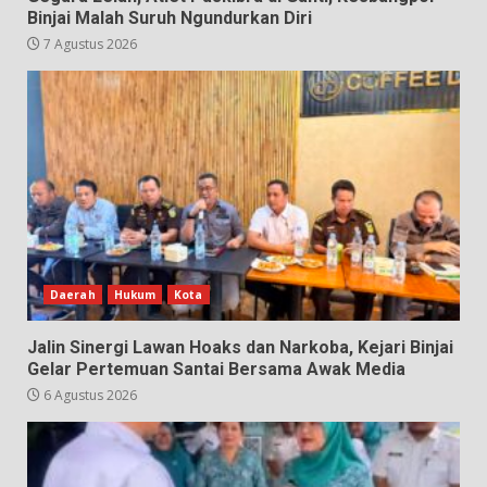
Binjai Malah Suruh Ngundurkan Diri
7 Agustus 2026
Daerah
Hukum
Kota
Jalin Sinergi Lawan Hoaks dan Narkoba, Kejari Binjai
Gelar Pertemuan Santai Bersama Awak Media
6 Agustus 2026