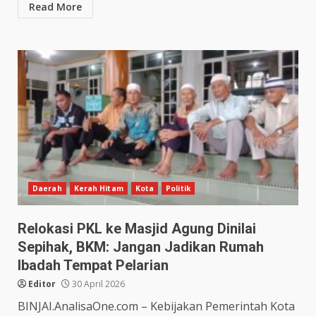
Read More
Daerah
Kerah Hitam
Kota
Politik
Relokasi PKL ke Masjid Agung Dinilai
Sepihak, BKM: Jangan Jadikan Rumah
Ibadah Tempat Pelarian
Editor
30 April 2026
BINJAI.AnalisaOne.com – Kebijakan Pemerintah Kota