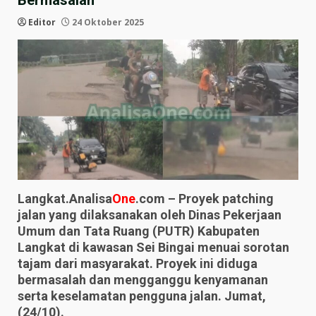
Bermasalah
Editor
24 Oktober 2025
Langkat.Analisa
One
.com – Proyek patching
jalan yang dilaksanakan oleh Dinas Pekerjaan
Umum dan Tata Ruang (PUTR) Kabupaten
Langkat di kawasan Sei Bingai menuai sorotan
tajam dari masyarakat. Proyek ini diduga
bermasalah dan mengganggu kenyamanan
serta keselamatan pengguna jalan. Jumat,
(24/10).