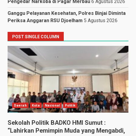
Pengedar Narkoba di Pagar Merbau
6 Agustus 2026
Ganggu Pelayanan Kesehatan, Polres Binjai Diminta
Periksa Anggaran RSU Djoelham
5 Agustus 2026
POST SINGLE COLUMN
Daerah
Kota
Nasional
Politik
Sekolah Politik BADKO HMI Sumut :
“Lahirkan Pemimpin Muda yang Mengabdi,