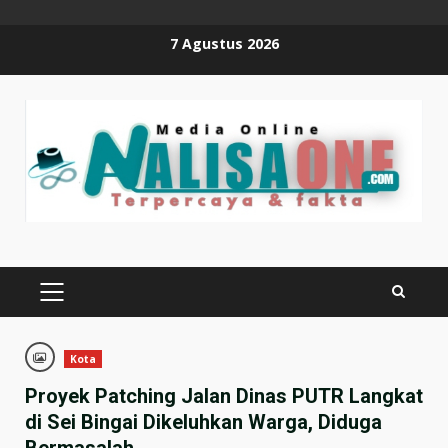
Skip
7 Agustus 2026
to
content
PRIMARY
MENU
Kota
Proyek Patching Jalan Dinas PUTR Langkat
di Sei Bingai Dikeluhkan Warga, Diduga