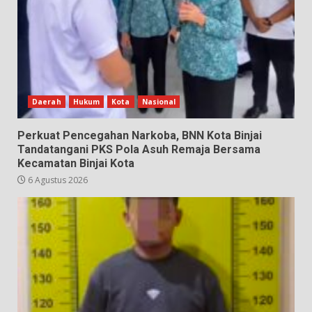
Daerah
Hukum
Kota
Nasional
Perkuat Pencegahan Narkoba, BNN Kota Binjai
Tandatangani PKS Pola Asuh Remaja Bersama
Kecamatan Binjai Kota
6 Agustus 2026