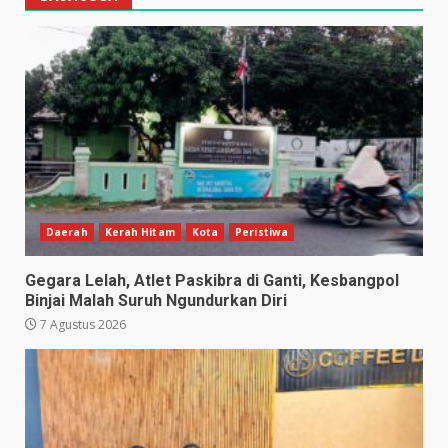
Daerah
Kerah Hitam
Kota
Peristiwa
Gegara Lelah, Atlet Paskibra di Ganti, Kesbangpol
Binjai Malah Suruh Ngundurkan Diri
7 Agustus 2026