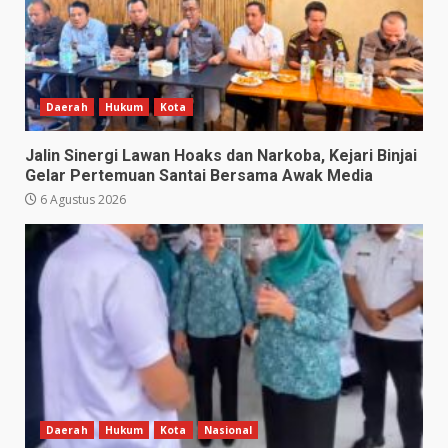
Daerah
Hukum
Kota
Jalin Sinergi Lawan Hoaks dan Narkoba, Kejari Binjai
Gelar Pertemuan Santai Bersama Awak Media
6 Agustus 2026
Daerah
Hukum
Kota
Nasional