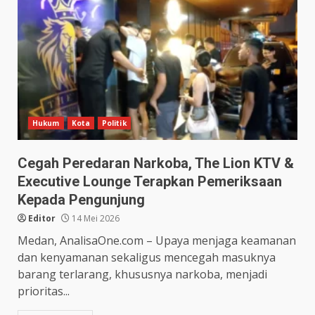
Hukum
Kota
Politik
Cegah Peredaran Narkoba, The Lion KTV &
Executive Lounge Terapkan Pemeriksaan
Kepada Pengunjung
Editor
14 Mei 2026
Medan, AnalisaOne.com – Upaya menjaga keamanan
dan kenyamanan sekaligus mencegah masuknya
barang terlarang, khususnya narkoba, menjadi
prioritas...