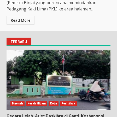
(Pemko) Binjai yang berencana memindahkan
Pedagang Kaki Lima (PKL) ke area halaman...
Read More
TERBARU
Daerah
Kerah Hitam
Kota
Peristiwa
Gegara Lelah, Atlet Paskibra di Ganti, Kesbangpol