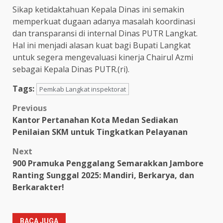
Sikap ketidaktahuan Kepala Dinas ini semakin
memperkuat dugaan adanya masalah koordinasi
dan transparansi di internal Dinas PUTR Langkat.
Hal ini menjadi alasan kuat bagi Bupati Langkat
untuk segera mengevaluasi kinerja Chairul Azmi
sebagai Kepala Dinas PUTR.(ri).
Tags:
Pemkab Langkat inspektorat
Post
Previous
Kantor Pertanahan Kota Medan Sediakan
navigation
Penilaian SKM untuk Tingkatkan Pelayanan
Next
900 Pramuka Penggalang Semarakkan Jambore
Ranting Sunggal 2025: Mandiri, Berkarya, dan
Berkarakter!
BACA JUGA