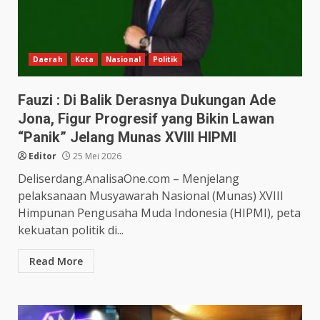
Daerah
Kota
Nasional
Politik
Fauzi : Di Balik Derasnya Dukungan Ade
Jona, Figur Progresif yang Bikin Lawan
“Panik” Jelang Munas XVIII HIPMI
Editor
25 Mei 2026
Deliserdang.AnalisaOne.com – Menjelang
pelaksanaan Musyawarah Nasional (Munas) XVIII
Himpunan Pengusaha Muda Indonesia (HIPMI), peta
kekuatan politik di...
Read More