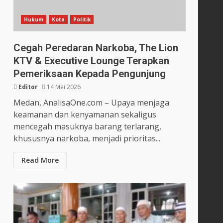
Hukum
Kota
Politik
Cegah Peredaran Narkoba, The Lion
KTV & Executive Lounge Terapkan
Pemeriksaan Kepada Pengunjung
Editor
14 Mei 2026
Medan, AnalisaOne.com – Upaya menjaga
keamanan dan kenyamanan sekaligus
mencegah masuknya barang terlarang,
khususnya narkoba, menjadi prioritas...
Read More