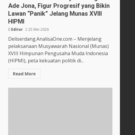
Ade Jona, Figur Progresif yang Bikin
Lawan “Panik” Jelang Munas XVIII
HIPMI
Editor
25 Mei 2026
Deliserdang.AnalisaOne.com – Menjelang
pelaksanaan Musyawarah Nasional (Munas)
XVIII Himpunan Pengusaha Muda Indonesia
(HIPMI), peta kekuatan politik di...
Read More