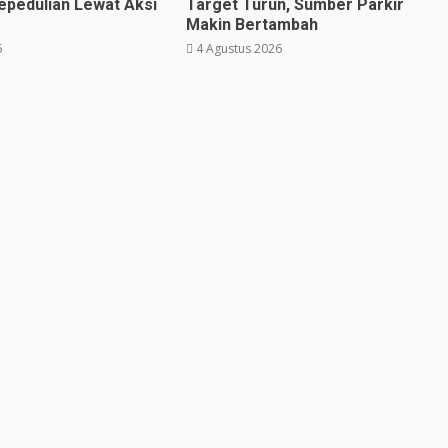
epedulian Lewat Aksi
Target Turun, Sumber Parkir
Makin Bertambah
6
4 Agustus 2026