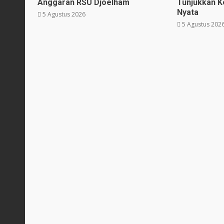
Anggaran RSU Djoelham
Tunjukkan K
Nyata
5 Agustus 2026
5 Agustus 202