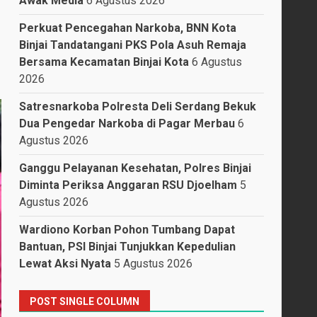
Awak Media
6 Agustus 2026
Perkuat Pencegahan Narkoba, BNN Kota
Binjai Tandatangani PKS Pola Asuh Remaja
Bersama Kecamatan Binjai Kota
6 Agustus
2026
Satresnarkoba Polresta Deli Serdang Bekuk
Dua Pengedar Narkoba di Pagar Merbau
6
Agustus 2026
Ganggu Pelayanan Kesehatan, Polres Binjai
Diminta Periksa Anggaran RSU Djoelham
5
Agustus 2026
Wardiono Korban Pohon Tumbang Dapat
Bantuan, PSI Binjai Tunjukkan Kepedulian
Lewat Aksi Nyata
5 Agustus 2026
POST SINGLE COLUMN