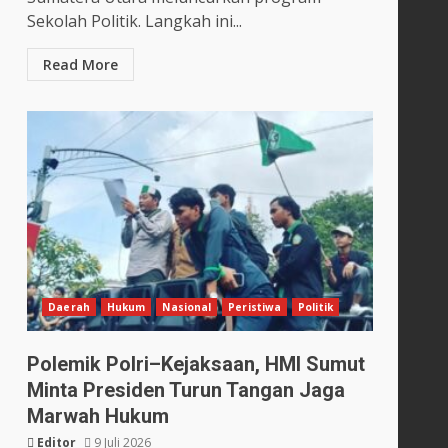
Sekolah Politik. Langkah ini...
Read More
Daerah
Hukum
Nasional
Peristiwa
Politik
Polemik Polri–Kejaksaan, HMI Sumut
Minta Presiden Turun Tangan Jaga
Marwah Hukum
Editor
9 Juli 2026