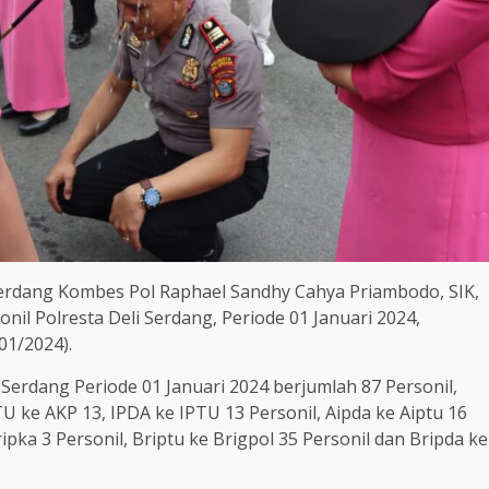
 Serdang Kombes Pol Raphael Sandhy Cahya Priambodo, SIK,
il Polresta Deli Serdang, Periode 01 Januari 2024,
01/2024).
Serdang Periode 01 Januari 2024 berjumlah 87 Personil,
TU ke AKP 13, IPDA ke IPTU 13 Personil, Aipda ke Aiptu 16
ripka 3 Personil, Briptu ke Brigpol 35 Personil dan Bripda ke