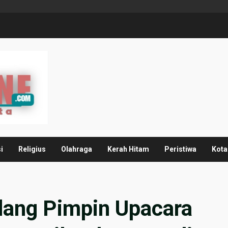
i
Religius
Olahraga
Kerah Hitam
Peristiwa
Kota
rdang Pimpin Upacara