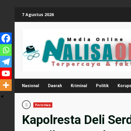
Skip
7 Agustus 2026
to
content
Nasional
Daerah
Kriminal
Politik
Korups
Peristiwa
Kapolresta Deli Se