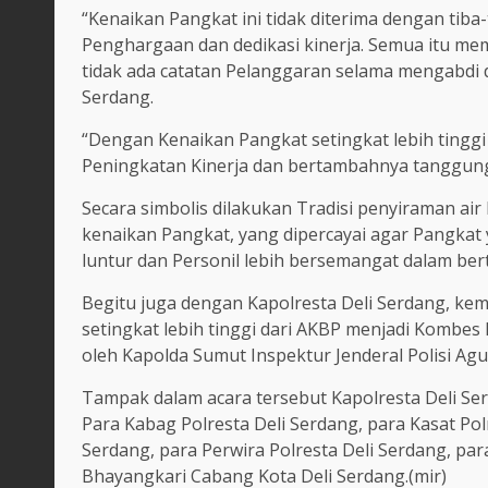
“Kenaikan Pangkat ini tidak diterima dengan tiba
Penghargaan dan dedikasi kinerja. Semua itu mem
tidak ada catatan Pelanggaran selama mengabdi di
Serdang.
“Dengan Kenaikan Pangkat setingkat lebih tinggi
Peningkatan Kinerja dan bertambahnya tanggung
Secara simbolis dilakukan Tradisi penyiraman a
kenaikan Pangkat, yang dipercayai agar Pangkat 
luntur dan Personil lebih bersemangat dalam ber
Begitu juga dengan Kapolresta Deli Serdang, ke
setingkat lebih tinggi dari AKBP menjadi Kombes 
oleh Kapolda Sumut Inspektur Jenderal Polisi Agun
Tampak dalam acara tersebut Kapolresta Deli Se
Para Kabag Polresta Deli Serdang, para Kasat Polr
Serdang, para Perwira Polresta Deli Serdang, par
Bhayangkari Cabang Kota Deli Serdang.(mir)