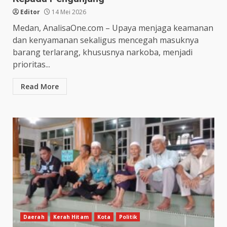
Editor
14 Mei 2026
Medan, AnalisaOne.com – Upaya menjaga keamanan
dan kenyamanan sekaligus mencegah masuknya
barang terlarang, khususnya narkoba, menjadi
prioritas...
Read More
Daerah
Kerah Hitam
Kota
Politik