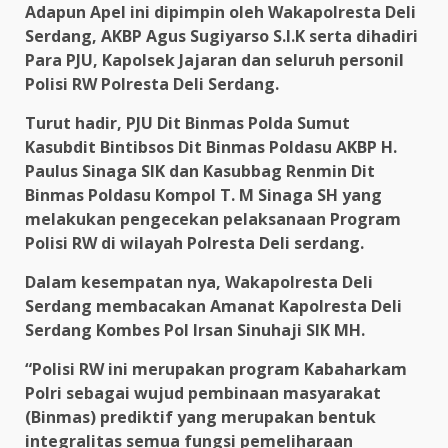
Adapun Apel ini dipimpin oleh Wakapolresta Deli
Serdang, AKBP Agus Sugiyarso S.I.K serta dihadiri
Para PJU, Kapolsek Jajaran dan seluruh personil
Polisi RW Polresta Deli Serdang.
Turut hadir, PJU Dit Binmas Polda Sumut
Kasubdit Bintibsos Dit Binmas Poldasu AKBP H.
Paulus Sinaga SIK dan Kasubbag Renmin Dit
Binmas Poldasu Kompol T. M Sinaga SH yang
melakukan pengecekan pelaksanaan Program
Polisi RW di wilayah Polresta Deli serdang.
Dalam kesempatan nya, Wakapolresta Deli
Serdang membacakan Amanat Kapolresta Deli
Serdang Kombes Pol Irsan Sinuhaji SIK MH.
“Polisi RW ini merupakan program Kabaharkam
Polri sebagai wujud pembinaan masyarakat
(Binmas) prediktif yang merupakan bentuk
integralitas semua fungsi pemeliharaan