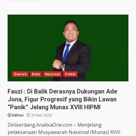
Daerah
Kota
Nasional
Politik
Fauzi : Di Balik Derasnya Dukungan Ade
Jona, Figur Progresif yang Bikin Lawan
“Panik” Jelang Munas XVIII HIPMI
Editor
25 Mei 2026
Deliserdang.AnalisaOne.com – Menjelang
pelaksanaan Musyawarah Nasional (Munas) XVIII