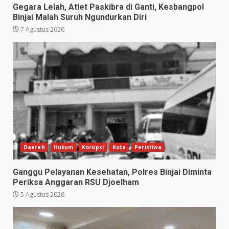
Gegara Lelah, Atlet Paskibra di Ganti, Kesbangpol
Binjai Malah Suruh Ngundurkan Diri
7 Agustus 2026
Daerah
Hukum
Korupsi
Kota
Peristiwa
Ganggu Pelayanan Kesehatan, Polres Binjai Diminta
Periksa Anggaran RSU Djoelham
5 Agustus 2026