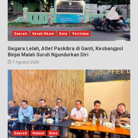
Daerah
Kerah Hitam
Kota
Peristiwa
Gegara Lelah, Atlet Paskibra di Ganti, Kesbangpol
Binjai Malah Suruh Ngundurkan Diri
7 Agustus 2026
Daerah
Hukum
Kota