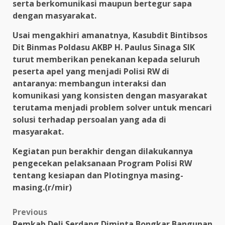
serta berkomunikasi maupun bertegur sapa
dengan masyarakat.
Usai mengakhiri amanatnya, Kasubdit Bintibsos
Dit Binmas Poldasu AKBP H. Paulus Sinaga SIK
turut memberikan penekanan kepada seluruh
peserta apel yang menjadi Polisi RW di
antaranya: membangun interaksi dan
komunikasi yang konsisten dengan masyarakat
terutama menjadi problem solver untuk mencari
solusi terhadap persoalan yang ada di
masyarakat.
Kegiatan pun berakhir dengan dilakukannya
pengecekan pelaksanaan Program Polisi RW
tentang kesiapan dan Plotingnya masing-
masing.(r/mir)
Post
Previous
Pemkab Deli Serdang Diminta Bongkar Bangunan