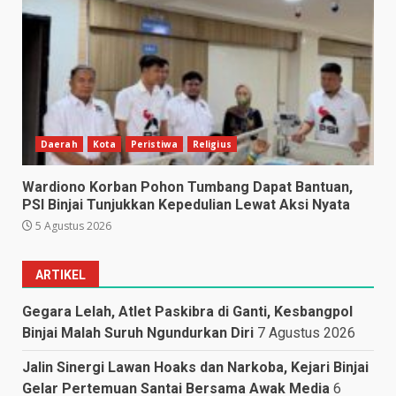
Daerah
Kota
Peristiwa
Religius
Wardiono Korban Pohon Tumbang Dapat Bantuan,
PSI Binjai Tunjukkan Kepedulian Lewat Aksi Nyata
5 Agustus 2026
ARTIKEL
Gegara Lelah, Atlet Paskibra di Ganti, Kesbangpol
Binjai Malah Suruh Ngundurkan Diri
7 Agustus 2026
Jalin Sinergi Lawan Hoaks dan Narkoba, Kejari Binjai
Gelar Pertemuan Santai Bersama Awak Media
6