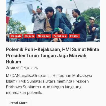
Daerah
Hukum
Nasional
Peristiwa
Politik
Polemik Polri–Kejaksaan, HMI Sumut Minta
Presiden Turun Tangan Jaga Marwah
Hukum
Editor
9 Juli 2026
MEDAN.analisaOne.com – Himpunan Mahasiswa
Islam (HMI) Sumatera Utara meminta Presiden
Prabowo Subianto turun tangan langsung
meredakan polemik...
Read More