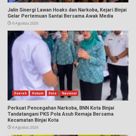
Jalin Sinergi Lawan Hoaks dan Narkoba, Kejari Binjai
Gelar Pertemuan Santai Bersama Awak Media
6 Agustus 2026
Daerah
Hukum
Kota
Nasional
Perkuat Pencegahan Narkoba, BNN Kota Binjai
Tandatangani PKS Pola Asuh Remaja Bersama
Kecamatan Binjai Kota
6 Agustus 2026