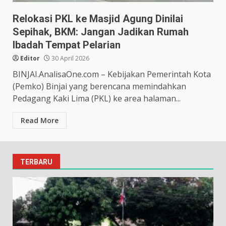
Relokasi PKL ke Masjid Agung Dinilai
Sepihak, BKM: Jangan Jadikan Rumah
Ibadah Tempat Pelarian
Editor
30 April 2026
BINJAI.AnalisaOne.com – Kebijakan Pemerintah Kota
(Pemko) Binjai yang berencana memindahkan
Pedagang Kaki Lima (PKL) ke area halaman...
Read More
TERBARU