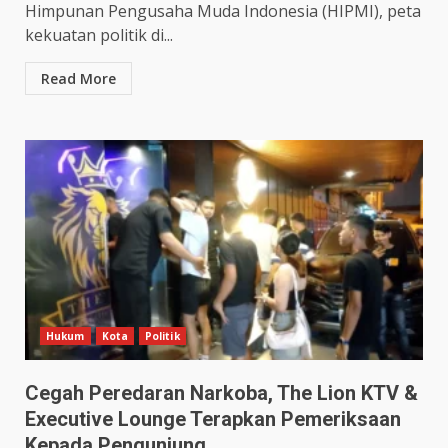
Himpunan Pengusaha Muda Indonesia (HIPMI), peta
kekuatan politik di...
Read More
Hukum
Kota
Politik
Cegah Peredaran Narkoba, The Lion KTV &
Executive Lounge Terapkan Pemeriksaan
Kepada Pengunjung