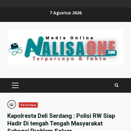
Skip
7 Agustus 2026
to
content
PRIMARY
MENU
Peristiwa
Kapolresta Deli Serdang : Polisi RW Siap
Hadir Di tengah Tengah Masyarakat