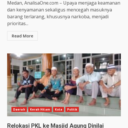
Medan, AnalisaOne.com – Upaya menjaga keamanan
dan kenyamanan sekaligus mencegah masuknya
barang terlarang, khususnya narkoba, menjadi
prioritas...
Read More
Daerah
Kerah Hitam
Kota
Politik
Relokasi PKL ke Masjid Agung Dinilai