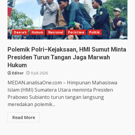
Daerah
Hukum
Nasional
Peristiwa
Politik
Polemik Polri–Kejaksaan, HMI Sumut Minta
Presiden Turun Tangan Jaga Marwah
Hukum
Editor
9 Juli 2026
MEDAN.analisaOne.com – Himpunan Mahasiswa
Islam (HMI) Sumatera Utara meminta Presiden
Prabowo Subianto turun tangan langsung
meredakan polemik...
Read More