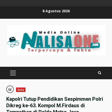
Skip
8 Agustus 2026
to
content
PRIMARY
MENU
Kota
Kapolri Tutup Pendidikan Sespimmen Polri
Dikreg ke-63. Kompol M.Firdaus di