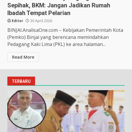
Sepihak, BKM: Jangan Jadikan Rumah
Ibadah Tempat Pelarian
Editor
30 April 2026
BINJAI.AnalisaOne.com – Kebijakan Pemerintah Kota
(Pemko) Binjai yang berencana memindahkan
Pedagang Kaki Lima (PKL) ke area halaman...
Read More
TERBARU