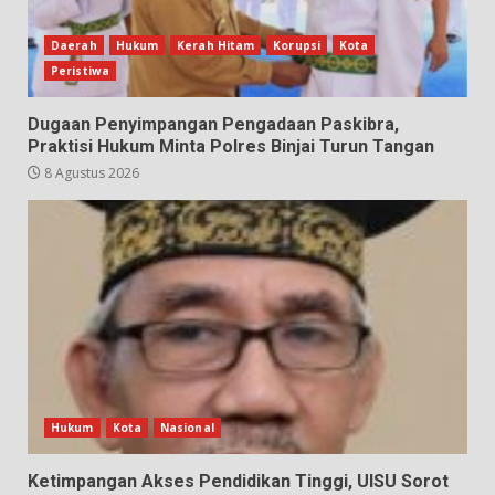
Daerah
Hukum
Kerah Hitam
Korupsi
Kota
Peristiwa
Dugaan Penyimpangan Pengadaan Paskibra,
Praktisi Hukum Minta Polres Binjai Turun Tangan
8 Agustus 2026
Hukum
Kota
Nasional
Ketimpangan Akses Pendidikan Tinggi, UISU Sorot