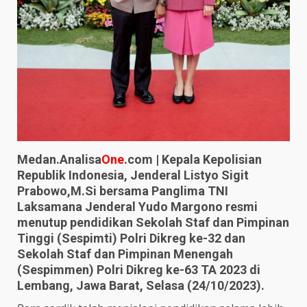
Medan.Analisa
One
.com | Kepala Kepolisian
Republik Indonesia, Jenderal Listyo Sigit
Prabowo,M.Si bersama Panglima TNI
Laksamana Jenderal Yudo Margono resmi
menutup pendidikan Sekolah Staf dan Pimpinan
Tinggi (Sespimti) Polri Dikreg ke-32 dan
Sekolah Staf dan Pimpinan Menengah
(Sespimmen) Polri Dikreg ke-63 TA 2023 di
Lembang, Jawa Barat, Selasa (24/10/2023).