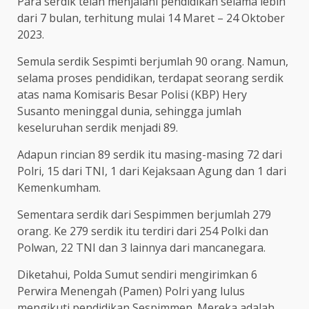
Para serdik telah menjalani pendidikan selama lebih
dari 7 bulan, terhitung mulai 14 Maret – 24 Oktober
2023.
Semula serdik Sespimti berjumlah 90 orang. Namun,
selama proses pendidikan, terdapat seorang serdik
atas nama Komisaris Besar Polisi (KBP) Hery
Susanto meninggal dunia, sehingga jumlah
keseluruhan serdik menjadi 89.
Adapun rincian 89 serdik itu masing-masing 72 dari
Polri, 15 dari TNI, 1 dari Kejaksaan Agung dan 1 dari
Kemenkumham.
Sementara serdik dari Sespimmen berjumlah 279
orang. Ke 279 serdik itu terdiri dari 254 Polki dan
Polwan, 22 TNI dan 3 lainnya dari mancanegara.
Diketahui, Polda Sumut sendiri mengirimkan 6
Perwira Menengah (Pamen) Polri yang lulus
mengikuti pendidikan Sespimmen. Mereka adalah