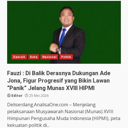
Daerah
Kota
Nasional
Politik
Fauzi : Di Balik Derasnya Dukungan Ade
Jona, Figur Progresif yang Bikin Lawan
“Panik” Jelang Munas XVIII HIPMI
Editor
25 Mei 2026
Deliserdang.AnalisaOne.com – Menjelang
pelaksanaan Musyawarah Nasional (Munas) XVIII
Himpunan Pengusaha Muda Indonesia (HIPMI), peta
kekuatan politik di...