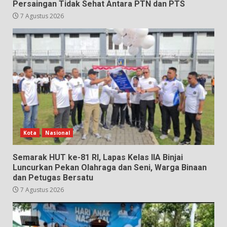
Persaingan Tidak Sehat Antara PTN dan PTS
7 Agustus 2026
Kota
Nasional
Semarak HUT ke-81 RI, Lapas Kelas IIA Binjai
Luncurkan Pekan Olahraga dan Seni, Warga Binaan
dan Petugas Bersatu
7 Agustus 2026