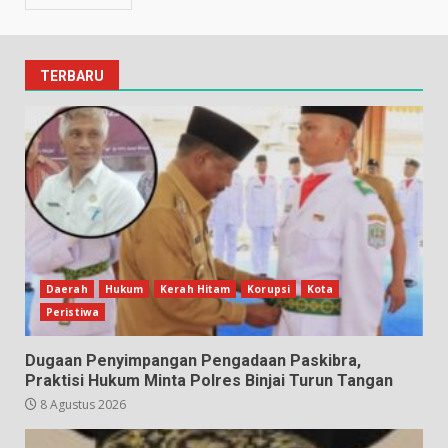
TERBARU
Daerah
Hukum
Kerah Hitam
Korupsi
Kota
Peristiwa
Dugaan Penyimpangan Pengadaan Paskibra,
Praktisi Hukum Minta Polres Binjai Turun Tangan
8 Agustus 2026