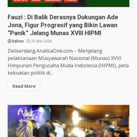
Fauzi : Di Balik Derasnya Dukungan Ade
Jona, Figur Progresif yang Bikin Lawan
“Panik” Jelang Munas XVIII HIPMI
Editor
25 Mei 2026
Deliserdang.AnalisaOne.com – Menjelang
pelaksanaan Musyawarah Nasional (Munas) XVIII
Himpunan Pengusaha Muda Indonesia (HIPMI), peta
kekuatan politik di...
Read More