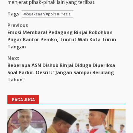
menjerat pihak-pihak lain yang terlibat.
Tags:
#kejaksaan #polri #Presisi
Post
Previous
Emosi Membara! Pedagang Binjai Robohkan
navigation
Pagar Kantor Pemko, Tuntut Wali Kota Turun
Tangan
Next
Beberapa ASN Dishub Binjai Diduga Diperiksa
Soal Parkir. Oesril : “Jangan Sampai Berulang
Tahun”
BACA JUGA