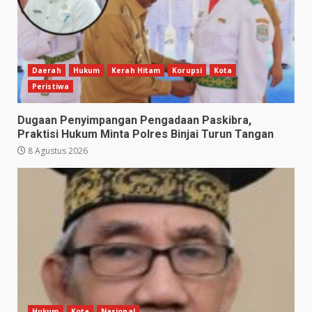
Daerah
Hukum
Kerah Hitam
Korupsi
Kota
Peristiwa
Dugaan Penyimpangan Pengadaan Paskibra,
Praktisi Hukum Minta Polres Binjai Turun Tangan
8 Agustus 2026
Hukum
Kota
Nasional