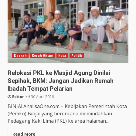
Daerah
Kerah Hitam
Kota
Politik
Relokasi PKL ke Masjid Agung Dinilai
Sepihak, BKM: Jangan Jadikan Rumah
Ibadah Tempat Pelarian
Editor
30 April 2026
BINJAI.AnalisaOne.com – Kebijakan Pemerintah Kota
(Pemko) Binjai yang berencana memindahkan
Pedagang Kaki Lima (PKL) ke area halaman...
Read More