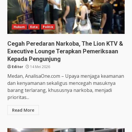
Hukum
Kota
Politik
Cegah Peredaran Narkoba, The Lion KTV &
Executive Lounge Terapkan Pemeriksaan
Kepada Pengunjung
Editor
14 Mei 2026
Medan, AnalisaOne.com – Upaya menjaga keamanan
dan kenyamanan sekaligus mencegah masuknya
barang terlarang, khususnya narkoba, menjadi
prioritas...
Read More