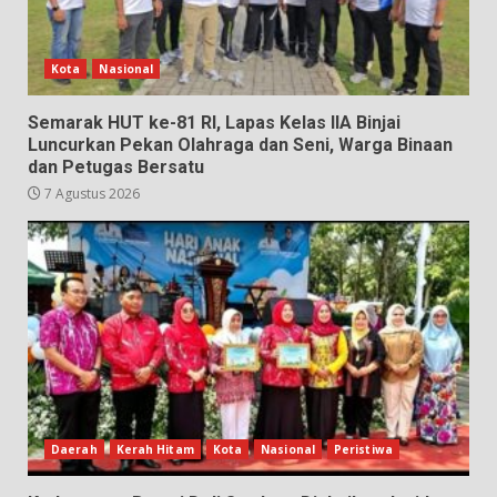
Kota
Nasional
Semarak HUT ke-81 RI, Lapas Kelas IIA Binjai
Luncurkan Pekan Olahraga dan Seni, Warga Binaan
dan Petugas Bersatu
7 Agustus 2026
Daerah
Kerah Hitam
Kota
Nasional
Peristiwa