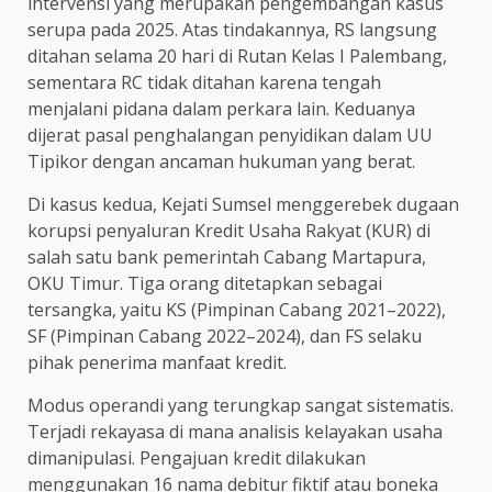
intervensi yang merupakan pengembangan kasus
serupa pada 2025. Atas tindakannya, RS langsung
ditahan selama 20 hari di Rutan Kelas I Palembang,
sementara RC tidak ditahan karena tengah
menjalani pidana dalam perkara lain. Keduanya
dijerat pasal penghalangan penyidikan dalam UU
Tipikor dengan ancaman hukuman yang berat.
Di kasus kedua, Kejati Sumsel menggerebek dugaan
korupsi penyaluran Kredit Usaha Rakyat (KUR) di
salah satu bank pemerintah Cabang Martapura,
OKU Timur. Tiga orang ditetapkan sebagai
tersangka, yaitu KS (Pimpinan Cabang 2021–2022),
SF (Pimpinan Cabang 2022–2024), dan FS selaku
pihak penerima manfaat kredit.
Modus operandi yang terungkap sangat sistematis.
Terjadi rekayasa di mana analisis kelayakan usaha
dimanipulasi. Pengajuan kredit dilakukan
menggunakan 16 nama debitur fiktif atau boneka