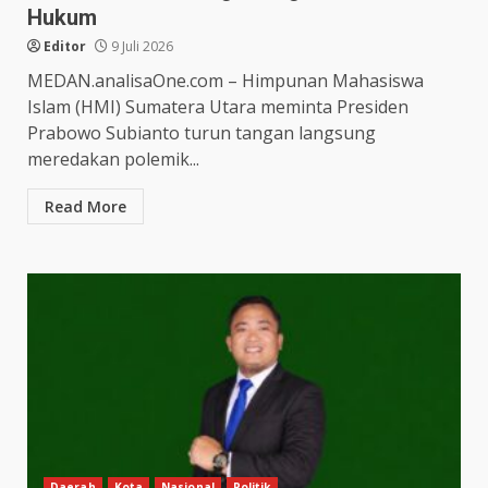
Hukum
Editor
9 Juli 2026
MEDAN.analisaOne.com – Himpunan Mahasiswa
Islam (HMI) Sumatera Utara meminta Presiden
Prabowo Subianto turun tangan langsung
meredakan polemik...
Read More
Daerah
Kota
Nasional
Politik