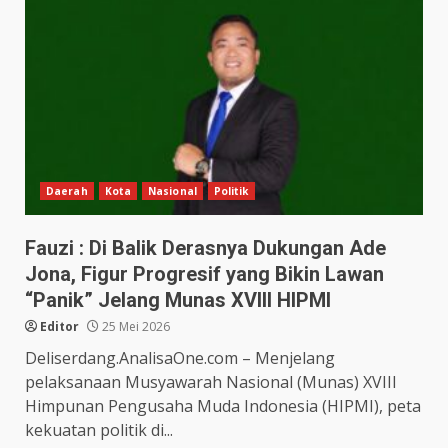
Daerah
Kota
Nasional
Politik
Fauzi : Di Balik Derasnya Dukungan Ade
Jona, Figur Progresif yang Bikin Lawan
“Panik” Jelang Munas XVIII HIPMI
Editor
25 Mei 2026
Deliserdang.AnalisaOne.com – Menjelang
pelaksanaan Musyawarah Nasional (Munas) XVIII
Himpunan Pengusaha Muda Indonesia (HIPMI), peta
kekuatan politik di...