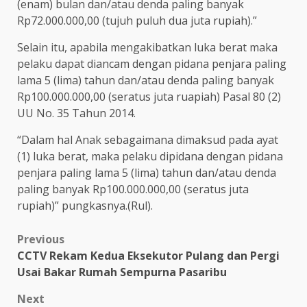
(enam) bulan dan/atau denda paling banyak
Rp72.000.000,00 (tujuh puluh dua juta rupiah).”
Selain itu, apabila mengakibatkan luka berat maka
pelaku dapat diancam dengan pidana penjara paling
lama 5 (lima) tahun dan/atau denda paling banyak
Rp100.000.000,00 (seratus juta ruapiah) Pasal 80 (2)
UU No. 35 Tahun 2014.
“Dalam hal Anak sebagaimana dimaksud pada ayat
(1) luka berat, maka pelaku dipidana dengan pidana
penjara paling lama 5 (lima) tahun dan/atau denda
paling banyak Rp100.000.000,00 (seratus juta
rupiah)” pungkasnya.(Rul).
Post
Previous
CCTV Rekam Kedua Eksekutor Pulang dan Pergi
navigation
Usai Bakar Rumah Sempurna Pasaribu
Next