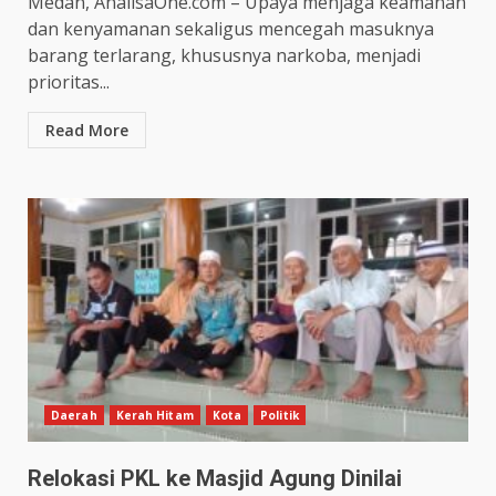
Medan, AnalisaOne.com – Upaya menjaga keamanan
dan kenyamanan sekaligus mencegah masuknya
barang terlarang, khususnya narkoba, menjadi
prioritas...
Read More
Daerah
Kerah Hitam
Kota
Politik
Relokasi PKL ke Masjid Agung Dinilai