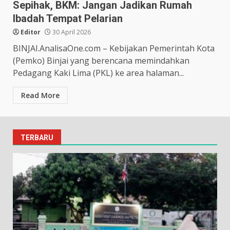
Sepihak, BKM: Jangan Jadikan Rumah
Ibadah Tempat Pelarian
Editor
30 April 2026
BINJAI.AnalisaOne.com – Kebijakan Pemerintah Kota
(Pemko) Binjai yang berencana memindahkan
Pedagang Kaki Lima (PKL) ke area halaman...
Read More
TERBARU