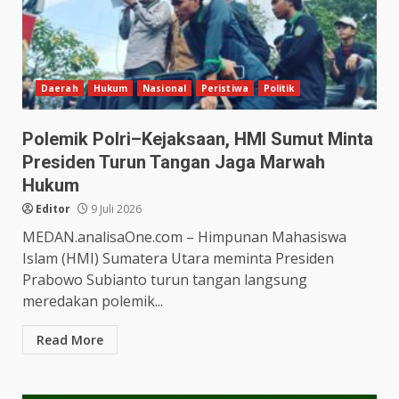
Daerah
Hukum
Nasional
Peristiwa
Politik
Polemik Polri–Kejaksaan, HMI Sumut Minta
Presiden Turun Tangan Jaga Marwah
Hukum
Editor
9 Juli 2026
MEDAN.analisaOne.com – Himpunan Mahasiswa
Islam (HMI) Sumatera Utara meminta Presiden
Prabowo Subianto turun tangan langsung
meredakan polemik...
Read More