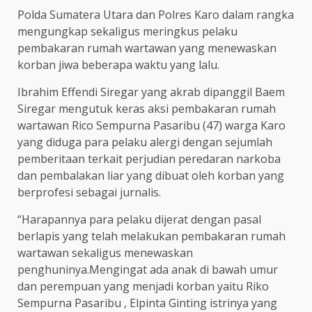
Polda Sumatera Utara dan Polres Karo dalam rangka
mengungkap sekaligus meringkus pelaku
pembakaran rumah wartawan yang menewaskan
korban jiwa beberapa waktu yang lalu.
Ibrahim Effendi Siregar yang akrab dipanggil Baem
Siregar mengutuk keras aksi pembakaran rumah
wartawan Rico Sempurna Pasaribu (47) warga Karo
yang diduga para pelaku alergi dengan sejumlah
pemberitaan terkait perjudian peredaran narkoba
dan pembalakan liar yang dibuat oleh korban yang
berprofesi sebagai jurnalis.
“Harapannya para pelaku dijerat dengan pasal
berlapis yang telah melakukan pembakaran rumah
wartawan sekaligus menewaskan
penghuninya.Mengingat ada anak di bawah umur
dan perempuan yang menjadi korban yaitu Riko
Sempurna Pasaribu , Elpinta Ginting istrinya yang