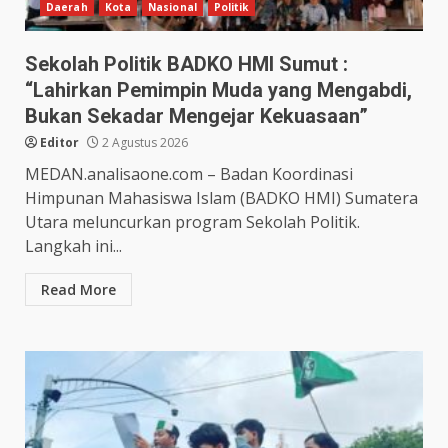
Daerah
Kota
Nasional
Politik
Sekolah Politik BADKO HMI Sumut :
“Lahirkan Pemimpin Muda yang Mengabdi,
Bukan Sekadar Mengejar Kekuasaan”
Editor
2 Agustus 2026
MEDAN.analisaone.com – Badan Koordinasi
Himpunan Mahasiswa Islam (BADKO HMI) Sumatera
Utara meluncurkan program Sekolah Politik.
Langkah ini...
Read More