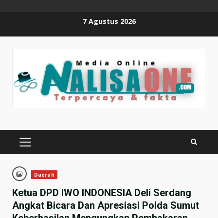
Skip
7 Agustus 2026
to
content
PRIMARY
MENU
Daerah
Ketua DPD IWO INDONESIA Deli Serdang
Angkat Bicara Dan Apresiasi Polda Sumut