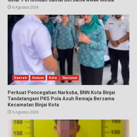
6 Agustus 2026
Daerah
Hukum
Kota
Nasional
Perkuat Pencegahan Narkoba, BNN Kota Binjai
Tandatangani PKS Pola Asuh Remaja Bersama
Kecamatan Binjai Kota
6 Agustus 2026