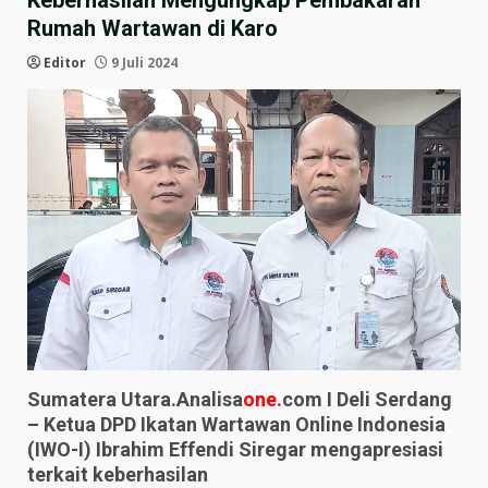
Keberhasilan Mengungkap Pembakaran
Rumah Wartawan di Karo
Editor
9 Juli 2024
Sumatera Utara.Analisa
one.
com I Deli Serdang
– Ketua DPD Ikatan Wartawan Online Indonesia
(IWO-I) Ibrahim Effendi Siregar mengapresiasi
terkait keberhasilan