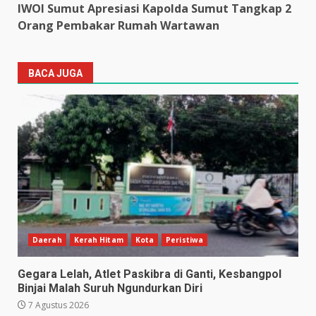
IWOI Sumut Apresiasi Kapolda Sumut Tangkap 2
Orang Pembakar Rumah Wartawan
BACA JUGA
Daerah
Kerah Hitam
Kota
Peristiwa
Gegara Lelah, Atlet Paskibra di Ganti, Kesbangpol
Binjai Malah Suruh Ngundurkan Diri
7 Agustus 2026