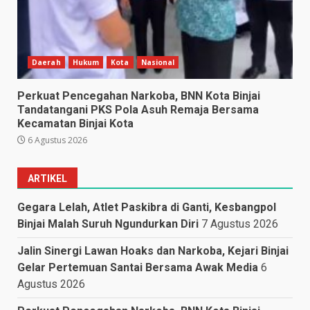
Daerah
Hukum
Kota
Nasional
Perkuat Pencegahan Narkoba, BNN Kota Binjai
Tandatangani PKS Pola Asuh Remaja Bersama
Kecamatan Binjai Kota
6 Agustus 2026
ARTIKEL
Gegara Lelah, Atlet Paskibra di Ganti, Kesbangpol
Binjai Malah Suruh Ngundurkan Diri
7 Agustus 2026
Jalin Sinergi Lawan Hoaks dan Narkoba, Kejari Binjai
Gelar Pertemuan Santai Bersama Awak Media
6
Agustus 2026