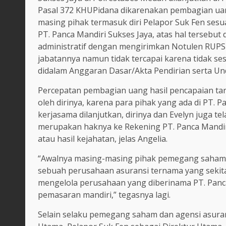
Pasal 372 KHUPidana dikarenakan pembagian uang
masing pihak termasuk diri Pelapor Suk Fen ses
PT. Panca Mandiri Sukses Jaya, atas hal tersebu
administratif dengan mengirimkan Notulen RUPS 
jabatannya namun tidak tercapai karena tidak s
didalam Anggaran Dasar/Akta Pendirian serta U
Percepatan pembagian uang hasil pencapaian tar
oleh dirinya, karena para pihak yang ada di PT. 
kerjasama dilanjutkan, dirinya dan Evelyn juga 
merupakan haknya ke Rekening PT. Panca Mandir
atau hasil kejahatan, jelas Angelia.
“Awalnya masing-masing pihak pemegang saham d
sebuah perusahaan asuransi ternama yang sekita
mengelola perusahaan yang diberinama PT. Panc
pemasaran mandiri,” tegasnya lagi.
Selain selaku pemegang saham dan agensi asurans