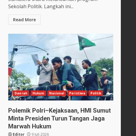
Sekolah Politik. Langkah ini...
Read More
Daerah
Hukum
Nasional
Peristiwa
Politik
Polemik Polri–Kejaksaan, HMI Sumut
Minta Presiden Turun Tangan Jaga
Marwah Hukum
Editor
9 Juli 2026