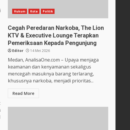
i
Hukum
Kota
Politik
Cegah Peredaran Narkoba, The Lion
KTV & Executive Lounge Terapkan
Pemeriksaan Kepada Pengunjung
Editor
14 Mei 2026
Medan, AnalisaOne.com – Upaya menjaga
keamanan dan kenyamanan sekaligus
mencegah masuknya barang terlarang,
khususnya narkoba, menjadi prioritas...
Read More
t
s
J