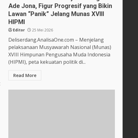
Ade Jona, Figur Progresif yang Bikin
Lawan “Panik” Jelang Munas XVIII
HIPMI
Editor
25 Mei 2026
Deliserdang.AnalisaOne.com – Menjelang
pelaksanaan Musyawarah Nasional (Munas)
XVIII Himpunan Pengusaha Muda Indonesia
(HIPMI), peta kekuatan politik di...
Read More
t