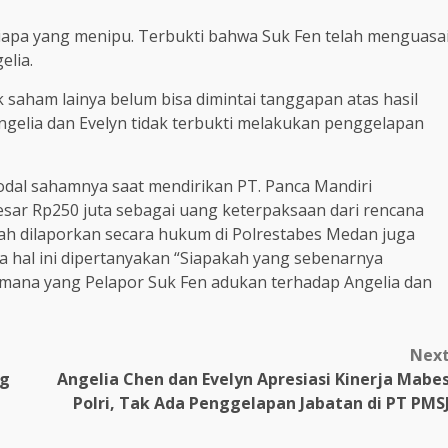
iapa yang menipu. Terbukti bahwa Suk Fen telah menguasa
elia.
k saham lainya belum bisa dimintai tanggapan atas hasil
ngelia dan Evelyn tidak terbukti melakukan penggelapan
al sahamnya saat mendirikan PT. Panca Mandiri
esar Rp250 juta sebagai uang keterpaksaan dari rencana
lah dilaporkan secara hukum di Polrestabes Medan juga
ka hal ini dipertanyakan “Siapakah yang sebenarnya
ana yang Pelapor Suk Fen adukan terhadap Angelia dan
Nex
ag
Angelia Chen dan Evelyn Apresiasi Kinerja Mabe
Polri, Tak Ada Penggelapan Jabatan di PT PMS