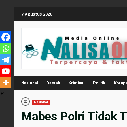
Skip
7 Agustus 2026
to
content
Nasional
Daerah
Kriminal
Politik
Korups
Nasional
Mabes Polri Tidak