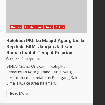
Daerah
Kerah Hitam
Kota
Politik
Relokasi PKL ke Masjid Agung Dinilai
Sepihak, BKM: Jangan Jadikan
Rumah Ibadah Tempat Pelarian
Editor
30 April 2026
BINJAI.AnalisaOne.com – Kebijakan
Pemerintah Kota (Pemko) Binjai yang
berencana memindahkan Pedagang Kaki
Lima (PKL) ke area halaman...
Read More