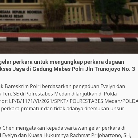
gelar perkara untuk mengungkap perkara dugaan
kses Jaya di Gedung Mabes Polri Jln Trunojoyo No. 3
idik Bareskrim Polri berdasarkan pengaduan Evelyn dan
Fen, SE di Polrestabes Medan dilanjutkan di Polda
omor: LP/B/1171/VI/2021/SPKT/ POLRESTABES Medan/POLD
 perkara prematur dan tidak adanya ditemukan unsur
a Chen mengatakan kepada wartawan gelar perkara di
adiri Evelyn dan Kuasa Hukumnya Rachmat Prijohartono, SH,