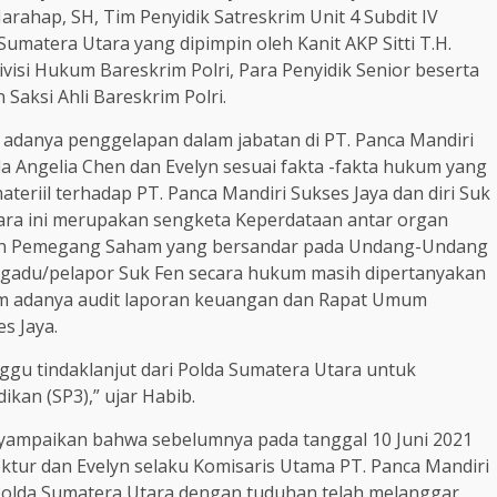
ahap, SH, Tim Penyidik Satreskrim Unit 4 Subdit IV
umatera Utara yang dipimpin oleh Kanit AKP Sitti T.H.
ivisi Hukum Bareskrim Polri, Para Penyidik Senior beserta
 Saksi Ahli Bareskrim Polri.
n adanya penggelapan dalam jabatan di PT. Panca Mandiri
 Angelia Chen dan Evelyn sesuai fakta -fakta hukum yang
ateriil terhadap PT. Panca Mandiri Sukses Jaya dan diri Suk
ara ini merupakan sengketa Keperdataan antar organ
 dan Pemegang Saham yang bersandar pada Undang-Undang
engadu/pelapor Suk Fen secara hukum masih dipertanyakan
lum adanya audit laporan keuangan dan Rapat Umum
s Jaya.
ggu tindaklanjut dari Polda Sumatera Utara untuk
kan (SP3),” ujar Habib.
nyampaikan bahwa sebelumnya pada tanggal 10 Juni 2021
ektur dan Evelyn selaku Komisaris Utama PT. Panca Mandiri
i Polda Sumatera Utara dengan tuduhan telah melanggar