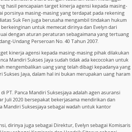
 hasil pencapaian target kinerja agensi kepada masing-
uai porsinya masing-masing yang terdapat pada rekening
t diatas Suk Fen juga berusaha mengambil tindakan hukum
berkeinginan untuk memecat dirinya dan Evelyn dari
esuai dengan aturan peraturan sebagaimana yang tertuang
ndang-Undang Perseroan No. 40 Tahun 2007.
get kinerja agensi kepada masing-masing pihak dilakukan
Panca Mandiri Sukses Jaya sudah tidak ada kecocokan untuk
telah mengembalikan uang yang telah dibagi kepadanya yang
i Sukses Jaya, dalam hal ini bukan merupakan uang haram
i PT. Panca Mandiri Suksesjaya adalah agen asuransi
r Juli 2020 bersepakat bekerjasama mendirikan dan
a Mandiri Suksesjaya sebagai wadah untuk kantor
i, dirinya juga sebagai Direktur, Evelyn sebagai Komisaris