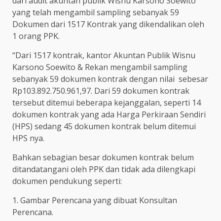
dari audit akuntan publik Wisnu Karsono Soewito
yang telah mengambil sampling sebanyak 59
Dokumen dari 1517 Kontrak yang dikendalikan oleh
1 orang PPK.
“Dari 1517 kontrak, kantor Akuntan Publik Wisnu
Karsono Soewito & Rekan mengambil sampling
sebanyak 59 dokumen kontrak dengan nilai sebesar
Rp103.892.750.961,97. Dari 59 dokumen kontrak
tersebut ditemui beberapa kejanggalan, seperti 14
dokumen kontrak yang ada Harga Perkiraan Sendiri
(HPS) sedang 45 dokumen kontrak belum ditemui
HPS nya.
Bahkan sebagian besar dokumen kontrak belum
ditandatangani oleh PPK dan tidak ada dilengkapi
dokumen pendukung seperti:
1. Gambar Perencana yang dibuat Konsultan
Perencana.