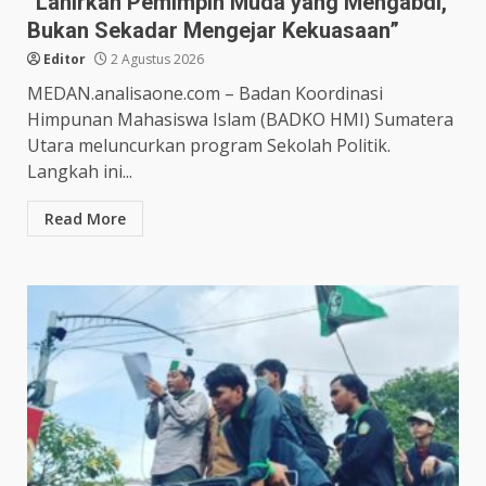
“Lahirkan Pemimpin Muda yang Mengabdi,
Bukan Sekadar Mengejar Kekuasaan”
Editor
2 Agustus 2026
MEDAN.analisaone.com – Badan Koordinasi
Himpunan Mahasiswa Islam (BADKO HMI) Sumatera
Utara meluncurkan program Sekolah Politik.
Langkah ini...
Read More