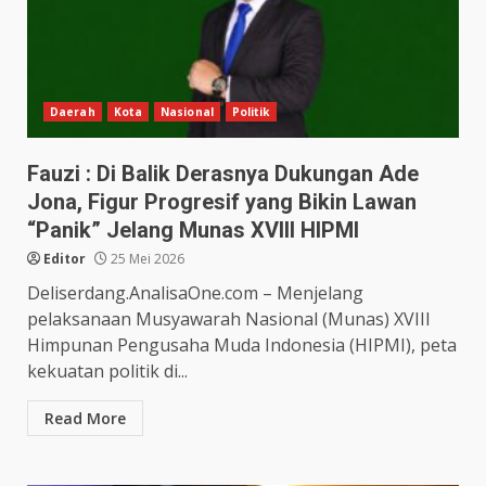
Daerah
Kota
Nasional
Politik
Fauzi : Di Balik Derasnya Dukungan Ade
Jona, Figur Progresif yang Bikin Lawan
“Panik” Jelang Munas XVIII HIPMI
Editor
25 Mei 2026
Deliserdang.AnalisaOne.com – Menjelang
pelaksanaan Musyawarah Nasional (Munas) XVIII
Himpunan Pengusaha Muda Indonesia (HIPMI), peta
kekuatan politik di...
Read More