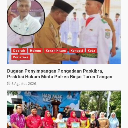
Daerah
Hukum
Kerah Hitam
Korupsi
Kota
Peristiwa
Dugaan Penyimpangan Pengadaan Paskibra,
Praktisi Hukum Minta Polres Binjai Turun Tangan
8 Agustus 2026