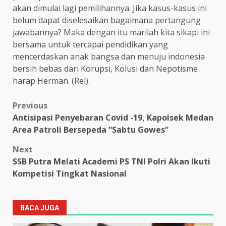
akan dimulai lagi pemilihannya. Jika kasus-kasus ini
belum dapat diselesaikan bagaimana pertangung
jawabannya? Maka dengan itu marilah kita sikapi ini
bersama untuk tercapai pendidikan yang
mencerdaskan anak bangsa dan menuju indonesia
bersih bebas dari Korupsi, Kolusi dan Nepotisme
harap Herman. (Rel).
Post
Previous
Antisipasi Penyebaran Covid -19, Kapolsek Medan
navigation
Area Patroli Bersepeda “Sabtu Gowes”
Next
SSB Putra Melati Academi PS TNI Polri Akan Ikuti
Kompetisi Tingkat Nasional
BACA JUGA