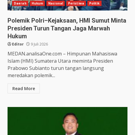
Daerah
Hukum
Nasional
Peristiwa
Politik
Polemik Polri–Kejaksaan, HMI Sumut Minta
Presiden Turun Tangan Jaga Marwah
Hukum
Editor
9 Juli 2026
MEDAN.analisaOne.com – Himpunan Mahasiswa
Islam (HMI) Sumatera Utara meminta Presiden
Prabowo Subianto turun tangan langsung
meredakan polemik...
Read More