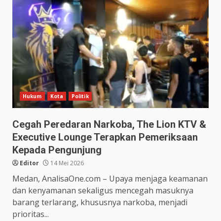
Hukum
Kota
Politik
Cegah Peredaran Narkoba, The Lion KTV &
Executive Lounge Terapkan Pemeriksaan
Kepada Pengunjung
Editor
14 Mei 2026
Medan, AnalisaOne.com – Upaya menjaga keamanan
dan kenyamanan sekaligus mencegah masuknya
barang terlarang, khususnya narkoba, menjadi
prioritas...