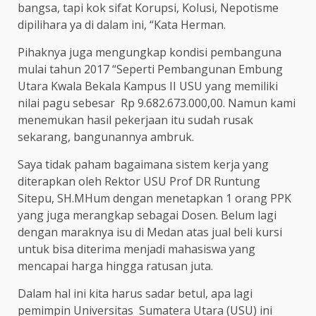
bangsa, tapi kok sifat Korupsi, Kolusi, Nepotisme
dipilihara ya di dalam ini, “Kata Herman.
Pihaknya juga mengungkap kondisi pembanguna
mulai tahun 2017 “Seperti Pembangunan Embung
Utara Kwala Bekala Kampus II USU yang memiliki
nilai pagu sebesar Rp 9.682.673.000,00. Namun kami
menemukan hasil pekerjaan itu sudah rusak
sekarang, bangunannya ambruk.
Saya tidak paham bagaimana sistem kerja yang
diterapkan oleh Rektor USU Prof DR Runtung
Sitepu, SH.MHum dengan menetapkan 1 orang PPK
yang juga merangkap sebagai Dosen. Belum lagi
dengan maraknya isu di Medan atas jual beli kursi
untuk bisa diterima menjadi mahasiswa yang
mencapai harga hingga ratusan juta.
Dalam hal ini kita harus sadar betul, apa lagi
pemimpin Universitas Sumatera Utara (USU) ini