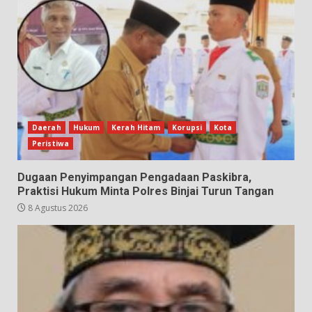
Daerah
Hukum
Kerah Hitam
Korupsi
Kota
Peristiwa
Dugaan Penyimpangan Pengadaan Paskibra,
Praktisi Hukum Minta Polres Binjai Turun Tangan
8 Agustus 2026