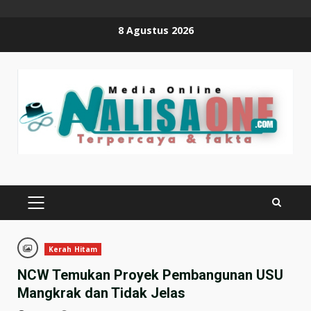
Skip
8 Agustus 2026
to
content
PRIMARY
MENU
Kerah Hitam
NCW Temukan Proyek Pembangunan USU
Mangkrak dan Tidak Jelas