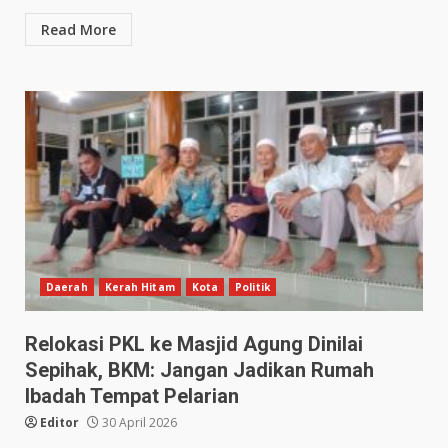
Read More
Daerah
Kerah Hitam
Kota
Politik
Relokasi PKL ke Masjid Agung Dinilai
Sepihak, BKM: Jangan Jadikan Rumah
Ibadah Tempat Pelarian
Editor
30 April 2026