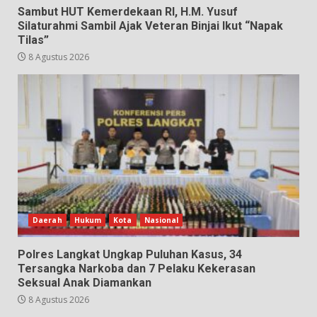
Sambut HUT Kemerdekaan RI, H.M. Yusuf
Silaturahmi Sambil Ajak Veteran Binjai Ikut “Napak
Tilas”
8 Agustus 2026
Daerah
Hukum
Kota
Nasional
Polres Langkat Ungkap Puluhan Kasus, 34
Tersangka Narkoba dan 7 Pelaku Kekerasan
Seksual Anak Diamankan
8 Agustus 2026