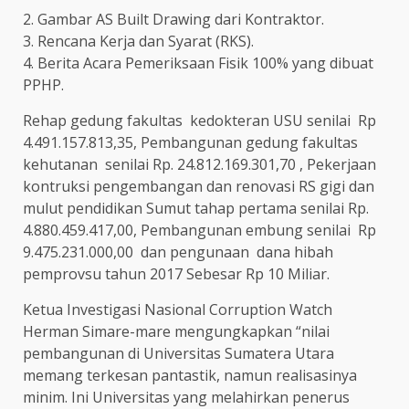
2. Gambar AS Built Drawing dari Kontraktor.
3. Rencana Kerja dan Syarat (RKS).
4. Berita Acara Pemeriksaan Fisik 100% yang dibuat
PPHP.
Rehap gedung fakultas kedokteran USU senilai Rp
4.491.157.813,35, Pembangunan gedung fakultas
kehutanan senilai Rp. 24.812.169.301,70 , Pekerjaan
kontruksi pengembangan dan renovasi RS gigi dan
mulut pendidikan Sumut tahap pertama senilai Rp.
4.880.459.417,00, Pembangunan embung senilai Rp
9.475.231.000,00 dan pengunaan dana hibah
pemprovsu tahun 2017 Sebesar Rp 10 Miliar.
Ketua Investigasi Nasional Corruption Watch
Herman Simare-mare mengungkapkan “nilai
pembangunan di Universitas Sumatera Utara
memang terkesan pantastik, namun realisasinya
minim. Ini Universitas yang melahirkan penerus