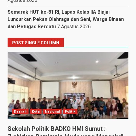
Agustus 2026
Semarak HUT ke-81 RI, Lapas Kelas IIA Binjai
Luncurkan Pekan Olahraga dan Seni, Warga Binaan
dan Petugas Bersatu
7 Agustus 2026
POST SINGLE COLUMN
Daerah
Kota
Nasional
Politik
Sekolah Politik BADKO HMI Sumut :