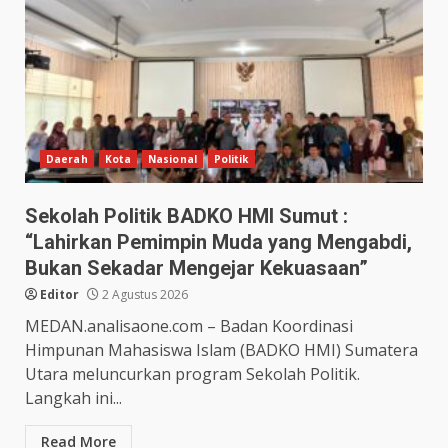
Daerah
Kota
Nasional
Politik
Sekolah Politik BADKO HMI Sumut :
“Lahirkan Pemimpin Muda yang Mengabdi,
Bukan Sekadar Mengejar Kekuasaan”
Editor
2 Agustus 2026
MEDAN.analisaone.com – Badan Koordinasi
Himpunan Mahasiswa Islam (BADKO HMI) Sumatera
Utara meluncurkan program Sekolah Politik.
Langkah ini...
Read More