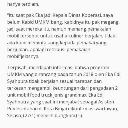
hanya terdiam.
“itu saat pak Eka jadi Kepala Dinas Koperasi, saya
belum Kabid UMKM bang, kabidnya itu pak megang,
jadi saat mereka itu. namun memang pemakaian
mobil tersebut untuk usaha kuliner berjalan, tidak
ada kami meminta uang kepada pemakai yang
berjualan, apalagi retribusi pemakaian
mobil”jelasnya.
Terpisah, mendapati informasi bahwa program
UMKM yang dirancang pada tahun 2018 oleh Eka Edi
Syahpura tidak berjalan sesuai harapan dan
terkesan mengambil keuntungan dari pengadaan 2
unit mobil food truck jenis grandmax. Eka Edi
Syahputra yang saat ini menjabat sebagai Asisten
Pemerintahan di Kota Binjai dikonfirmasi wartawan,
Selasa, (27/1) memilih bungkam.(ri).