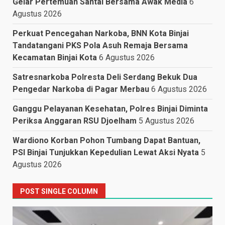
Gelar Pertemuan Santai Bersama Awak Media
6
Agustus 2026
Perkuat Pencegahan Narkoba, BNN Kota Binjai
Tandatangani PKS Pola Asuh Remaja Bersama
Kecamatan Binjai Kota
6 Agustus 2026
Satresnarkoba Polresta Deli Serdang Bekuk Dua
Pengedar Narkoba di Pagar Merbau
6 Agustus 2026
Ganggu Pelayanan Kesehatan, Polres Binjai Diminta
Periksa Anggaran RSU Djoelham
5 Agustus 2026
Wardiono Korban Pohon Tumbang Dapat Bantuan,
PSI Binjai Tunjukkan Kepedulian Lewat Aksi Nyata
5
Agustus 2026
POST SINGLE COLUMN