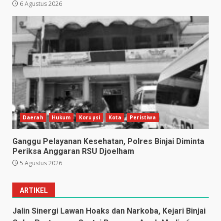
6 Agustus 2026
Daerah
Hukum
Korupsi
Kota
Peristiwa
Ganggu Pelayanan Kesehatan, Polres Binjai Diminta
Periksa Anggaran RSU Djoelham
5 Agustus 2026
ARTIKEL
Jalin Sinergi Lawan Hoaks dan Narkoba, Kejari Binjai