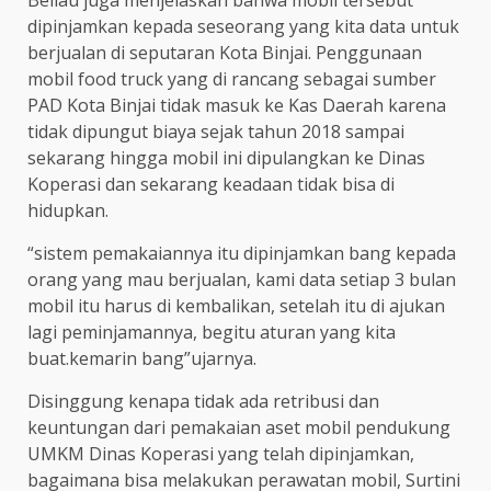
Beliau juga menjelaskan bahwa mobil tersebut
dipinjamkan kepada seseorang yang kita data untuk
berjualan di seputaran Kota Binjai. Penggunaan
mobil food truck yang di rancang sebagai sumber
PAD Kota Binjai tidak masuk ke Kas Daerah karena
tidak dipungut biaya sejak tahun 2018 sampai
sekarang hingga mobil ini dipulangkan ke Dinas
Koperasi dan sekarang keadaan tidak bisa di
hidupkan.
“sistem pemakaiannya itu dipinjamkan bang kepada
orang yang mau berjualan, kami data setiap 3 bulan
mobil itu harus di kembalikan, setelah itu di ajukan
lagi peminjamannya, begitu aturan yang kita
buat.kemarin bang”ujarnya.
Disinggung kenapa tidak ada retribusi dan
keuntungan dari pemakaian aset mobil pendukung
UMKM Dinas Koperasi yang telah dipinjamkan,
bagaimana bisa melakukan perawatan mobil, Surtini