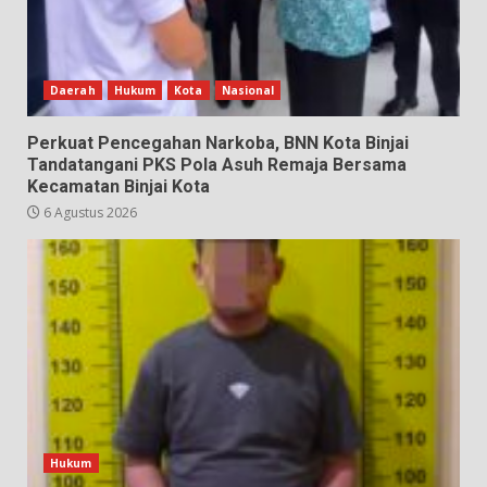
Daerah
Hukum
Kota
Nasional
Perkuat Pencegahan Narkoba, BNN Kota Binjai
Tandatangani PKS Pola Asuh Remaja Bersama
Kecamatan Binjai Kota
6 Agustus 2026
Hukum