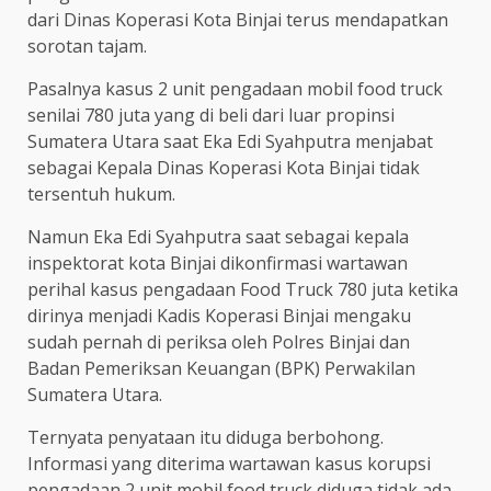
dari Dinas Koperasi Kota Binjai terus mendapatkan
sorotan tajam.
Pasalnya kasus 2 unit pengadaan mobil food truck
senilai 780 juta yang di beli dari luar propinsi
Sumatera Utara saat Eka Edi Syahputra menjabat
sebagai Kepala Dinas Koperasi Kota Binjai tidak
tersentuh hukum.
Namun Eka Edi Syahputra saat sebagai kepala
inspektorat kota Binjai dikonfirmasi wartawan
perihal kasus pengadaan Food Truck 780 juta ketika
dirinya menjadi Kadis Koperasi Binjai mengaku
sudah pernah di periksa oleh Polres Binjai dan
Badan Pemeriksan Keuangan (BPK) Perwakilan
Sumatera Utara.
Ternyata penyataan itu diduga berbohong.
Informasi yang diterima wartawan kasus korupsi
pengadaan 2 unit mobil food truck diduga tidak ada