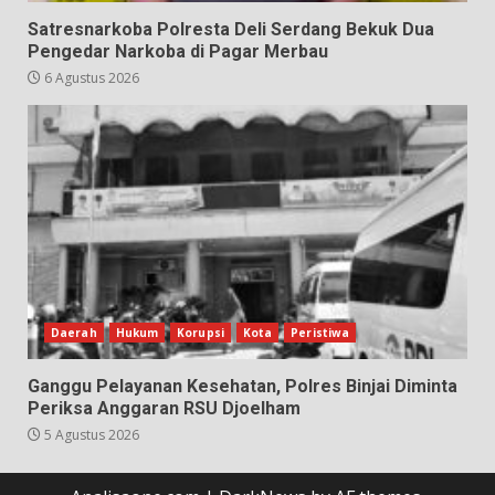
Satresnarkoba Polresta Deli Serdang Bekuk Dua
Pengedar Narkoba di Pagar Merbau
6 Agustus 2026
Daerah
Hukum
Korupsi
Kota
Peristiwa
Ganggu Pelayanan Kesehatan, Polres Binjai Diminta
Periksa Anggaran RSU Djoelham
5 Agustus 2026