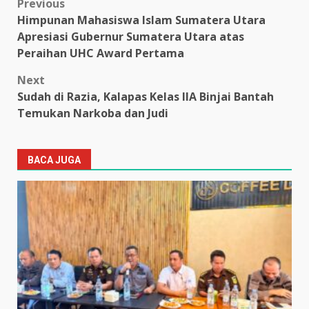
Post
Previous
Himpunan Mahasiswa Islam Sumatera Utara
navigation
Apresiasi Gubernur Sumatera Utara atas
Peraihan UHC Award Pertama
Next
Sudah di Razia, Kalapas Kelas IIA Binjai Bantah
Temukan Narkoba dan Judi
BACA JUGA