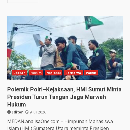
Daerah
Hukum
Nasional
Peristiwa
Politik
Polemik Polri–Kejaksaan, HMI Sumut Minta
Presiden Turun Tangan Jaga Marwah
Hukum
Editor
9 Juli 2026
MEDAN.analisaOne.com – Himpunan Mahasiswa
Islam (HMI) Sumatera Utara meminta Presiden