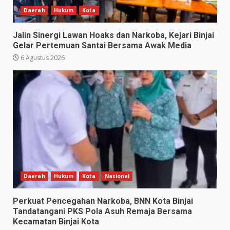
Daerah
Hukum
Kota
Jalin Sinergi Lawan Hoaks dan Narkoba, Kejari Binjai
Gelar Pertemuan Santai Bersama Awak Media
6 Agustus 2026
Daerah
Hukum
Kota
Nasional
Perkuat Pencegahan Narkoba, BNN Kota Binjai
Tandatangani PKS Pola Asuh Remaja Bersama
Kecamatan Binjai Kota