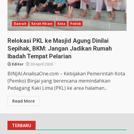
Daerah
Kerah Hitam
Kota
Politik
Relokasi PKL ke Masjid Agung Dinilai
Sepihak, BKM: Jangan Jadikan Rumah
Ibadah Tempat Pelarian
Editor
30 April 2026
BINJAI.AnalisaOne.com – Kebijakan Pemerintah Kota
(Pemko) Binjai yang berencana memindahkan
Pedagang Kaki Lima (PKL) ke area halaman...
Read More
TERBARU