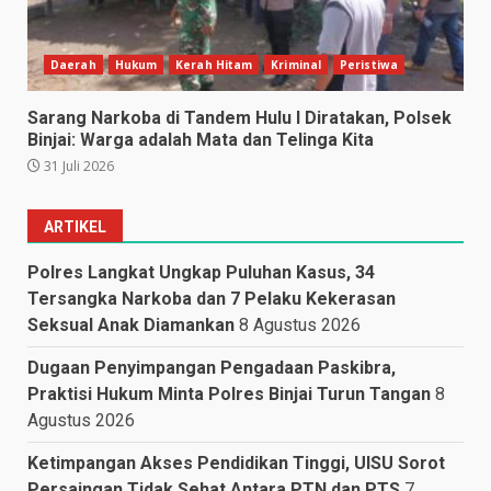
Daerah
Hukum
Kerah Hitam
Kriminal
Peristiwa
Sarang Narkoba di Tandem Hulu I Diratakan, Polsek
Binjai: Warga adalah Mata dan Telinga Kita
31 Juli 2026
ARTIKEL
Polres Langkat Ungkap Puluhan Kasus, 34
Tersangka Narkoba dan 7 Pelaku Kekerasan
Seksual Anak Diamankan
8 Agustus 2026
Dugaan Penyimpangan Pengadaan Paskibra,
Praktisi Hukum Minta Polres Binjai Turun Tangan
8
Agustus 2026
Ketimpangan Akses Pendidikan Tinggi, UISU Sorot
Persaingan Tidak Sehat Antara PTN dan PTS
7