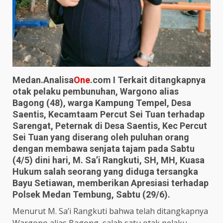
Medan.Analisa
One
.com I Terkait ditangkapnya
otak pelaku pembunuhan, Wargono alias
Bagong (48), warga Kampung Tempel, Desa
Saentis, Kecamtaam Percut Sei Tuan terhadap
Sarengat, Peternak di Desa Saentis, Kec Percut
Sei Tuan yang diserang oleh puluhan orang
dengan membawa senjata tajam pada Sabtu
(4/5) dini hari, M. Sa’i Rangkuti, SH, MH, Kuasa
Hukum salah seorang yang diduga tersangka
Bayu Setiawan, memberikan Apresiasi terhadap
Polsek Medan Tembung, Sabtu (29/6).
Menurut M. Sa’i Rangkuti bahwa telah ditangkapnya