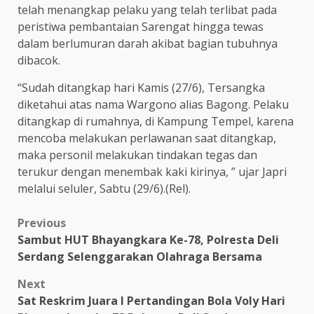
telah menangkap pelaku yang telah terlibat pada
peristiwa pembantaian Sarengat hingga tewas
dalam berlumuran darah akibat bagian tubuhnya
dibacok.
“Sudah ditangkap hari Kamis (27/6), Tersangka
diketahui atas nama Wargono alias Bagong. Pelaku
ditangkap di rumahnya, di Kampung Tempel, karena
mencoba melakukan perlawanan saat ditangkap,
maka personil melakukan tindakan tegas dan
terukur dengan menembak kaki kirinya, ” ujar Japri
melalui seluler, Sabtu (29/6).(Rel).
Post
Previous
Sambut HUT Bhayangkara Ke-78, Polresta Deli
navigation
Serdang Selenggarakan Olahraga Bersama
Next
Sat Reskrim Juara I Pertandingan Bola Voly Hari