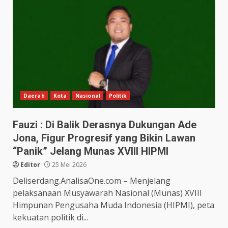
Daerah
Kota
Nasional
Politik
Fauzi : Di Balik Derasnya Dukungan Ade
Jona, Figur Progresif yang Bikin Lawan
“Panik” Jelang Munas XVIII HIPMI
Editor
25 Mei 2026
Deliserdang.AnalisaOne.com – Menjelang
pelaksanaan Musyawarah Nasional (Munas) XVIII
Himpunan Pengusaha Muda Indonesia (HIPMI), peta
kekuatan politik di...