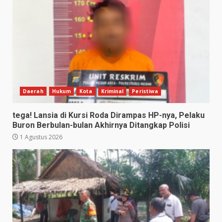
Daerah
Hukum
Kota
Kriminal
Peristiwa
tega! Lansia di Kursi Roda Dirampas HP-nya, Pelaku
Buron Berbulan-bulan Akhirnya Ditangkap Polisi
1 Agustus 2026