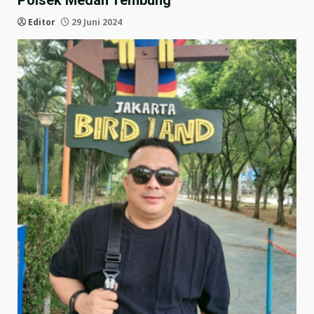
Polsek Medan Tembung
Editor
29 Juni 2024