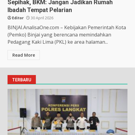
Sepihak, BKM: Jangan Jadikan Rumah
Ibadah Tempat Pelarian
Editor
30 April 2026
BINJAI.AnalisaOne.com – Kebijakan Pemerintah Kota
(Pemko) Binjai yang berencana memindahkan
Pedagang Kaki Lima (PKL) ke area halaman...
Read More
TERBARU