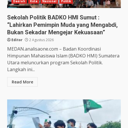
Daerah
Kota
Nasional
Politik
Sekolah Politik BADKO HMI Sumut :
“Lahirkan Pemimpin Muda yang Mengabdi,
Bukan Sekadar Mengejar Kekuasaan”
Editor
2 Agustus 2026
MEDAN.analisaone.com – Badan Koordinasi
Himpunan Mahasiswa Islam (BADKO HMI) Sumatera
Utara meluncurkan program Sekolah Politik.
Langkah ini...
Read More