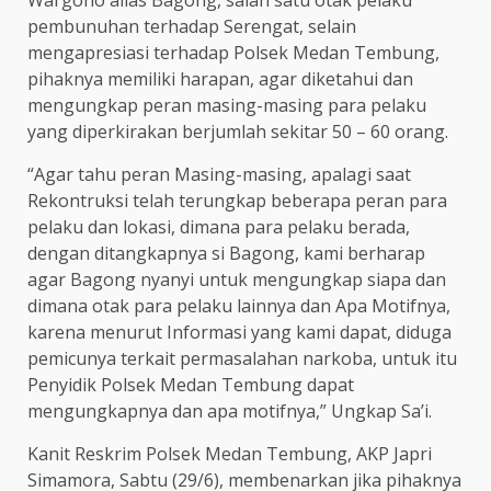
Wargono alias Bagong, salah satu otak pelaku
pembunuhan terhadap Serengat, selain
mengapresiasi terhadap Polsek Medan Tembung,
pihaknya memiliki harapan, agar diketahui dan
mengungkap peran masing-masing para pelaku
yang diperkirakan berjumlah sekitar 50 – 60 orang.
“Agar tahu peran Masing-masing, apalagi saat
Rekontruksi telah terungkap beberapa peran para
pelaku dan lokasi, dimana para pelaku berada,
dengan ditangkapnya si Bagong, kami berharap
agar Bagong nyanyi untuk mengungkap siapa dan
dimana otak para pelaku lainnya dan Apa Motifnya,
karena menurut Informasi yang kami dapat, diduga
pemicunya terkait permasalahan narkoba, untuk itu
Penyidik Polsek Medan Tembung dapat
mengungkapnya dan apa motifnya,” Ungkap Sa’i.
Kanit Reskrim Polsek Medan Tembung, AKP Japri
Simamora, Sabtu (29/6), membenarkan jika pihaknya