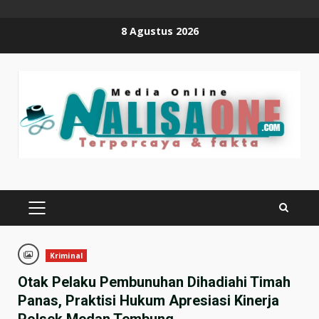
Skip
8 Agustus 2026
to
content
PRIMARY
MENU
Kriminal
Otak Pelaku Pembunuhan Dihadiahi Timah
Panas, Praktisi Hukum Apresiasi Kinerja