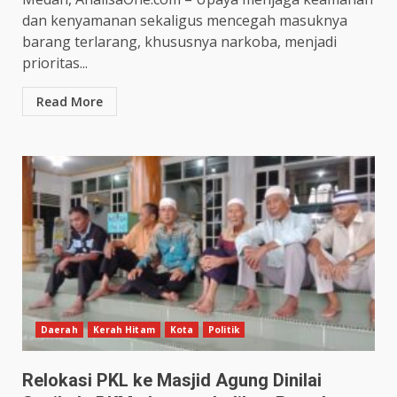
dan kenyamanan sekaligus mencegah masuknya
barang terlarang, khususnya narkoba, menjadi
prioritas...
Read More
Daerah
Kerah Hitam
Kota
Politik
Relokasi PKL ke Masjid Agung Dinilai