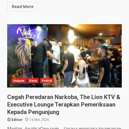
Read More
Hukum
Kota
Politik
Cegah Peredaran Narkoba, The Lion KTV &
Executive Lounge Terapkan Pemeriksaan
Kepada Pengunjung
Editor
14 Mei 2026
Medan, AnalisaOne.com – Upaya menjaga keamanan