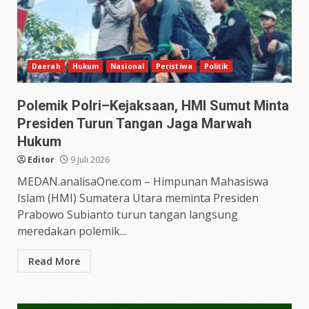
Daerah
Hukum
Nasional
Peristiwa
Politik
Polemik Polri–Kejaksaan, HMI Sumut Minta
Presiden Turun Tangan Jaga Marwah
Hukum
Editor
9 Juli 2026
MEDAN.analisaOne.com – Himpunan Mahasiswa
Islam (HMI) Sumatera Utara meminta Presiden
Prabowo Subianto turun tangan langsung
meredakan polemik...
Read More