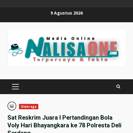
Skip
9 Agustus 2026
to
content
PRIMARY
MENU
Olahraga
Sat Reskrim Juara I Pertandingan Bola
Voly Hari Bhayangkara ke 78 Polresta Deli