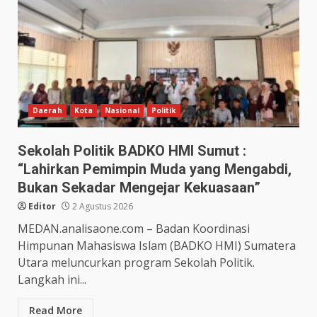
Daerah
Kota
Nasional
Politik
Sekolah Politik BADKO HMI Sumut :
“Lahirkan Pemimpin Muda yang Mengabdi,
Bukan Sekadar Mengejar Kekuasaan”
Editor
2 Agustus 2026
MEDAN.analisaone.com – Badan Koordinasi
Himpunan Mahasiswa Islam (BADKO HMI) Sumatera
Utara meluncurkan program Sekolah Politik.
Langkah ini...
Read More