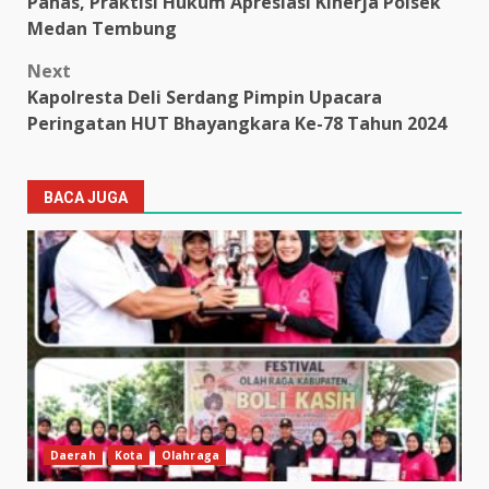
Panas, Praktisi Hukum Apresiasi Kinerja Polsek
Medan Tembung
Next
Kapolresta Deli Serdang Pimpin Upacara
Peringatan HUT Bhayangkara Ke-78 Tahun 2024
BACA JUGA
Daerah
Kota
Olahraga