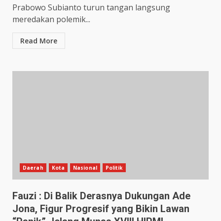
Prabowo Subianto turun tangan langsung
meredakan polemik...
Read More
Daerah
Kota
Nasional
Politik
Fauzi : Di Balik Derasnya Dukungan Ade
Jona, Figur Progresif yang Bikin Lawan