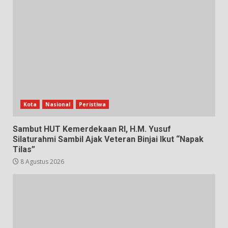
Kota
Nasional
Peristiwa
Sambut HUT Kemerdekaan RI, H.M. Yusuf
Silaturahmi Sambil Ajak Veteran Binjai Ikut “Napak
Tilas”
8 Agustus 2026