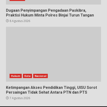
Dugaan Penyimpangan Pengadaan Paskibra,
Praktisi Hukum Minta Polres Binjai Turun Tangan
8 Agustus 2026
Hukum
Kota
Nasional
Ketimpangan Akses Pendidikan Tinggi, UISU Sorot
Persaingan Tidak Sehat Antara PTN dan PTS
7 Agustus 2026