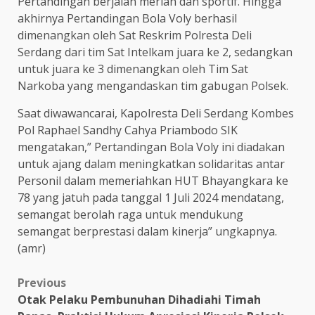
Pertandingan berjalan meriah dan sportif. Hingga
akhirnya Pertandingan Bola Voly berhasil
dimenangkan oleh Sat Reskrim Polresta Deli
Serdang dari tim Sat Intelkam juara ke 2, sedangkan
untuk juara ke 3 dimenangkan oleh Tim Sat
Narkoba yang mengandaskan tim gabugan Polsek.
Saat diwawancarai, Kapolresta Deli Serdang Kombes
Pol Raphael Sandhy Cahya Priambodo SIK
mengatakan,” Pertandingan Bola Voly ini diadakan
untuk ajang dalam meningkatkan solidaritas antar
Personil dalam memeriahkan HUT Bhayangkara ke
78 yang jatuh pada tanggal 1 Juli 2024 mendatang,
semangat berolah raga untuk mendukung
semangat berprestasi dalam kinerja” ungkapnya.
(amr)
Post
Previous
Otak Pelaku Pembunuhan Dihadiahi Timah
navigation