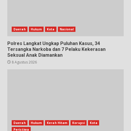
Daerah
Hukum
Kota
Nasional
Polres Langkat Ungkap Puluhan Kasus, 34
Tersangka Narkoba dan 7 Pelaku Kekerasan
Seksual Anak Diamankan
8 Agustus 2026
Daerah
Hukum
Kerah Hitam
Korupsi
Kota
Peristiwa