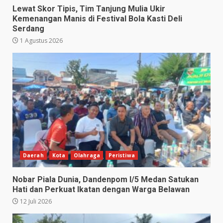
Lewat Skor Tipis, Tim Tanjung Mulia Ukir
Kemenangan Manis di Festival Bola Kasti Deli
Serdang
1 Agustus 2026
Daerah
Kota
Olahraga
Peristiwa
Nobar Piala Dunia, Dandenpom I/5 Medan Satukan
Hati dan Perkuat Ikatan dengan Warga Belawan
12 Juli 2026