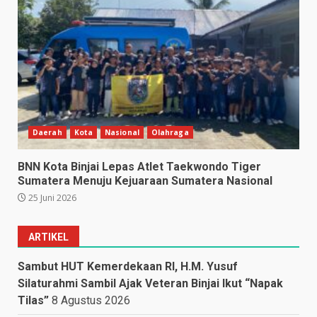
Daerah
Kota
Nasional
Olahraga
BNN Kota Binjai Lepas Atlet Taekwondo Tiger
Sumatera Menuju Kejuaraan Sumatera Nasional
25 Juni 2026
ARTIKEL
Sambut HUT Kemerdekaan RI, H.M. Yusuf
Silaturahmi Sambil Ajak Veteran Binjai Ikut “Napak
Tilas”
8 Agustus 2026