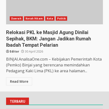
Daerah
Kerah Hitam
Kota
Politik
Relokasi PKL ke Masjid Agung Dinilai
Sepihak, BKM: Jangan Jadikan Rumah
Ibadah Tempat Pelarian
Editor
30 April 2026
BINJAI.AnalisaOne.com – Kebijakan Pemerintah Kota
(Pemko) Binjai yang berencana memindahkan
Pedagang Kaki Lima (PKL) ke area halaman...
Read More
TERBARU