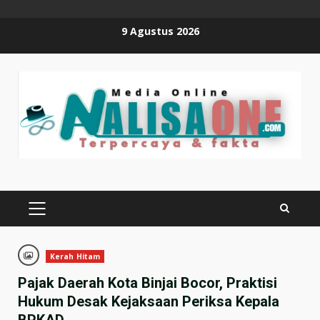
Skip
9 Agustus 2026
to
content
PRIMARY
MENU
Kerah Hitam
Pajak Daerah Kota Binjai Bocor, Praktisi
Hukum Desak Kejaksaan Periksa Kepala