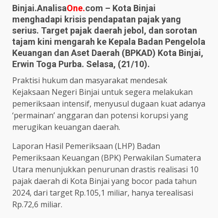
Binjai.Analisa
One.
com – Kota Binjai
menghadapi krisis pendapatan pajak yang
serius. Target pajak daerah jebol, dan sorotan
tajam kini mengarah ke Kepala Badan Pengelola
Keuangan dan Aset Daerah (BPKAD) Kota Binjai,
Erwin Toga Purba. Selasa, (21/10).
Praktisi hukum dan masyarakat mendesak
Kejaksaan Negeri Binjai untuk segera melakukan
pemeriksaan intensif, menyusul dugaan kuat adanya
‘permainan’ anggaran dan potensi korupsi yang
merugikan keuangan daerah.
Laporan Hasil Pemeriksaan (LHP) Badan
Pemeriksaan Keuangan (BPK) Perwakilan Sumatera
Utara menunjukkan penurunan drastis realisasi 10
pajak daerah di Kota Binjai yang bocor pada tahun
2024, dari target Rp.105,1 miliar, hanya terealisasi
Rp.72,6 miliar.