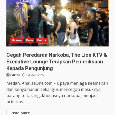
Hukum
Kota
Politik
Cegah Peredaran Narkoba, The Lion KTV &
Executive Lounge Terapkan Pemeriksaan
Kepada Pengunjung
Editor
14 Mei 2026
Medan, AnalisaOne.com – Upaya menjaga keamanan
dan kenyamanan sekaligus mencegah masuknya
barang terlarang, khususnya narkoba, menjadi
prioritas...
Read More