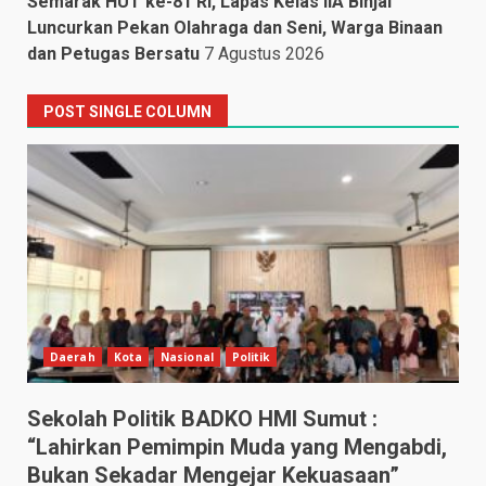
Semarak HUT ke-81 RI, Lapas Kelas IIA Binjai
Luncurkan Pekan Olahraga dan Seni, Warga Binaan
dan Petugas Bersatu
7 Agustus 2026
POST SINGLE COLUMN
Daerah
Kota
Nasional
Politik
Sekolah Politik BADKO HMI Sumut :
“Lahirkan Pemimpin Muda yang Mengabdi,
Bukan Sekadar Mengejar Kekuasaan”