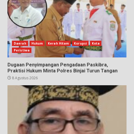
Daerah
Hukum
Kerah Hitam
Korupsi
Kota
Peristiwa
Dugaan Penyimpangan Pengadaan Paskibra,
Praktisi Hukum Minta Polres Binjai Turun Tangan
8 Agustus 2026