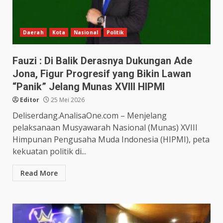
Daerah
Kota
Nasional
Politik
Fauzi : Di Balik Derasnya Dukungan Ade
Jona, Figur Progresif yang Bikin Lawan
“Panik” Jelang Munas XVIII HIPMI
Editor
25 Mei 2026
Deliserdang.AnalisaOne.com – Menjelang
pelaksanaan Musyawarah Nasional (Munas) XVIII
Himpunan Pengusaha Muda Indonesia (HIPMI), peta
kekuatan politik di...
Read More