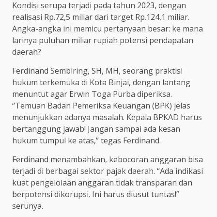
Kondisi serupa terjadi pada tahun 2023, dengan
realisasi Rp.72,5 miliar dari target Rp.124,1 miliar.
Angka-angka ini memicu pertanyaan besar: ke mana
larinya puluhan miliar rupiah potensi pendapatan
daerah?
Ferdinand Sembiring, SH, MH, seorang praktisi
hukum terkemuka di Kota Binjai, dengan lantang
menuntut agar Erwin Toga Purba diperiksa.
“Temuan Badan Pemeriksa Keuangan (BPK) jelas
menunjukkan adanya masalah. Kepala BPKAD harus
bertanggung jawab! Jangan sampai ada kesan
hukum tumpul ke atas,” tegas Ferdinand.
Ferdinand menambahkan, kebocoran anggaran bisa
terjadi di berbagai sektor pajak daerah. “Ada indikasi
kuat pengelolaan anggaran tidak transparan dan
berpotensi dikorupsi. Ini harus diusut tuntas!”
serunya.