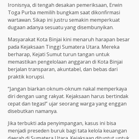
Ironisnya, di tengah desakan pemeriksaan, Erwin
Toga Purba memilih bungkam saat dikonfirmasi
wartawan. Sikap ini justru semakin memperkuat
dugaan adanya sesuatu yang disembunyikan.
Masyarakat Kota Binjai kini menaruh harapan besar
pada Kejaksaan Tinggi Sumatera Utara. Mereka
berharap, Kejati Sumut turun tangan untuk
memastikan pengelolaan anggaran di Kota Binjai
berjalan transparan, akuntabel, dan bebas dari
praktik korupsi.
“Jangan biarkan oknum-oknum nakal memperkaya
diri dengan uang rakyat. Kejaksaan harus bertindak
cepat dan tegas!” ujar seorang warga yang enggan
disebutkan namanya.
Jika terbukti ada penyimpangan, kasus ini bisa
menjadi preseden buruk bagi tata kelola keuangan
daerah di Sumatera Utara. Kejaksaan dituntut untuk