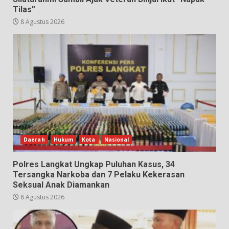
Tilas”
8 Agustus 2026
Daerah
Hukum
Kota
Nasional
Polres Langkat Ungkap Puluhan Kasus, 34
Tersangka Narkoba dan 7 Pelaku Kekerasan
Seksual Anak Diamankan
8 Agustus 2026