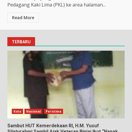
Pedagang Kaki Lima (PKL) ke area halaman...
Read More
TERBARU
Kota
Nasional
Peristiwa
Sambut HUT Kemerdekaan RI, H.M. Yusuf
Silaturahmi Sambil Ajak Veteran Binjai Ikut “Napak