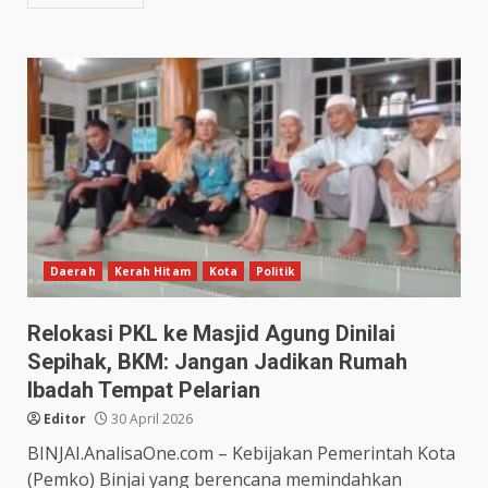
Daerah
Kerah Hitam
Kota
Politik
Relokasi PKL ke Masjid Agung Dinilai
Sepihak, BKM: Jangan Jadikan Rumah
Ibadah Tempat Pelarian
Editor
30 April 2026
BINJAI.AnalisaOne.com – Kebijakan Pemerintah Kota
(Pemko) Binjai yang berencana memindahkan