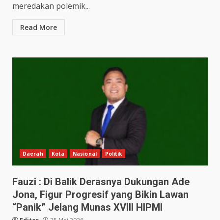
meredakan polemik...
Read More
Daerah
Kota
Nasional
Politik
Fauzi : Di Balik Derasnya Dukungan Ade
Jona, Figur Progresif yang Bikin Lawan
“Panik” Jelang Munas XVIII HIPMI