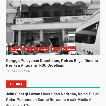
Daerah
Hukum
Korupsi
Kota
Peristiwa
Ganggu Pelayanan Kesehatan, Polres Binjai Diminta
Periksa Anggaran RSU Djoelham
5 Agustus 2026
ARTIKEL
Jalin Sinergi Lawan Hoaks dan Narkoba, Kejari Binjai
Gelar Pertemuan Santai Bersama Awak Media
6
Agustus 2026