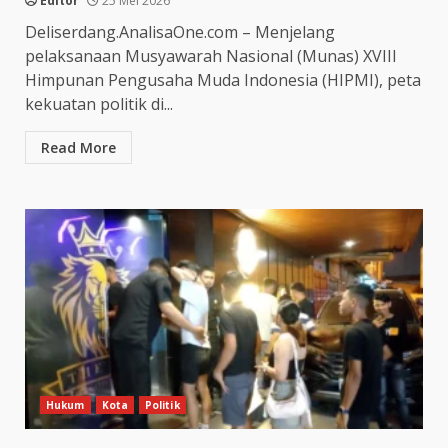
Editor
25 Mei 2026
Deliserdang.AnalisaOne.com – Menjelang
pelaksanaan Musyawarah Nasional (Munas) XVIII
Himpunan Pengusaha Muda Indonesia (HIPMI), peta
kekuatan politik di...
Read More
Hukum
Kota
Politik