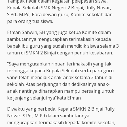
Tampak hadir dalam kegiatan pelepasan siswa,
Kepala Sekolah SMK Negeri 2 Binjai, Rully Novar,
S.Pd., M.Pd, Para dewan guru, Komite sekolah dan
para orang tua siswa.
Efman Sahwin, SH yang juga ketua Komite dalam
sambutannya mengucapkan terimakasih kepada
bapak ibu guru yang sudah mendidik siswa selama 3
tahun di SMKN 2 Binjai dengan penuh kesabaran.
“Saya mengucapkan ribuan terimakasih yang tak
terhingga kepada Kepala Sekolah serta para guru
yang telah mendidik anak-anak selama 3 tahun di
sekolah. Atas perjuangan dan dedikasinya anak-
anak nantinya diharapkan mampu bersaing untuk
ke jenjang selanjutnya”kata Efman.
Diwaktu yang berbeda, Kepala SMKN 2 Binjai Rully
Novar, S.Pd., M.Pd dalam sambutannya
mengucapkan terimakasih kepada komite sekolah,