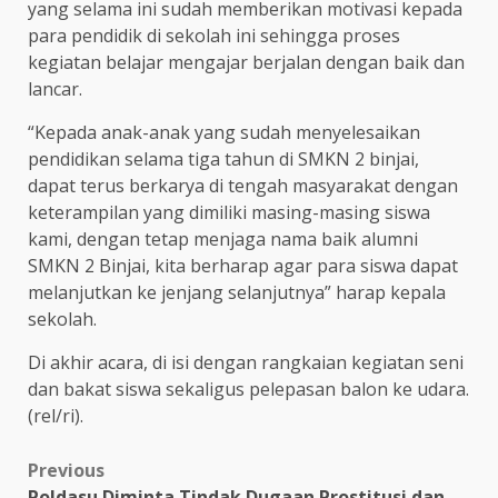
yang selama ini sudah memberikan motivasi kepada
para pendidik di sekolah ini sehingga proses
kegiatan belajar mengajar berjalan dengan baik dan
lancar.
“Kepada anak-anak yang sudah menyelesaikan
pendidikan selama tiga tahun di SMKN 2 binjai,
dapat terus berkarya di tengah masyarakat dengan
keterampilan yang dimiliki masing-masing siswa
kami, dengan tetap menjaga nama baik alumni
SMKN 2 Binjai, kita berharap agar para siswa dapat
melanjutkan ke jenjang selanjutnya” harap kepala
sekolah.
Di akhir acara, di isi dengan rangkaian kegiatan seni
dan bakat siswa sekaligus pelepasan balon ke udara.
(rel/ri).
Post
Previous
Poldasu Diminta Tindak Dugaan Prostitusi dan