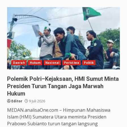
Daerah
Hukum
Nasional
Peristiwa
Politik
Polemik Polri–Kejaksaan, HMI Sumut Minta
Presiden Turun Tangan Jaga Marwah
Hukum
Editor
9 Juli 2026
MEDAN.analisaOne.com – Himpunan Mahasiswa
Islam (HMI) Sumatera Utara meminta Presiden
Prabowo Subianto turun tangan langsung