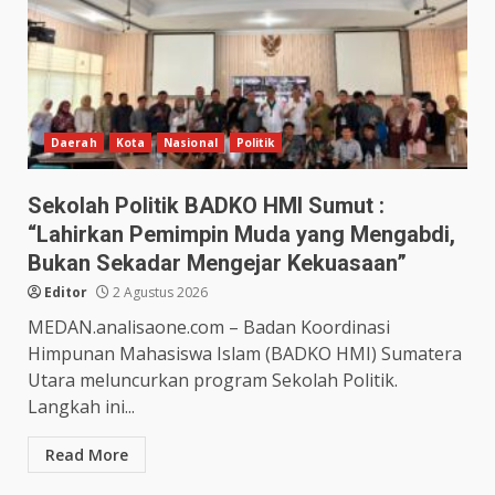
Daerah
Kota
Nasional
Politik
Sekolah Politik BADKO HMI Sumut :
“Lahirkan Pemimpin Muda yang Mengabdi,
Bukan Sekadar Mengejar Kekuasaan”
Editor
2 Agustus 2026
MEDAN.analisaone.com – Badan Koordinasi
Himpunan Mahasiswa Islam (BADKO HMI) Sumatera
Utara meluncurkan program Sekolah Politik.
Langkah ini...
Read More