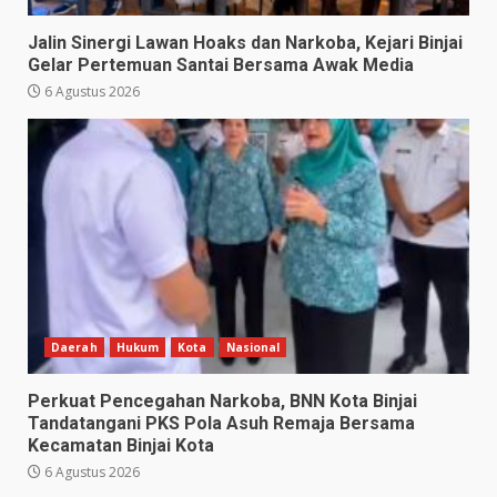
Jalin Sinergi Lawan Hoaks dan Narkoba, Kejari Binjai
Gelar Pertemuan Santai Bersama Awak Media
6 Agustus 2026
Daerah
Hukum
Kota
Nasional
Perkuat Pencegahan Narkoba, BNN Kota Binjai
Tandatangani PKS Pola Asuh Remaja Bersama
Kecamatan Binjai Kota
6 Agustus 2026