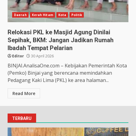
Daerah
Kerah Hitam
Kota
Politik
Relokasi PKL ke Masjid Agung Dinilai
Sepihak, BKM: Jangan Jadikan Rumah
Ibadah Tempat Pelarian
Editor
30 April 2026
BINJAI.AnalisaOne.com – Kebijakan Pemerintah Kota
(Pemko) Binjai yang berencana memindahkan
Pedagang Kaki Lima (PKL) ke area halaman...
Read More
TERBARU