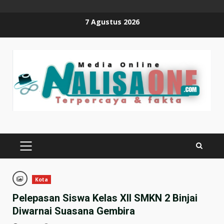
Skip
7 Agustus 2026
to
content
PRIMARY
MENU
Kota
Pelepasan Siswa Kelas XII SMKN 2 Binjai
Diwarnai Suasana Gembira