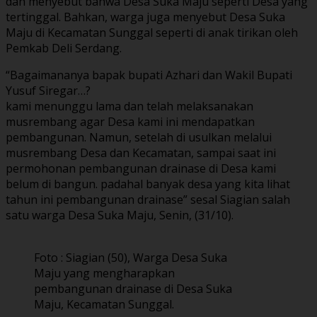
dan menyebut bahwa Desa Suka Maju seperti Desa yang
tertinggal. Bahkan, warga juga menyebut Desa Suka
Maju di Kecamatan Sunggal seperti di anak tirikan oleh
Pemkab Deli Serdang.
“Bagaimananya bapak bupati Azhari dan Wakil Bupati
Yusuf Siregar…?
kami menunggu lama dan telah melaksanakan
musrembang agar Desa kami ini mendapatkan
pembangunan. Namun, setelah di usulkan melalui
musrembang Desa dan Kecamatan, sampai saat ini
permohonan pembangunan drainase di Desa kami
belum di bangun. padahal banyak desa yang kita lihat
tahun ini pembangunan drainase” sesal Siagian salah
satu warga Desa Suka Maju, Senin, (31/10).
Foto : Siagian (50), Warga Desa Suka
Maju yang mengharapkan
pembangunan drainase di Desa Suka
Maju, Kecamatan Sunggal.