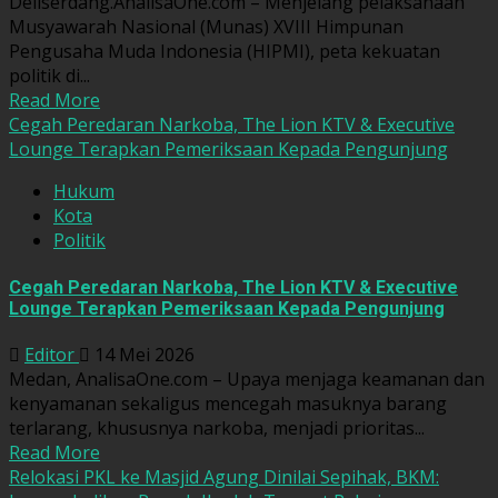
Deliserdang.AnalisaOne.com – Menjelang pelaksanaan
Musyawarah Nasional (Munas) XVIII Himpunan
Pengusaha Muda Indonesia (HIPMI), peta kekuatan
politik di...
Read More
Cegah Peredaran Narkoba, The Lion KTV & Executive
Lounge Terapkan Pemeriksaan Kepada Pengunjung
Hukum
Kota
Politik
Cegah Peredaran Narkoba, The Lion KTV & Executive
Lounge Terapkan Pemeriksaan Kepada Pengunjung
Editor
14 Mei 2026
Medan, AnalisaOne.com – Upaya menjaga keamanan dan
kenyamanan sekaligus mencegah masuknya barang
terlarang, khususnya narkoba, menjadi prioritas...
Read More
Relokasi PKL ke Masjid Agung Dinilai Sepihak, BKM: