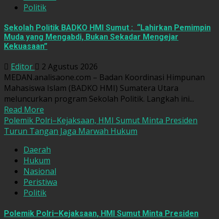
Politik
Sekolah Politik BADKO HMI Sumut : “Lahirkan Pemimpin
Muda yang Mengabdi, Bukan Sekadar Mengejar
Kekuasaan”
Editor
2 Agustus 2026
MEDAN.analisaone.com – Badan Koordinasi Himpunan
Mahasiswa Islam (BADKO HMI) Sumatera Utara
meluncurkan program Sekolah Politik. Langkah ini...
Read More
Polemik Polri–Kejaksaan, HMI Sumut Minta Presiden
Turun Tangan Jaga Marwah Hukum
Daerah
Hukum
Nasional
Peristiwa
Politik
Polemik Polri–Kejaksaan, HMI Sumut Minta Presiden