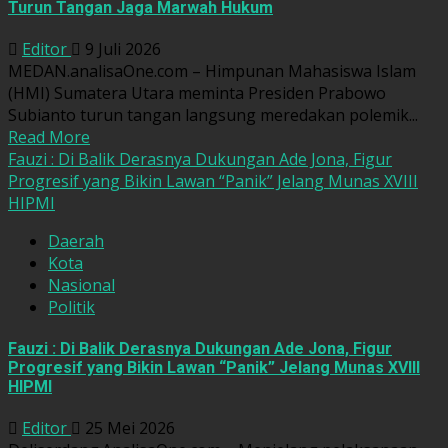
Turun Tangan Jaga Marwah Hukum
Editor
9 Juli 2026
MEDAN.analisaOne.com – Himpunan Mahasiswa Islam
(HMI) Sumatera Utara meminta Presiden Prabowo
Subianto turun tangan langsung meredakan polemik...
Read More
Fauzi : Di Balik Derasnya Dukungan Ade Jona, Figur
Progresif yang Bikin Lawan “Panik” Jelang Munas XVIII
HIPMI
Daerah
Kota
Nasional
Politik
Fauzi : Di Balik Derasnya Dukungan Ade Jona, Figur
Progresif yang Bikin Lawan “Panik” Jelang Munas XVIII
HIPMI
Editor
25 Mei 2026