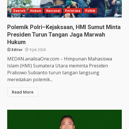
Daerah
Hukum
Nasional
Peristiwa
Politik
Polemik Polri–Kejaksaan, HMI Sumut Minta
Presiden Turun Tangan Jaga Marwah
Hukum
Editor
9 Juli 2026
MEDAN.analisaOne.com – Himpunan Mahasiswa
Islam (HMI) Sumatera Utara meminta Presiden
Prabowo Subianto turun tangan langsung
meredakan polemik...
Read More