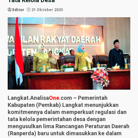
Tata Kelola Desa
Editor
21 Oktober 2025
Langkat.Analisa
One.
com – Pemerintah
Kabupaten (Pemkab) Langkat menunjukkan
komitmennya dalam memperkuat regulasi dan
tata kelola pemerintahan desa dengan
mengusulkan lima Rancangan Peraturan Daerah
(Ranperda) baru untuk dimasukkan ke dalam