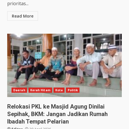
prioritas...
Read More
Daerah
Kerah Hitam
Kota
Politik
Relokasi PKL ke Masjid Agung Dinilai
Sepihak, BKM: Jangan Jadikan Rumah
Ibadah Tempat Pelarian