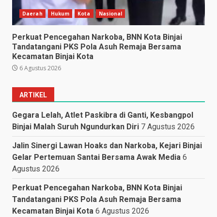
Daerah
Hukum
Kota
Nasional
Perkuat Pencegahan Narkoba, BNN Kota Binjai
Tandatangani PKS Pola Asuh Remaja Bersama
Kecamatan Binjai Kota
6 Agustus 2026
ARTIKEL
Gegara Lelah, Atlet Paskibra di Ganti, Kesbangpol
Binjai Malah Suruh Ngundurkan Diri
7 Agustus 2026
Jalin Sinergi Lawan Hoaks dan Narkoba, Kejari Binjai
Gelar Pertemuan Santai Bersama Awak Media
6
Agustus 2026
Perkuat Pencegahan Narkoba, BNN Kota Binjai
Tandatangani PKS Pola Asuh Remaja Bersama
Kecamatan Binjai Kota
6 Agustus 2026