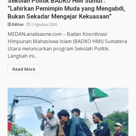
Sekolah Politik BADKO HMI Sumut :
“Lahirkan Pemimpin Muda yang Mengabdi,
Bukan Sekadar Mengejar Kekuasaan”
Editor
2 Agustus 2026
MEDAN.analisaone.com – Badan Koordinasi
Himpunan Mahasiswa Islam (BADKO HMI) Sumatera
Utara meluncurkan program Sekolah Politik.
Langkah ini...
Read More