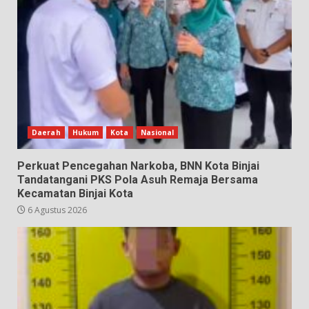
Daerah
Hukum
Kota
Nasional
Perkuat Pencegahan Narkoba, BNN Kota Binjai
Tandatangani PKS Pola Asuh Remaja Bersama
Kecamatan Binjai Kota
6 Agustus 2026