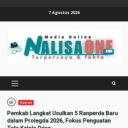
Skip
7 Agustus 2026
to
content
PRIMARY
MENU
Daerah
Pemkab Langkat Usulkan 5 Ranperda Baru
dalam Prolegda 2026, Fokus Penguatan