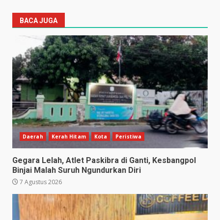
BACA JUGA
Daerah
Kerah Hitam
Kota
Peristiwa
Gegara Lelah, Atlet Paskibra di Ganti, Kesbangpol
Binjai Malah Suruh Ngundurkan Diri
7 Agustus 2026