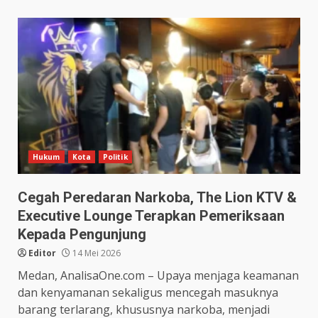
Hukum
Kota
Politik
Cegah Peredaran Narkoba, The Lion KTV &
Executive Lounge Terapkan Pemeriksaan
Kepada Pengunjung
Editor
14 Mei 2026
Medan, AnalisaOne.com – Upaya menjaga keamanan
dan kenyamanan sekaligus mencegah masuknya
barang terlarang, khususnya narkoba, menjadi