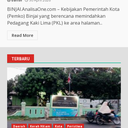
Editor
30 April 2026
BINJAI.AnalisaOne.com – Kebijakan Pemerintah Kota
(Pemko) Binjai yang berencana memindahkan
Pedagang Kaki Lima (PKL) ke area halaman...
Read More
TERBARU
Daerah
Kerah Hitam
Kota
Peristiwa