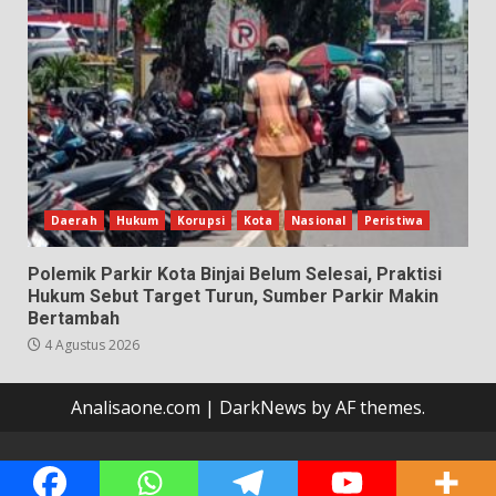
Daerah
Hukum
Korupsi
Kota
Nasional
Peristiwa
Polemik Parkir Kota Binjai Belum Selesai, Praktisi
Hukum Sebut Target Turun, Sumber Parkir Makin
Bertambah
4 Agustus 2026
Analisaone.com
|
DarkNews
by AF themes.