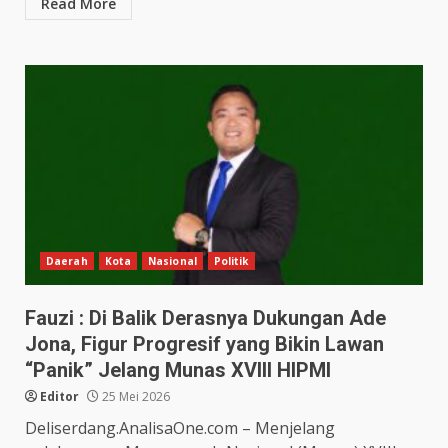
Read More
Daerah
Kota
Nasional
Politik
Fauzi : Di Balik Derasnya Dukungan Ade
Jona, Figur Progresif yang Bikin Lawan
“Panik” Jelang Munas XVIII HIPMI
Editor
25 Mei 2026
Deliserdang.AnalisaOne.com – Menjelang