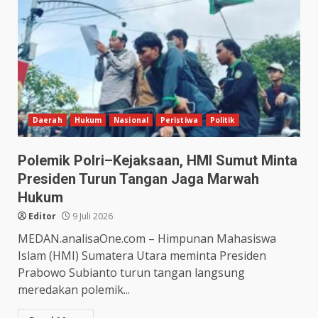
Daerah
Hukum
Nasional
Peristiwa
Politik
Polemik Polri–Kejaksaan, HMI Sumut Minta
Presiden Turun Tangan Jaga Marwah
Hukum
Editor
9 Juli 2026
MEDAN.analisaOne.com – Himpunan Mahasiswa
Islam (HMI) Sumatera Utara meminta Presiden
Prabowo Subianto turun tangan langsung
meredakan polemik...