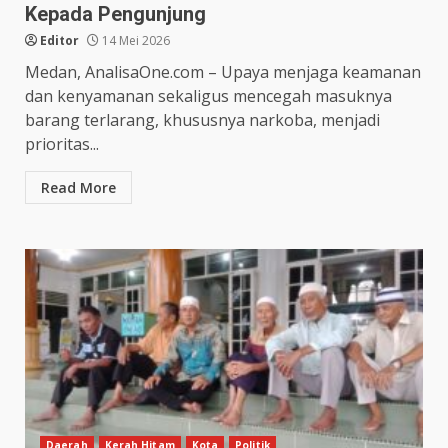
Kepada Pengunjung
Editor
14 Mei 2026
Medan, AnalisaOne.com – Upaya menjaga keamanan
dan kenyamanan sekaligus mencegah masuknya
barang terlarang, khususnya narkoba, menjadi
prioritas...
Read More
Daerah
Kerah Hitam
Kota
Politik