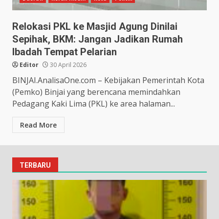
Relokasi PKL ke Masjid Agung Dinilai
Sepihak, BKM: Jangan Jadikan Rumah
Ibadah Tempat Pelarian
Editor
30 April 2026
BINJAI.AnalisaOne.com – Kebijakan Pemerintah Kota
(Pemko) Binjai yang berencana memindahkan
Pedagang Kaki Lima (PKL) ke area halaman...
Read More
TERBARU