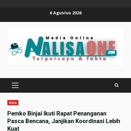
Skip
6 Agustus 2026
to
content
PRIMARY
MENU
Kota
Pemko Binjai Ikuti Rapat Penanganan
Pasca Bencana, Janjikan Koordinasi Lebih
Kuat