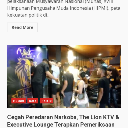
pelaksanaan Musyawarah Nasional (Munas) XVIII
Himpunan Pengusaha Muda Indonesia (HIPMI), peta
kekuatan politik di...
Read More
Hukum
Kota
Politik
Cegah Peredaran Narkoba, The Lion KTV &
Executive Lounge Terapkan Pemeriksaan