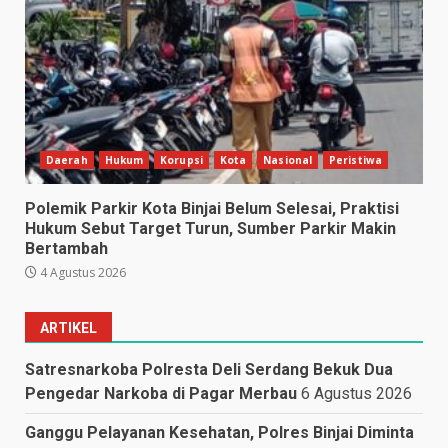
Daerah
Hukum
Korupsi
Kota
Nasional
Peristiwa
Polemik Parkir Kota Binjai Belum Selesai, Praktisi
Hukum Sebut Target Turun, Sumber Parkir Makin
Bertambah
4 Agustus 2026
ARTIKEL
Satresnarkoba Polresta Deli Serdang Bekuk Dua
Pengedar Narkoba di Pagar Merbau
6 Agustus 2026
Ganggu Pelayanan Kesehatan, Polres Binjai Diminta