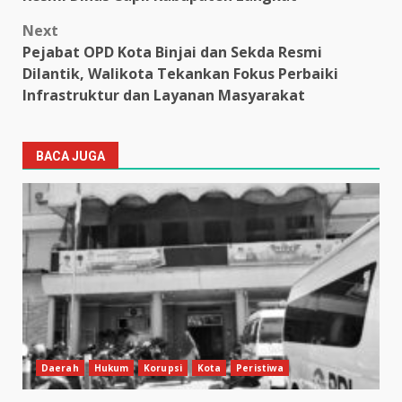
Next
Pejabat OPD Kota Binjai dan Sekda Resmi
Dilantik, Walikota Tekankan Fokus Perbaiki
Infrastruktur dan Layanan Masyarakat
BACA JUGA
Daerah
Hukum
Korupsi
Kota
Peristiwa