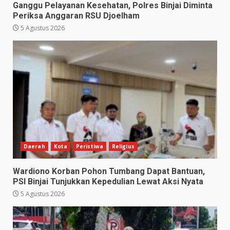
Ganggu Pelayanan Kesehatan, Polres Binjai Diminta
Periksa Anggaran RSU Djoelham
5 Agustus 2026
Daerah
Kota
Peristiwa
Religius
Wardiono Korban Pohon Tumbang Dapat Bantuan,
PSI Binjai Tunjukkan Kepedulian Lewat Aksi Nyata
5 Agustus 2026