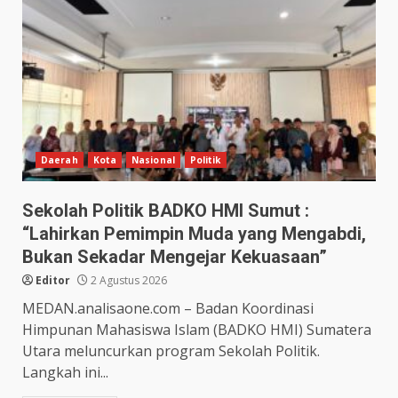
Daerah
Kota
Nasional
Politik
Sekolah Politik BADKO HMI Sumut :
“Lahirkan Pemimpin Muda yang Mengabdi,
Bukan Sekadar Mengejar Kekuasaan”
Editor
2 Agustus 2026
MEDAN.analisaone.com – Badan Koordinasi
Himpunan Mahasiswa Islam (BADKO HMI) Sumatera
Utara meluncurkan program Sekolah Politik.
Langkah ini...