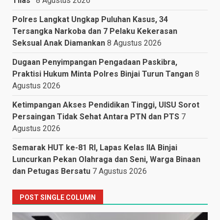
Tilas”
8 Agustus 2026
Polres Langkat Ungkap Puluhan Kasus, 34
Tersangka Narkoba dan 7 Pelaku Kekerasan
Seksual Anak Diamankan
8 Agustus 2026
Dugaan Penyimpangan Pengadaan Paskibra,
Praktisi Hukum Minta Polres Binjai Turun Tangan
8
Agustus 2026
Ketimpangan Akses Pendidikan Tinggi, UISU Sorot
Persaingan Tidak Sehat Antara PTN dan PTS
7
Agustus 2026
Semarak HUT ke-81 RI, Lapas Kelas IIA Binjai
Luncurkan Pekan Olahraga dan Seni, Warga Binaan
dan Petugas Bersatu
7 Agustus 2026
POST SINGLE COLUMN