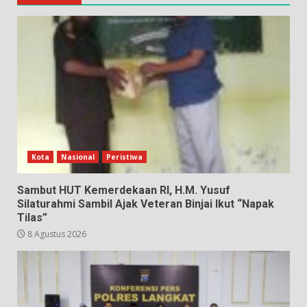
Kota
Nasional
Peristiwa
Sambut HUT Kemerdekaan RI, H.M. Yusuf
Silaturahmi Sambil Ajak Veteran Binjai Ikut “Napak
Tilas”
8 Agustus 2026