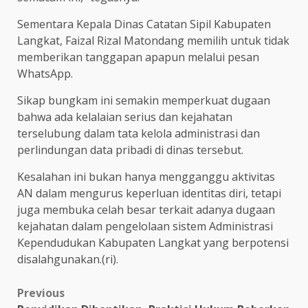
Sementara Kepala Dinas Catatan Sipil Kabupaten
Langkat, Faizal Rizal Matondang memilih untuk tidak
memberikan tanggapan apapun melalui pesan
WhatsApp.
Sikap bungkam ini semakin memperkuat dugaan
bahwa ada kelalaian serius dan kejahatan
terselubung dalam tata kelola administrasi dan
perlindungan data pribadi di dinas tersebut.
Kesalahan ini bukan hanya mengganggu aktivitas
AN dalam mengurus keperluan identitas diri, tetapi
juga membuka celah besar terkait adanya dugaan
kejahatan dalam pengelolaan sistem Administrasi
Kependudukan Kabupaten Langkat yang berpotensi
disalahgunakan.(ri).
Post
Previous