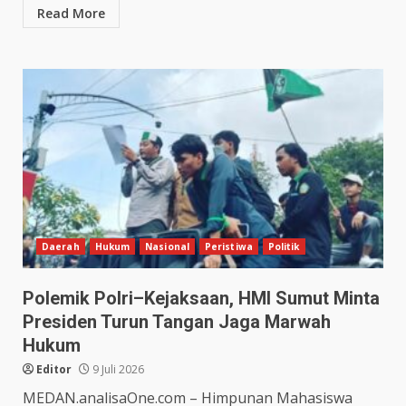
Read More
Daerah
Hukum
Nasional
Peristiwa
Politik
Polemik Polri–Kejaksaan, HMI Sumut Minta
Presiden Turun Tangan Jaga Marwah
Hukum
Editor
9 Juli 2026
MEDAN.analisaOne.com – Himpunan Mahasiswa