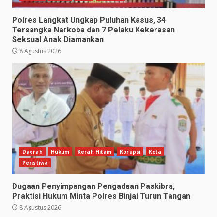
Polres Langkat Ungkap Puluhan Kasus, 34
Tersangka Narkoba dan 7 Pelaku Kekerasan
Seksual Anak Diamankan
8 Agustus 2026
Daerah
Hukum
Kerah Hitam
Korupsi
Kota
Peristiwa
Dugaan Penyimpangan Pengadaan Paskibra,
Praktisi Hukum Minta Polres Binjai Turun Tangan
8 Agustus 2026