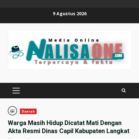
Skip
9 Agustus 2026
to
content
PRIMARY
MENU
Daerah
Warga Masih Hidup Dicatat Mati Dengan
Akta Resmi Dinas Capil Kabupaten Langkat