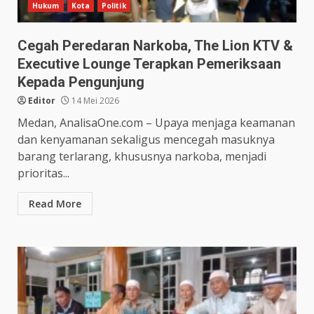
Hukum
Kota
Politik
Cegah Peredaran Narkoba, The Lion KTV &
Executive Lounge Terapkan Pemeriksaan
Kepada Pengunjung
Editor
14 Mei 2026
Medan, AnalisaOne.com – Upaya menjaga keamanan
dan kenyamanan sekaligus mencegah masuknya
barang terlarang, khususnya narkoba, menjadi
prioritas...
Read More