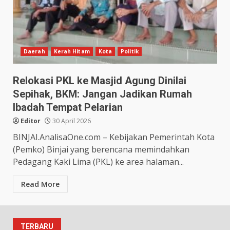
Daerah
Kerah Hitam
Kota
Politik
Relokasi PKL ke Masjid Agung Dinilai
Sepihak, BKM: Jangan Jadikan Rumah
Ibadah Tempat Pelarian
Editor
30 April 2026
BINJAI.AnalisaOne.com – Kebijakan Pemerintah Kota
(Pemko) Binjai yang berencana memindahkan
Pedagang Kaki Lima (PKL) ke area halaman...
Read More
TERBARU