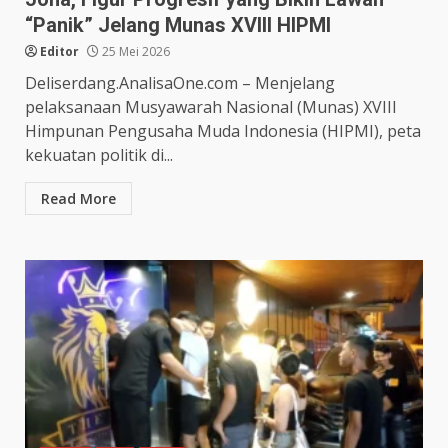
“Panik” Jelang Munas XVIII HIPMI
Editor
25 Mei 2026
Deliserdang.AnalisaOne.com – Menjelang
pelaksanaan Musyawarah Nasional (Munas) XVIII
Himpunan Pengusaha Muda Indonesia (HIPMI), peta
kekuatan politik di...
Read More