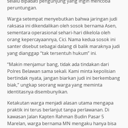
selalu dipadati pengunjung yang ingin mencoba
peruntungan.
Warga setempat menyebutkan bahwa jaringan judi
raksasa ini dikendalikan oleh sosok bernama Asen,
sementara operasional sehari-hari dikelola oleh
orang kepercayaannya, Cici. Nama kedua sosok ini
santer disebut sebagai dalang di balik maraknya judi
yang dianggap “tak tersentuh hukum” ini.
“Makin menjamur bang, tidak ada tindakan dari
Polres Belawan sama sekali. Kami minta kepolisian
bertindak nyata, jangan biarkan judi ini berkembang
biak,” ungkap seorang warga yang meminta
identitasnya disembunyikan.
Ketakutan warga menjadi alasan utama mengapa
praktik ini terus berlanjut tanpa perlawanan. Di
kawasan Jalan Kapten Rahman Budin Pasar 5
Marelan, warga bernama MN mengaku hanya bisa