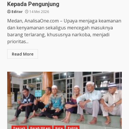
Kepada Pengunjung
Editor
14 Mei 2026
Medan, AnalisaOne.com – Upaya menjaga keamanan
dan kenyamanan sekaligus mencegah masuknya
barang terlarang, khususnya narkoba, menjadi
prioritas...
Read More
Daerah
Kerah Hitam
Kota
Politik