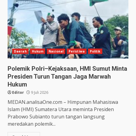
Daerah
Hukum
Nasional
Peristiwa
Politik
Polemik Polri–Kejaksaan, HMI Sumut Minta
Presiden Turun Tangan Jaga Marwah
Hukum
Editor
9 Juli 2026
MEDAN.analisaOne.com – Himpunan Mahasiswa
Islam (HMI) Sumatera Utara meminta Presiden
Prabowo Subianto turun tangan langsung
meredakan polemik...