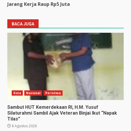
Jarang Kerja Raup Rp5 Juta
BACA JUGA
Kota
Nasional
Peristiwa
Sambut HUT Kemerdekaan RI, H.M. Yusuf
Silaturahmi Sambil Ajak Veteran Binjai Ikut “Napak
Tilas”
8 Agustus 2026