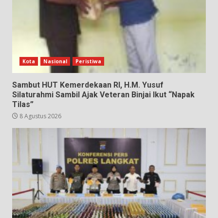
Kota
Nasional
Peristiwa
Sambut HUT Kemerdekaan RI, H.M. Yusuf
Silaturahmi Sambil Ajak Veteran Binjai Ikut “Napak
Tilas”
8 Agustus 2026