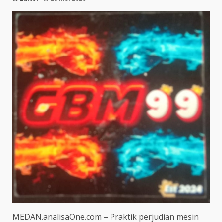
MEDAN.analisaOne.com – Praktik perjudian mesin