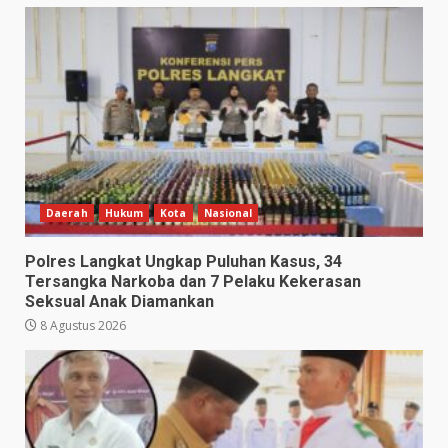
Daerah
Hukum
Kota
Nasional
Polres Langkat Ungkap Puluhan Kasus, 34
Tersangka Narkoba dan 7 Pelaku Kekerasan
Seksual Anak Diamankan
8 Agustus 2026