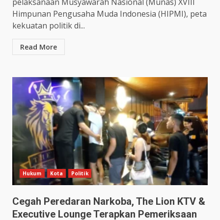
pelaksanaan Musyawarah Nasional (Munas) XVIII
Himpunan Pengusaha Muda Indonesia (HIPMI), peta
kekuatan politik di...
Read More
Hukum
Kota
Politik
Cegah Peredaran Narkoba, The Lion KTV &
Executive Lounge Terapkan Pemeriksaan