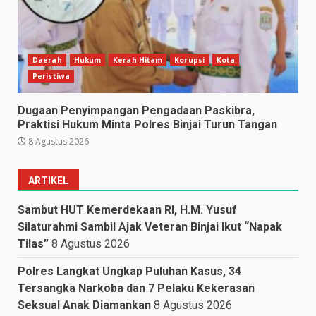
Daerah
Hukum
Kerah Hitam
Korupsi
Kota
Peristiwa
Dugaan Penyimpangan Pengadaan Paskibra,
Praktisi Hukum Minta Polres Binjai Turun Tangan
8 Agustus 2026
ARTIKEL
Sambut HUT Kemerdekaan RI, H.M. Yusuf
Silaturahmi Sambil Ajak Veteran Binjai Ikut “Napak
Tilas”
8 Agustus 2026
Polres Langkat Ungkap Puluhan Kasus, 34
Tersangka Narkoba dan 7 Pelaku Kekerasan
Seksual Anak Diamankan
8 Agustus 2026