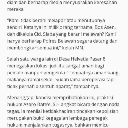
diam dan berharap media menyuarakan keresahan
mereka.
“Kami tidak berani melapor atau menutupnya
sendiri. Katanya ini milik orang ternama, Bos Asen,
dan dikelola Cici. Siapa yang berani melawan? Kami
hanya berharap Polres Belawan segera datang dan
membongkar semua ini,” keluh MN.
Salah satu warga lain di Desa Helvetia Pasar 8
menegaskan lokasi judi itu sangat aman bagi
pemain maupun pengelola. “Tempatnya aman bang,
makanya ramai sekali. Sudah lama beroperasi tapi
tidak pernah disentuh aparat,” tambahnya.
Menanggapi kondisi memprihatinkan ini, praktisi
hukum Azaro Bate’e, S.H angkat bicara dengan nada
tegas. Ia menilai ketidakhadiran tindakan kepolisian
merupakan bukti kegagalan lembaga penegak
hukum menjalankan tugasnya, bahkan memicu