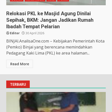
Relokasi PKL ke Masjid Agung Dinilai
Sepihak, BKM: Jangan Jadikan Rumah
Ibadah Tempat Pelarian
Editor
30 April 2026
BINJAI.AnalisaOne.com – Kebijakan Pemerintah Kota
(Pemko) Binjai yang berencana memindahkan
Pedagang Kaki Lima (PKL) ke area halaman...
Read More
TERBARU