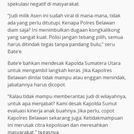
spekulasi negatif di masyarakat.
“Judi milik Asen ini sudah viral di mana-mana, tidak
ada yang perlu ditutupi. Kenapa Polres Belawan
diam saja? Ini menimbulkan dugaan kongkalikong
yang sangat kuat. Polisi jangan tebang pilih, semua
harus ditindak tegas tanpa pandang bulu,” seru
Bate’e.
Bate’e bahkan mendesak Kapolda Sumatera Utara
untuk mengambil langkah keras. Jika Kapolres
Belawan dinilai tidak mampu atau enggan menindak,
jabatannya harus dicopot.
“Kalau tidak mampu memberantas judi di wilayahnya,
untuk apa menjabat? Kami desak Kapolda Sumut
evaluasi kinerja anak buahnya. Jika perlu, copot
Kapolres Belawan sekarang juga. Ketidakmampuan
ini merusak citra kepolisian dan meresahkan
masyarakat,” tegasnya.