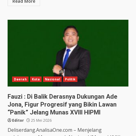
Read More
Daerah
Kota
Nasional
Politik
Fauzi : Di Balik Derasnya Dukungan Ade
Jona, Figur Progresif yang Bikin Lawan
“Panik” Jelang Munas XVIII HIPMI
Editor
25 Mei 2026
Deliserdang.AnalisaOne.com – Menjelang