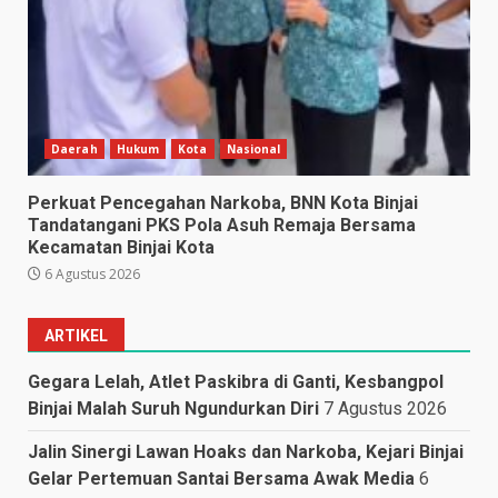
Daerah
Hukum
Kota
Nasional
Perkuat Pencegahan Narkoba, BNN Kota Binjai
Tandatangani PKS Pola Asuh Remaja Bersama
Kecamatan Binjai Kota
6 Agustus 2026
ARTIKEL
Gegara Lelah, Atlet Paskibra di Ganti, Kesbangpol
Binjai Malah Suruh Ngundurkan Diri
7 Agustus 2026
Jalin Sinergi Lawan Hoaks dan Narkoba, Kejari Binjai
Gelar Pertemuan Santai Bersama Awak Media
6