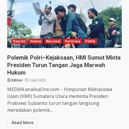
Daerah
Hukum
Nasional
Peristiwa
Politik
Polemik Polri–Kejaksaan, HMI Sumut Minta
Presiden Turun Tangan Jaga Marwah
Hukum
Editor
9 Juli 2026
MEDAN.analisaOne.com – Himpunan Mahasiswa
Islam (HMI) Sumatera Utara meminta Presiden
Prabowo Subianto turun tangan langsung
meredakan polemik...
Read More