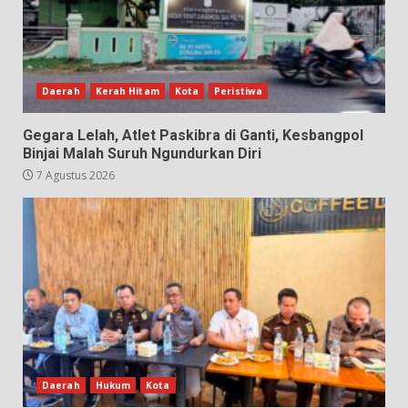
Daerah
Kerah Hitam
Kota
Peristiwa
Gegara Lelah, Atlet Paskibra di Ganti, Kesbangpol
Binjai Malah Suruh Ngundurkan Diri
7 Agustus 2026
Daerah
Hukum
Kota