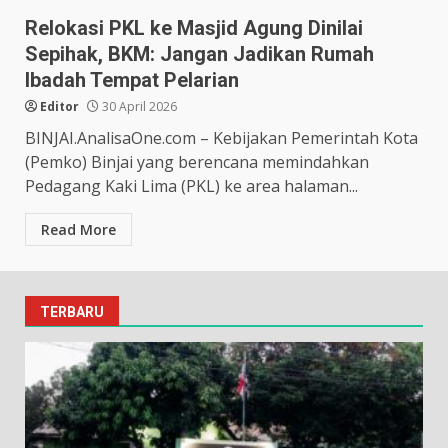
Relokasi PKL ke Masjid Agung Dinilai
Sepihak, BKM: Jangan Jadikan Rumah
Ibadah Tempat Pelarian
Editor
30 April 2026
BINJAI.AnalisaOne.com – Kebijakan Pemerintah Kota
(Pemko) Binjai yang berencana memindahkan
Pedagang Kaki Lima (PKL) ke area halaman...
Read More
TERBARU