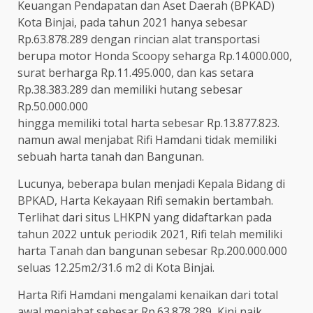
Keuangan Pendapatan dan Aset Daerah (BPKAD)
Kota Binjai, pada tahun 2021 hanya sebesar
Rp.63.878.289 dengan rincian alat transportasi
berupa motor Honda Scoopy seharga Rp.14.000.000,
surat berharga Rp.11.495.000, dan kas setara
Rp.38.383.289 dan memiliki hutang sebesar
Rp.50.000.000
hingga memiliki total harta sebesar Rp.13.877.823.
namun awal menjabat Rifi Hamdani tidak memiliki
sebuah harta tanah dan Bangunan.
Lucunya, beberapa bulan menjadi Kepala Bidang di
BPKAD, Harta Kekayaan Rifi semakin bertambah.
Terlihat dari situs LHKPN yang didaftarkan pada
tahun 2022 untuk periodik 2021, Rifi telah memiliki
harta Tanah dan bangunan sebesar Rp.200.000.000
seluas 12.25m2/31.6 m2 di Kota Binjai.
Harta Rifi Hamdani mengalami kenaikan dari total
awal menjabat sebesar Rp.63.878.289, Kini naik