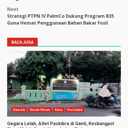
Next
Strategi PTPN IV PalmCo Dukung Program B35
Guna Hemat Penggunaan Bahan Bakar Fosil
BACA JUGA
Daerah
Kerah Hitam
Kota
Peristiwa
Gegara Lelah, Atlet Paskibra di Ganti, Kesbangpol