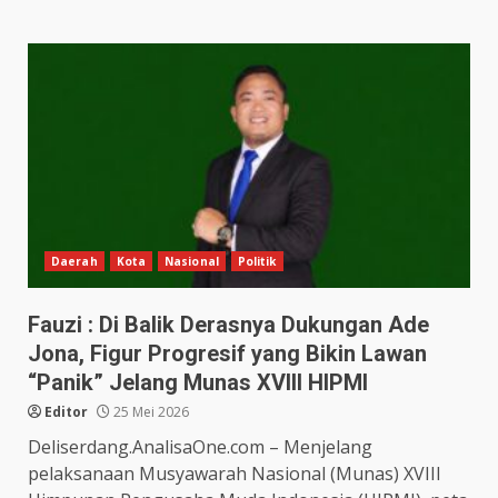
Daerah
Kota
Nasional
Politik
Fauzi : Di Balik Derasnya Dukungan Ade
Jona, Figur Progresif yang Bikin Lawan
“Panik” Jelang Munas XVIII HIPMI
Editor
25 Mei 2026
Deliserdang.AnalisaOne.com – Menjelang
pelaksanaan Musyawarah Nasional (Munas) XVIII