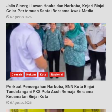
Jalin Sinergi Lawan Hoaks dan Narkoba, Kejari Binjai
Gelar Pertemuan Santai Bersama Awak Media
6 Agustus 2026
Daerah
Hukum
Kota
Nasional
Perkuat Pencegahan Narkoba, BNN Kota Binjai
Tandatangani PKS Pola Asuh Remaja Bersama
Kecamatan Binjai Kota
6 Agustus 2026