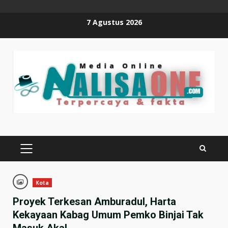
Skip
7 Agustus 2026
to
content
PRIMARY
MENU
Kota
Proyek Terkesan Amburadul, Harta
Kekayaan Kabag Umum Pemko Binjai Tak