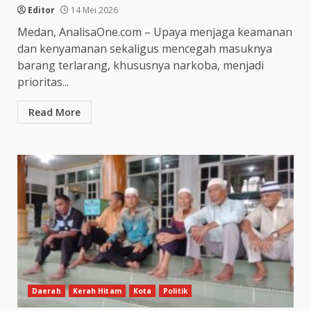
Editor
14 Mei 2026
Medan, AnalisaOne.com – Upaya menjaga keamanan
dan kenyamanan sekaligus mencegah masuknya
barang terlarang, khususnya narkoba, menjadi
prioritas...
Read More
Daerah
Kerah Hitam
Kota
Politik