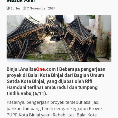
Masuk Akal
Editor
7 November 2024
Binjai.Analisa
One
.com I Beberapa pengerjaan
proyek di Balai Kota Binjai dari Bagian Umum
Setda Kota Binjai, yang dijabat oleh Rifi
Hamdani terlihat amburadul dan tumpang
tindih.Rabu,(6/11).
Pasalnya, pengerjaan proyek tersebut asal jadi
bahkan tumpang tindih dengan kegiatan Proyek
PUPR Kota Biniai yakni Rehabilitasi Balai Kota.