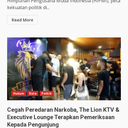
Himpunan Pengusaha Muda Indonesia (HIPMI), peta
kekuatan politik di...
Read More
Hukum
Kota
Politik
Cegah Peredaran Narkoba, The Lion KTV &
Executive Lounge Terapkan Pemeriksaan
Kepada Pengunjung