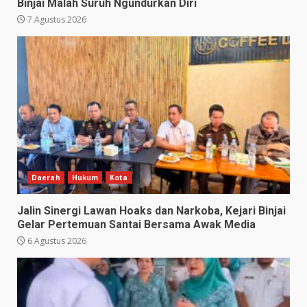
Binjai Malah Suruh Ngundurkan Diri
7 Agustus 2026
Daerah
Hukum
Kota
Jalin Sinergi Lawan Hoaks dan Narkoba, Kejari Binjai
Gelar Pertemuan Santai Bersama Awak Media
6 Agustus 2026