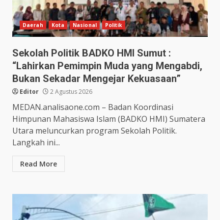
Daerah
Kota
Nasional
Politik
Sekolah Politik BADKO HMI Sumut :
“Lahirkan Pemimpin Muda yang Mengabdi,
Bukan Sekadar Mengejar Kekuasaan”
Editor
2 Agustus 2026
MEDAN.analisaone.com – Badan Koordinasi
Himpunan Mahasiswa Islam (BADKO HMI) Sumatera
Utara meluncurkan program Sekolah Politik.
Langkah ini...
Read More