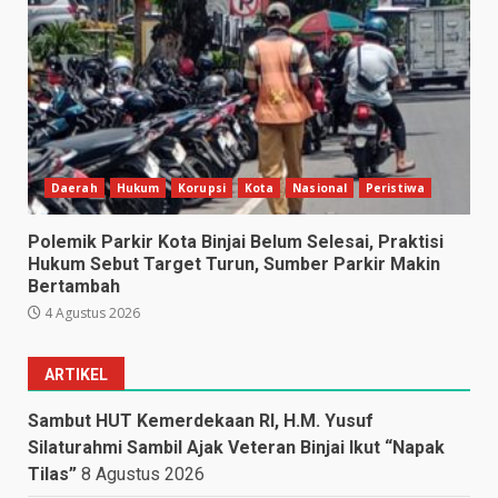
Daerah
Hukum
Korupsi
Kota
Nasional
Peristiwa
Polemik Parkir Kota Binjai Belum Selesai, Praktisi
Hukum Sebut Target Turun, Sumber Parkir Makin
Bertambah
4 Agustus 2026
ARTIKEL
Sambut HUT Kemerdekaan RI, H.M. Yusuf
Silaturahmi Sambil Ajak Veteran Binjai Ikut “Napak
Tilas”
8 Agustus 2026