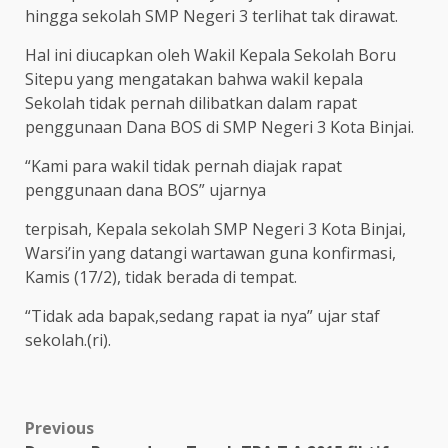
hingga sekolah SMP Negeri 3 terlihat tak dirawat.
Hal ini diucapkan oleh Wakil Kepala Sekolah Boru
Sitepu yang mengatakan bahwa wakil kepala
Sekolah tidak pernah dilibatkan dalam rapat
penggunaan Dana BOS di SMP Negeri 3 Kota Binjai.
“Kami para wakil tidak pernah diajak rapat
penggunaan dana BOS” ujarnya
terpisah, Kepala sekolah SMP Negeri 3 Kota Binjai,
Warsi’in yang datangi wartawan guna konfirmasi,
Kamis (17/2), tidak berada di tempat.
“Tidak ada bapak,sedang rapat ia nya” ujar staf
sekolah.(ri).
Post
Previous