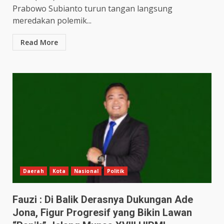
Prabowo Subianto turun tangan langsung
meredakan polemik...
Read More
Daerah
Kota
Nasional
Politik
Fauzi : Di Balik Derasnya Dukungan Ade
Jona, Figur Progresif yang Bikin Lawan