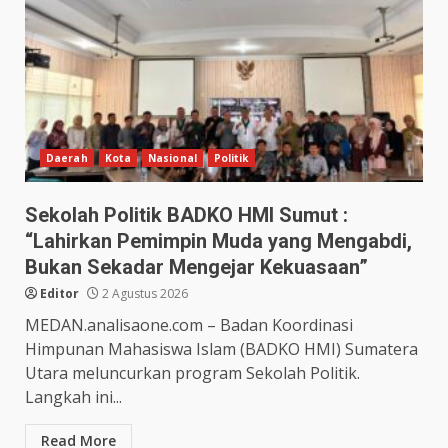
Daerah
Kota
Nasional
Politik
Sekolah Politik BADKO HMI Sumut :
“Lahirkan Pemimpin Muda yang Mengabdi,
Bukan Sekadar Mengejar Kekuasaan”
Editor
2 Agustus 2026
MEDAN.analisaone.com – Badan Koordinasi
Himpunan Mahasiswa Islam (BADKO HMI) Sumatera
Utara meluncurkan program Sekolah Politik.
Langkah ini...
Read More