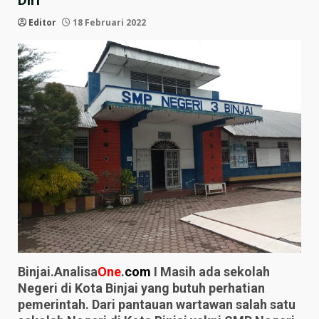
Diri
Editor
18 Februari 2022
Binjai.Analisa
One
.
com
I Masih ada sekolah
Negeri di Kota Binjai yang butuh perhatian
pemerintah. Dari pantauan wartawan salah satu