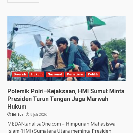
Daerah
Hukum
Nasional
Peristiwa
Politik
Polemik Polri–Kejaksaan, HMI Sumut Minta
Presiden Turun Tangan Jaga Marwah
Hukum
Editor
9 Juli 2026
MEDAN.analisaOne.com – Himpunan Mahasiswa
Islam (HMI) Sumatera Utara meminta Presiden