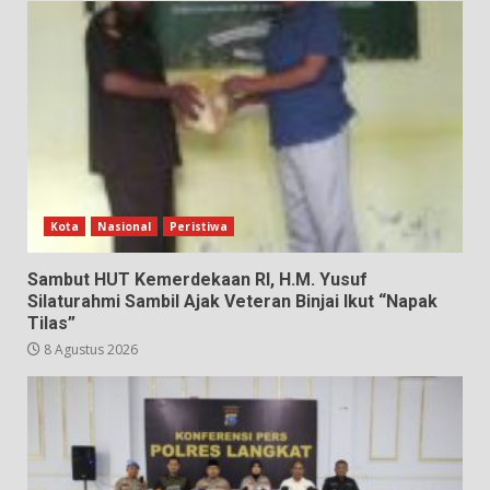
Kota
Nasional
Peristiwa
Sambut HUT Kemerdekaan RI, H.M. Yusuf
Silaturahmi Sambil Ajak Veteran Binjai Ikut “Napak
Tilas”
8 Agustus 2026