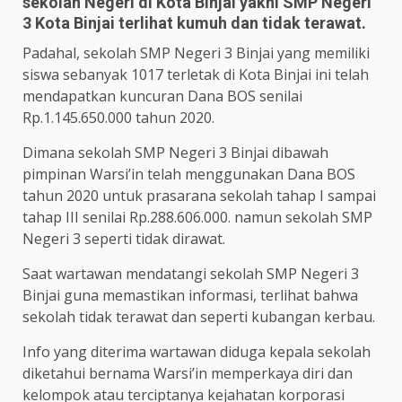
sekolah Negeri di Kota Binjai yakni SMP Negeri
3 Kota Binjai terlihat kumuh dan tidak terawat.
Padahal, sekolah SMP Negeri 3 Binjai yang memiliki
siswa sebanyak 1017 terletak di Kota Binjai ini telah
mendapatkan kuncuran Dana BOS senilai
Rp.1.145.650.000 tahun 2020.
Dimana sekolah SMP Negeri 3 Binjai dibawah
pimpinan Warsi’in telah menggunakan Dana BOS
tahun 2020 untuk prasarana sekolah tahap I sampai
tahap III senilai Rp.288.606.000. namun sekolah SMP
Negeri 3 seperti tidak dirawat.
Saat wartawan mendatangi sekolah SMP Negeri 3
Binjai guna memastikan informasi, terlihat bahwa
sekolah tidak terawat dan seperti kubangan kerbau.
Info yang diterima wartawan diduga kepala sekolah
diketahui bernama Warsi’in memperkaya diri dan
kelompok atau terciptanya kejahatan korporasi