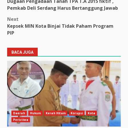
Dugaan Pengadaan Tanah TPA T.A 2015 fiktif ,
navigation
Pemkab Deli Serdang Harus Bertanggung Jawab
Next
Kepsek MIN Kota Binjai Tidak Paham Program
PIP
BACA JUGA
Daerah
Hukum
Kerah Hitam
Korupsi
Kota
Peristiwa