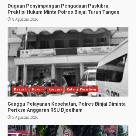
Dugaan Penyimpangan Pengadaan Paskibra,
Praktisi Hukum Minta Polres Binjai Turun Tangan
8 Agustus 2026
Daerah
Hukum
Korupsi
Kota
Peristiwa
Ganggu Pelayanan Kesehatan, Polres Binjai Diminta
Periksa Anggaran RSU Djoelham
5 Agustus 2026