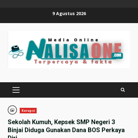
Skip
9 Agustus 2026
to
content
PRIMARY
MENU
Korupsi
Sekolah Kumuh, Kepsek SMP Negeri 3
Binjai Diduga Gunakan Dana BOS Perkaya