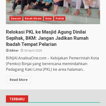
Daerah
Kerah Hitam
Kota
Politik
Relokasi PKL ke Masjid Agung Dinilai
Sepihak, BKM: Jangan Jadikan Rumah
Ibadah Tempat Pelarian
Editor
30 April 2026
BINJAI.AnalisaOne.com – Kebijakan Pemerintah Kota
(Pemko) Binjai yang berencana memindahkan
Pedagang Kaki Lima (PKL) ke area halaman...
Read More
TERBARU