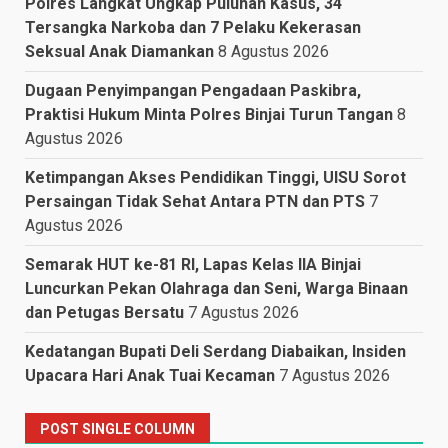
Polres Langkat Ungkap Puluhan Kasus, 34
Tersangka Narkoba dan 7 Pelaku Kekerasan
Seksual Anak Diamankan
8 Agustus 2026
Dugaan Penyimpangan Pengadaan Paskibra,
Praktisi Hukum Minta Polres Binjai Turun Tangan
8
Agustus 2026
Ketimpangan Akses Pendidikan Tinggi, UISU Sorot
Persaingan Tidak Sehat Antara PTN dan PTS
7
Agustus 2026
Semarak HUT ke-81 RI, Lapas Kelas IIA Binjai
Luncurkan Pekan Olahraga dan Seni, Warga Binaan
dan Petugas Bersatu
7 Agustus 2026
Kedatangan Bupati Deli Serdang Diabaikan, Insiden
Upacara Hari Anak Tuai Kecaman
7 Agustus 2026
POST SINGLE COLUMN