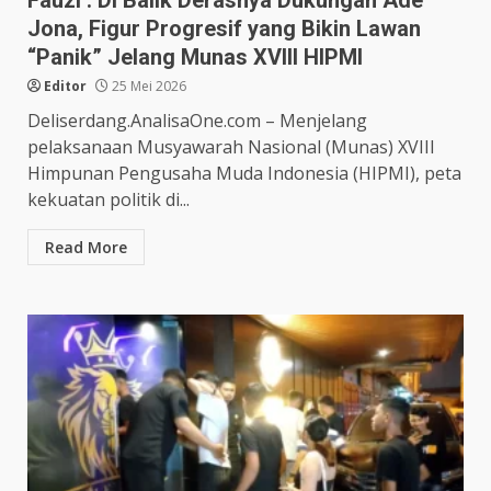
Fauzi : Di Balik Derasnya Dukungan Ade
Jona, Figur Progresif yang Bikin Lawan
“Panik” Jelang Munas XVIII HIPMI
Editor
25 Mei 2026
Deliserdang.AnalisaOne.com – Menjelang
pelaksanaan Musyawarah Nasional (Munas) XVIII
Himpunan Pengusaha Muda Indonesia (HIPMI), peta
kekuatan politik di...
Read More