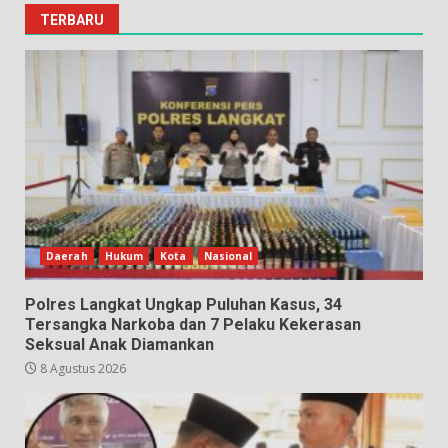
TERBARU
Daerah
Hukum
Kota
Nasional
Polres Langkat Ungkap Puluhan Kasus, 34
Tersangka Narkoba dan 7 Pelaku Kekerasan
Seksual Anak Diamankan
8 Agustus 2026