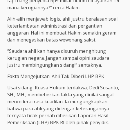
tapi uang penyedia Rp9 miliar belum dibayarkan. Di
mana kerugiannya?” cerca Hakim.
Alih-alih menjawab logis, ahli justru beralasan soal
keterlambatan administrasi dan pergantian
anggaran. Hal ini membuat Hakim semakin geram
dan menegaskan batas wewenang saksi.
“Saudara ahli kan hanya disuruh menghitung
kerugian negara. Jangan sampai opini saudara
justru membingungkan sidang!” sentaknya.
Fakta Mengejutkan: Ahli Tak Diberi LHP BPK
Usai sidang, Kuasa Hukum terdakwa, Dedi Susanto,
SH., MH., membeberkan fakta yang dinilai sangat
mencederai rasa keadilan. Ia mengungkapkan
bahwa para ahli yang didengar keterangannya
ternyata tidak pernah diberikan Laporan Hasil
Pemeriksaan (LHP) BPK RI oleh pihak penyidik.