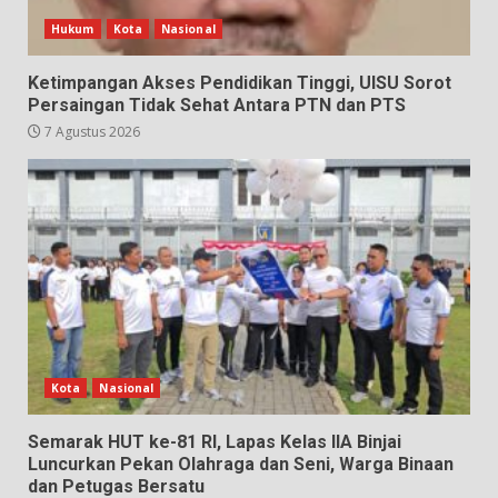
Hukum
Kota
Nasional
Ketimpangan Akses Pendidikan Tinggi, UISU Sorot
Persaingan Tidak Sehat Antara PTN dan PTS
7 Agustus 2026
Kota
Nasional
Semarak HUT ke-81 RI, Lapas Kelas IIA Binjai
Luncurkan Pekan Olahraga dan Seni, Warga Binaan
dan Petugas Bersatu