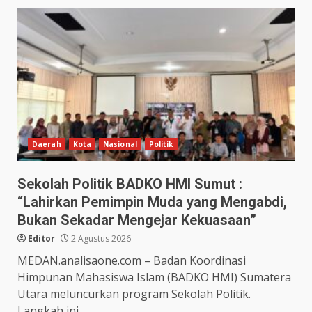
Daerah
Kota
Nasional
Politik
Sekolah Politik BADKO HMI Sumut :
“Lahirkan Pemimpin Muda yang Mengabdi,
Bukan Sekadar Mengejar Kekuasaan”
Editor
2 Agustus 2026
MEDAN.analisaone.com – Badan Koordinasi
Himpunan Mahasiswa Islam (BADKO HMI) Sumatera
Utara meluncurkan program Sekolah Politik.
Langkah ini...