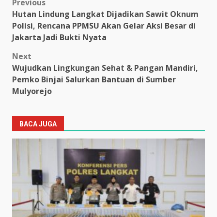
Post
Previous
Hutan Lindung Langkat Dijadikan Sawit Oknum
navigation
Polisi, Rencana PPMSU Akan Gelar Aksi Besar di
Jakarta Jadi Bukti Nyata
Next
Wujudkan Lingkungan Sehat & Pangan Mandiri,
Pemko Binjai Salurkan Bantuan di Sumber
Mulyorejo
BACA JUGA