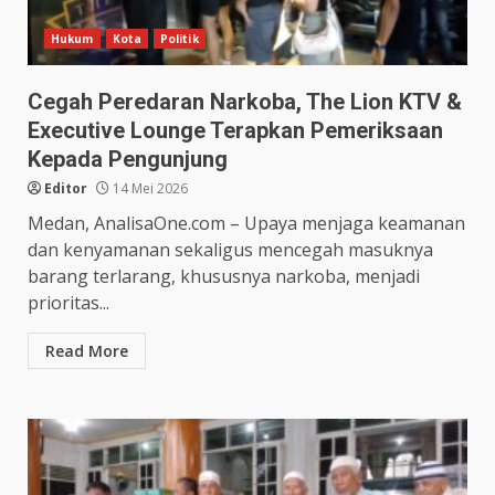
Hukum
Kota
Politik
Cegah Peredaran Narkoba, The Lion KTV &
Executive Lounge Terapkan Pemeriksaan
Kepada Pengunjung
Editor
14 Mei 2026
Medan, AnalisaOne.com – Upaya menjaga keamanan
dan kenyamanan sekaligus mencegah masuknya
barang terlarang, khususnya narkoba, menjadi
prioritas...
Read More