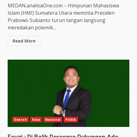
MEDAN.analisaOne.com – Himpunan Mahasiswa
Islam (HMI) Sumatera Utara meminta Presiden
Prabowo Subianto turun tangan langsung
meredakan polemik...
Read More
Daerah
Kota
Nasional
Politik