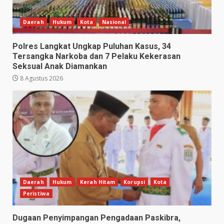
Daerah
Hukum
Kota
Nasional
Polres Langkat Ungkap Puluhan Kasus, 34
Tersangka Narkoba dan 7 Pelaku Kekerasan
Seksual Anak Diamankan
8 Agustus 2026
Daerah
Hukum
Kerah Hitam
Korupsi
Kota
Peristiwa
Dugaan Penyimpangan Pengadaan Paskibra,