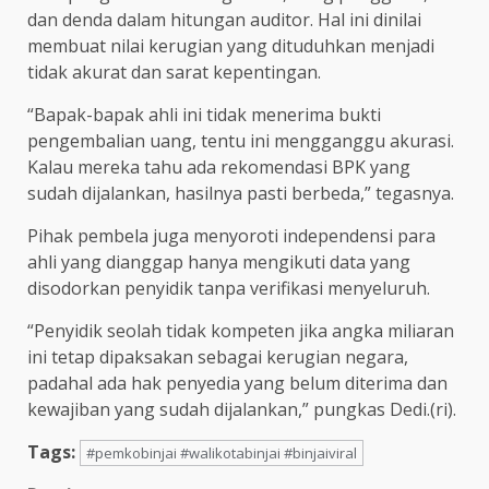
dan denda dalam hitungan auditor. Hal ini dinilai
membuat nilai kerugian yang dituduhkan menjadi
tidak akurat dan sarat kepentingan.
“Bapak-bapak ahli ini tidak menerima bukti
pengembalian uang, tentu ini mengganggu akurasi.
Kalau mereka tahu ada rekomendasi BPK yang
sudah dijalankan, hasilnya pasti berbeda,” tegasnya.
Pihak pembela juga menyoroti independensi para
ahli yang dianggap hanya mengikuti data yang
disodorkan penyidik tanpa verifikasi menyeluruh.
“Penyidik seolah tidak kompeten jika angka miliaran
ini tetap dipaksakan sebagai kerugian negara,
padahal ada hak penyedia yang belum diterima dan
kewajiban yang sudah dijalankan,” pungkas Dedi.(ri).
Tags:
#pemkobinjai #walikotabinjai #binjaiviral