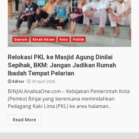
Daerah
Kerah Hitam
Kota
Politik
Relokasi PKL ke Masjid Agung Dinilai
Sepihak, BKM: Jangan Jadikan Rumah
Ibadah Tempat Pelarian
Editor
30 April 2026
BINJAI.AnalisaOne.com – Kebijakan Pemerintah Kota
(Pemko) Binjai yang berencana memindahkan
Pedagang Kaki Lima (PKL) ke area halaman...
Read More