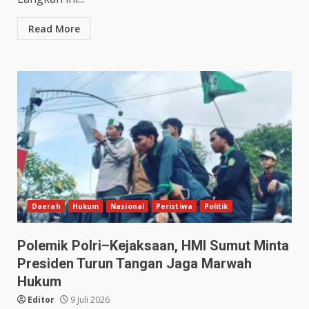
Read More
Daerah
Hukum
Nasional
Peristiwa
Politik
Polemik Polri–Kejaksaan, HMI Sumut Minta
Presiden Turun Tangan Jaga Marwah
Hukum
Editor
9 Juli 2026