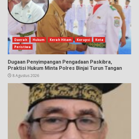
Daerah
Hukum
Kerah Hitam
Korupsi
Kota
Peristiwa
Dugaan Penyimpangan Pengadaan Paskibra,
Praktisi Hukum Minta Polres Binjai Turun Tangan
8 Agustus 2026