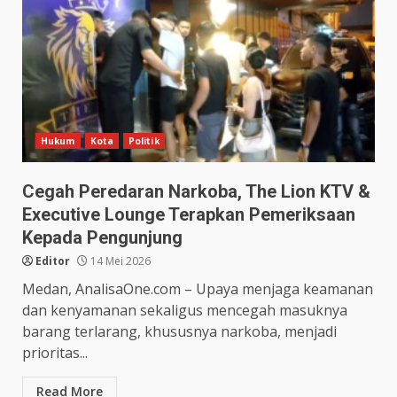
Hukum
Kota
Politik
Cegah Peredaran Narkoba, The Lion KTV &
Executive Lounge Terapkan Pemeriksaan
Kepada Pengunjung
Editor
14 Mei 2026
Medan, AnalisaOne.com – Upaya menjaga keamanan
dan kenyamanan sekaligus mencegah masuknya
barang terlarang, khususnya narkoba, menjadi
prioritas...
Read More