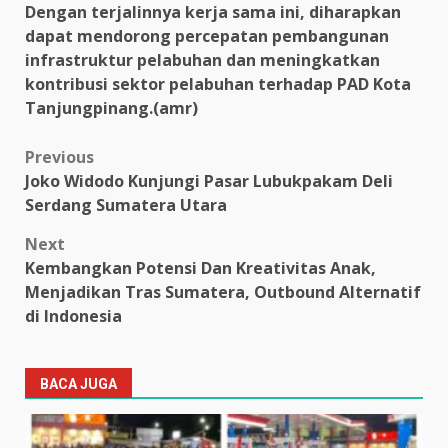
Dengan terjalinnya kerja sama ini, diharapkan
dapat mendorong percepatan pembangunan
infrastruktur pelabuhan dan meningkatkan
kontribusi sektor pelabuhan terhadap PAD Kota
Tanjungpinang.(amr)
Post
Previous
Joko Widodo Kunjungi Pasar Lubukpakam Deli
navigation
Serdang Sumatera Utara
Next
Kembangkan Potensi Dan Kreativitas Anak,
Menjadikan Tras Sumatera, Outbound Alternatif
di Indonesia
BACA JUGA