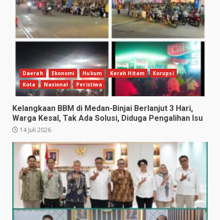
Daerah
Ekonomi
Hukum
Kerah Hitam
Korupsi
Kota
Nasional
Peristiwa
Kelangkaan BBM di Medan-Binjai Berlanjut 3 Hari,
Warga Kesal, Tak Ada Solusi, Diduga Pengalihan Isu
14 Juli 2026