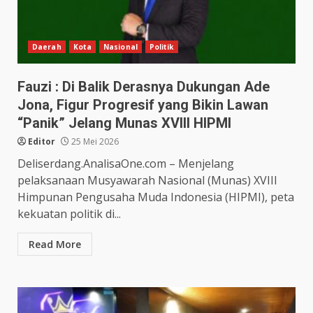
Daerah
Kota
Nasional
Politik
Fauzi : Di Balik Derasnya Dukungan Ade
Jona, Figur Progresif yang Bikin Lawan
“Panik” Jelang Munas XVIII HIPMI
Editor
25 Mei 2026
Deliserdang.AnalisaOne.com – Menjelang
pelaksanaan Musyawarah Nasional (Munas) XVIII
Himpunan Pengusaha Muda Indonesia (HIPMI), peta
kekuatan politik di...
Read More