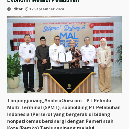
Ekonomi Melalui Pelabuhan
Editor
12 September 2024
Tanjungpinang,AnalisaOne.com – PT Pelindo
Multi Terminal (SPMT), subholding PT Pelabuhan
Indonesia (Persero) yang bergerak di bidang
nonpetikemas bersinergi dengan Pemerintah
Kota (Pemko) Tanjungpinang melalui