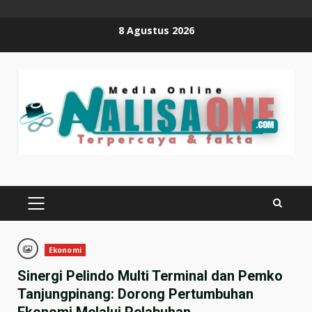
Skip
8 Agustus 2026
to
content
PRIMARY
MENU
Ekonomi
Sinergi Pelindo Multi Terminal dan Pemko
Tanjungpinang: Dorong Pertumbuhan