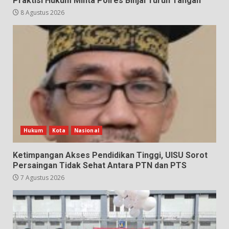
Praktisi Hukum Minta Polres Binjai Turun Tangan
8 Agustus 2026
Hukum
Kota
Nasional
Ketimpangan Akses Pendidikan Tinggi, UISU Sorot
Persaingan Tidak Sehat Antara PTN dan PTS
7 Agustus 2026