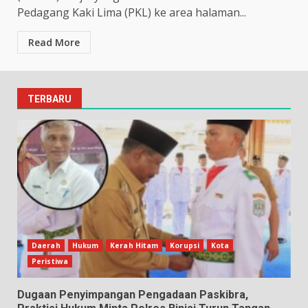
Pedagang Kaki Lima (PKL) ke area halaman...
Read More
TERBARU
Daerah
Hukum
Kerah Hitam
Korupsi
Kota
Peristiwa
Dugaan Penyimpangan Pengadaan Paskibra,