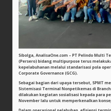
Sibolga, AnalisaOne.com – PT Pelindo Multi T
(Persero) bidang multipurpose terus melakuk
kepelabuhanan melalui standarisasi pola oper
Corporate Governance (GCG).
Sebagai bagian dari upaya tersebut, SPMT me
Sistemisasi Terminal Nonpetikemas di Branch 
dilakukan kegiatan sosialisasi kepada para
November lalu untuk memperkenalkan konsep
Dalam operasional pelabuhan, efisiensi termi