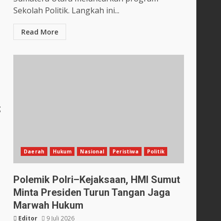
Sekolah Politik. Langkah ini...
Read More
n
g
Daerah
Hukum
Nasional
Peristiwa
Politik
Polemik Polri–Kejaksaan, HMI Sumut
Minta Presiden Turun Tangan Jaga
Marwah Hukum
Editor
9 Juli 2026