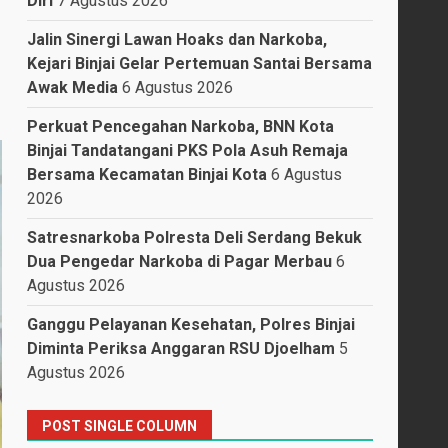
Diri
7 Agustus 2026
Jalin Sinergi Lawan Hoaks dan Narkoba,
Kejari Binjai Gelar Pertemuan Santai Bersama
Awak Media
6 Agustus 2026
Perkuat Pencegahan Narkoba, BNN Kota
Binjai Tandatangani PKS Pola Asuh Remaja
Bersama Kecamatan Binjai Kota
6 Agustus
2026
Satresnarkoba Polresta Deli Serdang Bekuk
Dua Pengedar Narkoba di Pagar Merbau
6
Agustus 2026
Ganggu Pelayanan Kesehatan, Polres Binjai
Diminta Periksa Anggaran RSU Djoelham
5
Agustus 2026
POST SINGLE COLUMN