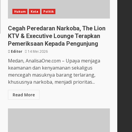
Hukum
Kota
Politik
Cegah Peredaran Narkoba, The Lion
KTV & Executive Lounge Terapkan
Pemeriksaan Kepada Pengunjung
Editor
14 Mei 2026
Medan, AnalisaOne.com – Upaya menjaga
keamanan dan kenyamanan sekaligus
mencegah masuknya barang terlarang,
khususnya narkoba, menjadi prioritas...
Read More