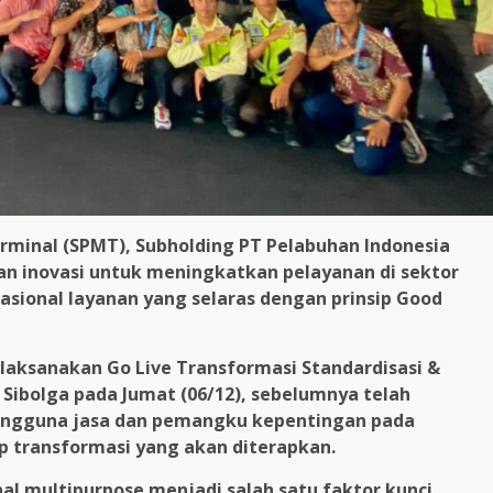
erminal (SPMT), Subholding PT Pelabuhan Indonesia
an inovasi untuk meningkatkan pelayanan di sektor
asional layanan yang selaras dengan prinsip Good
laksanakan Go Live Transformasi Standardisasi &
Sibolga pada Jumat (06/12), sebelumnya telah
 pengguna jasa dan pemangku kepentingan pada
 transformasi yang akan diterapkan.
nal multipurpose menjadi salah satu faktor kunci