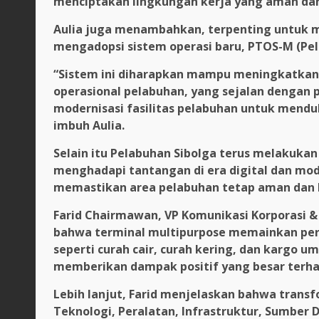
menciptakan lingkungan kerja yang aman dan
Aulia juga menambahkan, terpenting untuk me
mengadopsi sistem operasi baru, PTOS-M (Pel
“Sistem ini diharapkan mampu meningkatkan e
operasional pelabuhan, yang sejalan dengan 
modernisasi fasilitas pelabuhan untuk mendu
imbuh Aulia.
Selain itu Pelabuhan Sibolga terus melakukan
menghadapi tantangan di era digital dan mode
memastikan area pelabuhan tetap aman dan 
Farid Chairmawan, VP Komunikasi Korporasi 
bahwa terminal multipurpose memainkan pera
seperti curah cair, curah kering, dan kargo 
memberikan dampak positif yang besar terha
Lebih lanjut, Farid menjelaskan bahwa transf
Teknologi, Peralatan, Infrastruktur, Sumber D