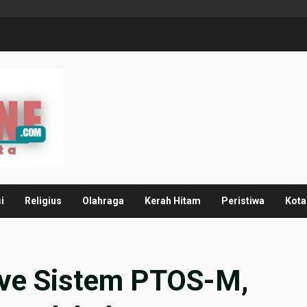
i
Religius
Olahraga
Kerah Hitam
Peristiwa
Kota
ive Sistem PTOS-M,