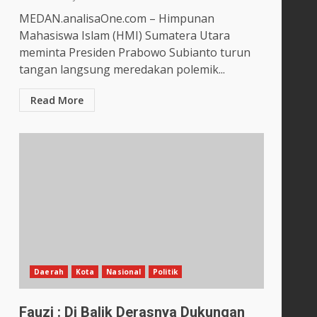
MEDAN.analisaOne.com – Himpunan
Mahasiswa Islam (HMI) Sumatera Utara
meminta Presiden Prabowo Subianto turun
tangan langsung meredakan polemik...
Read More
Daerah
Kota
Nasional
Politik
Fauzi : Di Balik Derasnya Dukungan