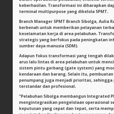
keberhasilan. Transformasi ini diharapkan da
terminal multipurpose yang dikelola SPMT.
Branch Manager SPMT Branch Sibolga, Aulia 
berbenah untuk memberikan pelayanan terb
keselamatan kerja di area pelabuhan. Transfo
strategis yang berfokus pada peningkatan inf
sumber daya manusia (SDM).
Adapun fokus transformasi yang tengah dilak
arus lalu lintas di area pelabuhan untuk me
sistem pintu gerbang (gate system) yang 
kendaraan dan barang. Selain itu, pembuatan
penumpang juga menjadi prioritas, sehingga
terstandar dan profesional.
“Pelabuhan Sibolga membangun Integrated Pl
mengintegrasikan pengelolaan operasional 
keputusan yang cepat dan tepat, serta memp