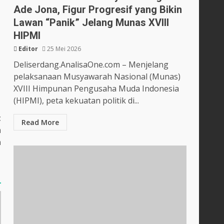
Ade Jona, Figur Progresif yang Bikin
Lawan “Panik” Jelang Munas XVIII
HIPMI
Editor
25 Mei 2026
Deliserdang.AnalisaOne.com – Menjelang
pelaksanaan Musyawarah Nasional (Munas)
XVIII Himpunan Pengusaha Muda Indonesia
(HIPMI), peta kekuatan politik di...
t
Read More
h
n