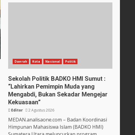
Daerah
Kota
Nasional
Politik
Sekolah Politik BADKO HMI Sumut :
“Lahirkan Pemimpin Muda yang
Mengabdi, Bukan Sekadar Mengejar
Kekuasaan”
Editor
2 Agustus 2026
MEDAN.analisaone.com – Badan Koordinasi
Himpunan Mahasiswa Islam (BADKO HMI)
Sumatera Utara meluncurkan program