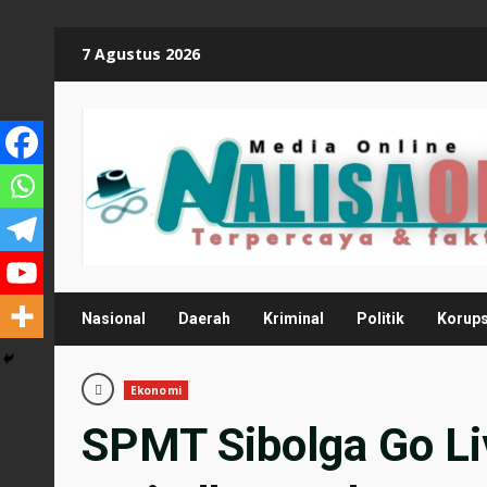
Skip
7 Agustus 2026
to
content
Nasional
Daerah
Kriminal
Politik
Korups
Ekonomi
SPMT Sibolga Go L