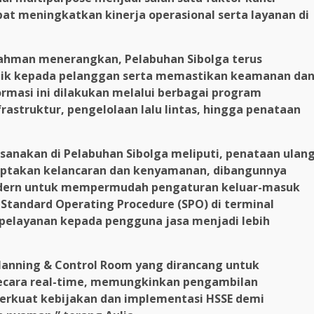
pat meningkatkan kinerja operasional serta layanan di
Rahman menerangkan, Pelabuhan Sibolga terus
aik kepada pelanggan serta memastikan keamanan da
rmasi ini dilakukan melalui berbagai program
rastruktur, pengelolaan lalu lintas, hingga penataan
sanakan di Pelabuhan Sibolga meliputi, penataan ulan
nciptakan kelancaran dan kenyamanan, dibangunnya
modern untuk mempermudah pengaturan keluar-masuk
 Standard Operating Procedure (SPO) di terminal
 pelayanan kepada pengguna jasa menjadi lebih
anning & Control Room yang dirancang untuk
secara real-time, memungkinkan pengambilan
erkuat kebijakan dan implementasi HSSE demi