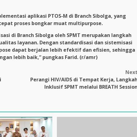
plementasi aplikasi PTOS-M di Branch Sibolga, yang
pat proses bongkar muat multipurpose.
isasi di Branch Sibolga oleh SPMT merupakan langkah
ualitas layanan. Dengan standardisasi dan sistemisasi
pose dapat berjalan lebih efektif dan efisien, sehingga
an lebih baik,” pungkas Farid. (r/amr)
Nex
i
Perangi HIV/AIDS di Tempat Kerja, Langka
Inklusif SPMT melalui BREATH Sessio