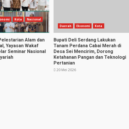
onomi
Kota
Nasional
Daerah
Ekonomi
Kota
elestarian Alam dan
Bupati Deli Serdang Lakukan
al, Yayasan Wakaf
Tanam Perdana Cabai Merah di
elar Seminar Nasional
Desa Sei Mencirim, Dorong
yariah
Ketahanan Pangan dan Teknologi
Pertanian
20 Mei 2026