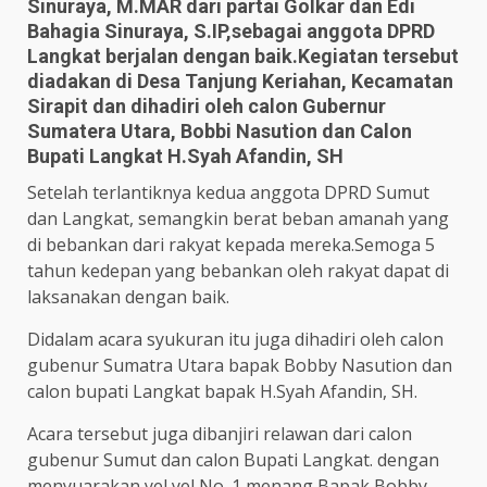
Sinuraya, M.MAR dari partai Golkar dan Edi
Bahagia Sinuraya, S.IP,sebagai anggota DPRD
Langkat berjalan dengan baik.Kegiatan tersebut
diadakan di Desa Tanjung Keriahan, Kecamatan
Sirapit dan dihadiri oleh calon Gubernur
Sumatera Utara, Bobbi Nasution dan Calon
Bupati Langkat H.Syah Afandin, SH
Setelah terlantiknya kedua anggota DPRD Sumut
dan Langkat, semangkin berat beban amanah yang
di bebankan dari rakyat kepada mereka.Semoga 5
tahun kedepan yang bebankan oleh rakyat dapat di
laksanakan dengan baik.
Didalam acara syukuran itu juga dihadiri oleh calon
gubenur Sumatra Utara bapak Bobby Nasution dan
calon bupati Langkat bapak H.Syah Afandin, SH.
Acara tersebut juga dibanjiri relawan dari calon
gubenur Sumut dan calon Bupati Langkat. dengan
menyuarakan yel yel No. 1 menang Bapak Bobby