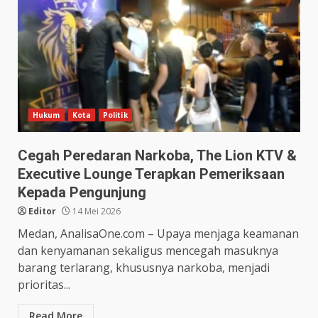
Hukum
Kota
Politik
Cegah Peredaran Narkoba, The Lion KTV &
Executive Lounge Terapkan Pemeriksaan
Kepada Pengunjung
Editor
14 Mei 2026
Medan, AnalisaOne.com – Upaya menjaga keamanan
dan kenyamanan sekaligus mencegah masuknya
barang terlarang, khususnya narkoba, menjadi
prioritas...
Read More