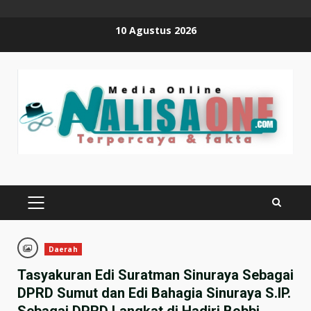
Skip
10 Agustus 2026
to
content
PRIMARY
MENU
Daerah
Tasyakuran Edi Suratman Sinuraya Sebagai
DPRD Sumut dan Edi Bahagia Sinuraya S.IP.