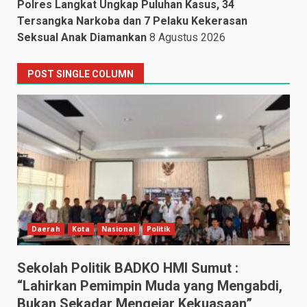
Polres Langkat Ungkap Puluhan Kasus, 34
Tersangka Narkoba dan 7 Pelaku Kekerasan
Seksual Anak Diamankan
8 Agustus 2026
POST SINGLE COLUMN
Daerah
Kota
Nasional
Politik
Sekolah Politik BADKO HMI Sumut :
“Lahirkan Pemimpin Muda yang Mengabdi,
Bukan Sekadar Mengejar Kekuasaan”