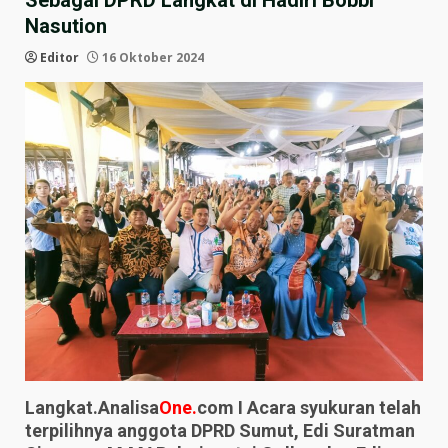
Sebagai DPRD Langkat di Hadiri Bobbi
Nasution
Editor
16 Oktober 2024
Langkat.Analisa
One.
com I Acara syukuran telah
terpilihnya anggota DPRD Sumut, Edi Suratman