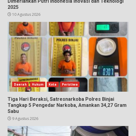
Dimeriahkan Putri Indonesia Inovasi dan Teknologi
2025
10 Agustus 2026
Daerah
Hukum
Kota
Peristiwa
Tiga Hari Beraksi, Satresnarkoba Polres Binjai
Tangkap 5 Pengedar Narkoba, Amankan 34,27 Gram
Sabu
9 Agustus 2026