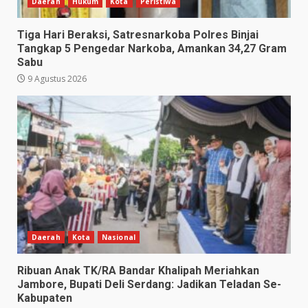
Daerah
Hukum
Kota
Peristiwa
Tiga Hari Beraksi, Satresnarkoba Polres Binjai
Tangkap 5 Pengedar Narkoba, Amankan 34,27 Gram
Sabu
9 Agustus 2026
Daerah
Kota
Nasional
Ribuan Anak TK/RA Bandar Khalipah Meriahkan
Jambore, Bupati Deli Serdang: Jadikan Teladan Se-
Kabupaten