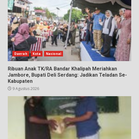
Daerah
Kota
Nasional
Ribuan Anak TK/RA Bandar Khalipah Meriahkan
Jambore, Bupati Deli Serdang: Jadikan Teladan Se-
Kabupaten
9 Agustus 2026