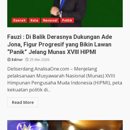
Daerah
Kota
Nasional
Politik
Fauzi : Di Balik Derasnya Dukungan Ade
Jona, Figur Progresif yang Bikin Lawan
“Panik” Jelang Munas XVIII HIPMI
Editor
25 Mei 2026
Deliserdang.AnalisaOne.com – Menjelang
pelaksanaan Musyawarah Nasional (Munas) XVIII
Himpunan Pengusaha Muda Indonesia (HIPMI), peta
kekuatan politik di...
Read More