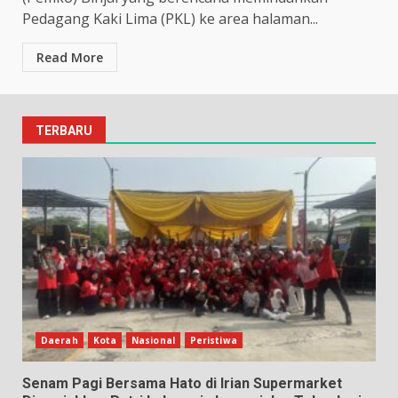
Pedagang Kaki Lima (PKL) ke area halaman...
Read More
TERBARU
Daerah
Kota
Nasional
Peristiwa
Senam Pagi Bersama Hato di Irian Supermarket