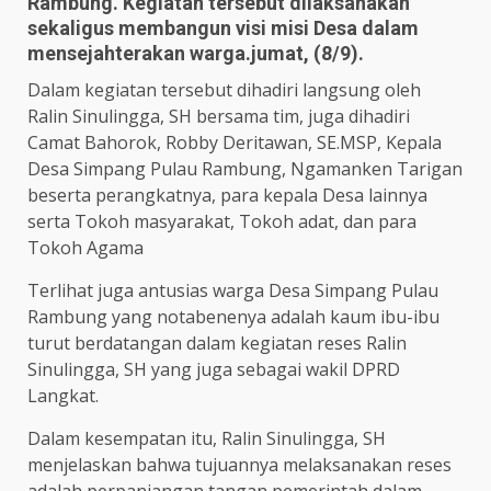
Rambung. Kegiatan tersebut dilaksanakan
sekaligus membangun visi misi Desa dalam
mensejahterakan warga.jumat, (8/9).
Dalam kegiatan tersebut dihadiri langsung oleh
Ralin Sinulingga, SH bersama tim, juga dihadiri
Camat Bahorok, Robby Deritawan, SE.MSP, Kepala
Desa Simpang Pulau Rambung, Ngamanken Tarigan
beserta perangkatnya, para kepala Desa lainnya
serta Tokoh masyarakat, Tokoh adat, dan para
Tokoh Agama
Terlihat juga antusias warga Desa Simpang Pulau
Rambung yang notabenenya adalah kaum ibu-ibu
turut berdatangan dalam kegiatan reses Ralin
Sinulingga, SH yang juga sebagai wakil DPRD
Langkat.
Dalam kesempatan itu, Ralin Sinulingga, SH
menjelaskan bahwa tujuannya melaksanakan reses
adalah perpanjangan tangan pemerintah dalam