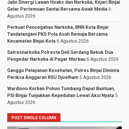
Jalin Sinergi Lawan Hoaks dan Narkoba, Kejari Binjai
Gelar Pertemuan Santai Bersama Awak Media
6
Agustus 2026
Perkuat Pencegahan Narkoba, BNN Kota Binjai
Tandatangani PKS Pola Asuh Remaja Bersama
Kecamatan Binjai Kota
6 Agustus 2026
Satresnarkoba Polresta Deli Serdang Bekuk Dua
Pengedar Narkoba di Pagar Merbau
6 Agustus 2026
Ganggu Pelayanan Kesehatan, Polres Binjai Diminta
Periksa Anggaran RSU Djoelham
5 Agustus 2026
Wardiono Korban Pohon Tumbang Dapat Bantuan,
PSI Binjai Tunjukkan Kepedulian Lewat Aksi Nyata
5
Agustus 2026
POST SINGLE COLUMN