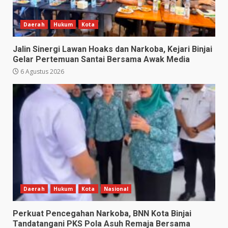
Daerah
Hukum
Kota
Jalin Sinergi Lawan Hoaks dan Narkoba, Kejari Binjai
Gelar Pertemuan Santai Bersama Awak Media
6 Agustus 2026
Daerah
Hukum
Kota
Nasional
Perkuat Pencegahan Narkoba, BNN Kota Binjai
Tandatangani PKS Pola Asuh Remaja Bersama