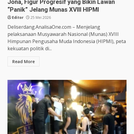
Jona, Figur Progresif yang Bikin Lawan
“Panik” Jelang Munas XVIII HIPMI
Editor
25 Mei 2026
Deliserdang.AnalisaOne.com – Menjelang
pelaksanaan Musyawarah Nasional (Munas) XVIII
Himpunan Pengusaha Muda Indonesia (HIPMI), peta
kekuatan politik di...
Read More