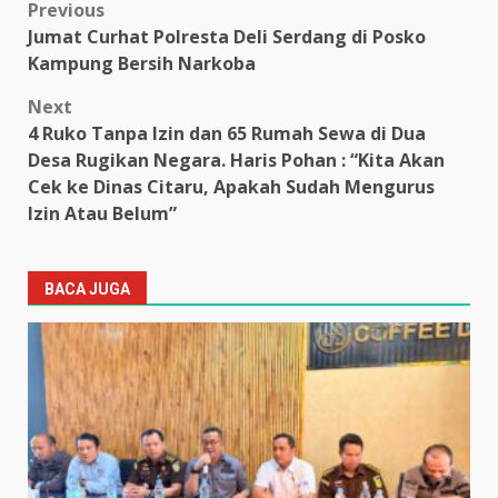
Post
Previous
Jumat Curhat Polresta Deli Serdang di Posko
navigation
Kampung Bersih Narkoba
Next
4 Ruko Tanpa Izin dan 65 Rumah Sewa di Dua
Desa Rugikan Negara. Haris Pohan : “Kita Akan
Cek ke Dinas Citaru, Apakah Sudah Mengurus
Izin Atau Belum”
BACA JUGA