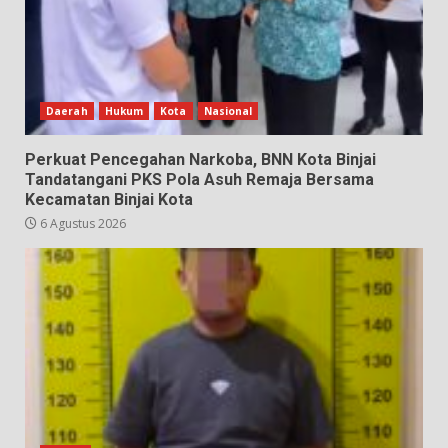
Daerah
Hukum
Kota
Nasional
Perkuat Pencegahan Narkoba, BNN Kota Binjai
Tandatangani PKS Pola Asuh Remaja Bersama
Kecamatan Binjai Kota
6 Agustus 2026