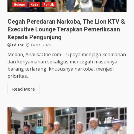
Hukum
Kota
Politik
Cegah Peredaran Narkoba, The Lion KTV &
Executive Lounge Terapkan Pemeriksaan
Kepada Pengunjung
Editor
14 Mei 2026
Medan, AnalisaOne.com – Upaya menjaga keamanan
dan kenyamanan sekaligus mencegah masuknya
barang terlarang, khususnya narkoba, menjadi
prioritas...
Read More