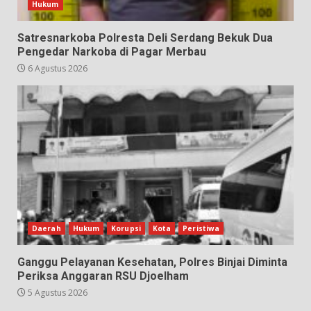
Hukum
Satresnarkoba Polresta Deli Serdang Bekuk Dua
Pengedar Narkoba di Pagar Merbau
6 Agustus 2026
Daerah
Hukum
Korupsi
Kota
Peristiwa
Ganggu Pelayanan Kesehatan, Polres Binjai Diminta
Periksa Anggaran RSU Djoelham
5 Agustus 2026