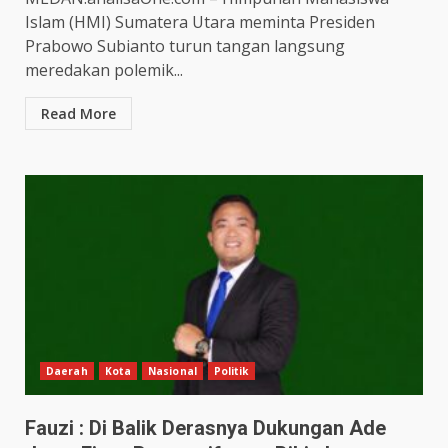
Islam (HMI) Sumatera Utara meminta Presiden
Prabowo Subianto turun tangan langsung
meredakan polemik...
Read More
Daerah
Kota
Nasional
Politik
Fauzi : Di Balik Derasnya Dukungan Ade