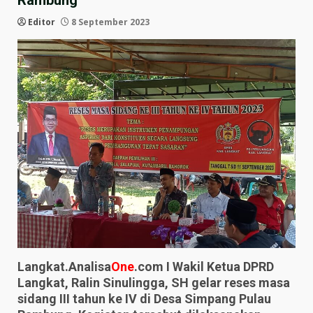
Rambung
Editor
8 September 2023
Langkat.Analisa
One
.com I Wakil Ketua DPRD
Langkat, Ralin Sinulingga, SH gelar reses masa
sidang III tahun ke IV di Desa Simpang Pulau