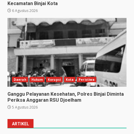
Kecamatan Binjai Kota
6 Agustus 2026
Daerah
Hukum
Korupsi
Kota
Peristiwa
Ganggu Pelayanan Kesehatan, Polres Binjai Diminta
Periksa Anggaran RSU Djoelham
5 Agustus 2026
ARTIKEL