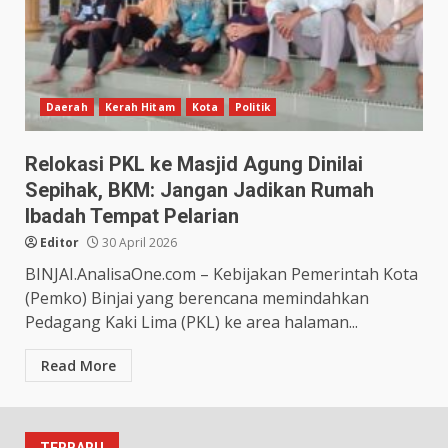
Daerah
Kerah Hitam
Kota
Politik
Relokasi PKL ke Masjid Agung Dinilai
Sepihak, BKM: Jangan Jadikan Rumah
Ibadah Tempat Pelarian
Editor
30 April 2026
BINJAI.AnalisaOne.com – Kebijakan Pemerintah Kota
(Pemko) Binjai yang berencana memindahkan
Pedagang Kaki Lima (PKL) ke area halaman...
Read More
TERBARU