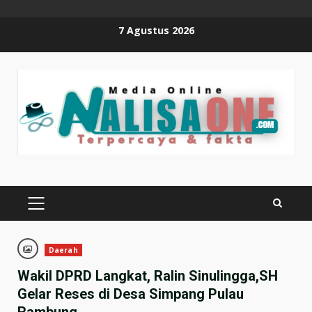
Skip
7 Agustus 2026
to
content
PRIMARY
MENU
Daerah
Wakil DPRD Langkat, Ralin Sinulingga,SH
Gelar Reses di Desa Simpang Pulau