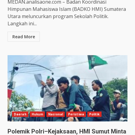
MEDAN.analisaone.com – Badan Koordinasi
Himpunan Mahasiswa Islam (BADKO HMI) Sumatera
Utara meluncurkan program Sekolah Politik.
Langkah ini...
Read More
Daerah
Hukum
Nasional
Peristiwa
Politik
Polemik Polri–Kejaksaan, HMI Sumut Minta