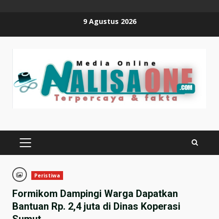
Skip
9 Agustus 2026
to
content
PRIMARY
MENU
Peristiwa
Formikom Dampingi Warga Dapatkan
Bantuan Rp. 2,4 juta di Dinas Koperasi