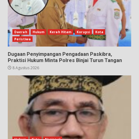
Daerah
Hukum
Kerah Hitam
Korupsi
Kota
Peristiwa
Dugaan Penyimpangan Pengadaan Paskibra,
Praktisi Hukum Minta Polres Binjai Turun Tangan
8 Agustus 2026