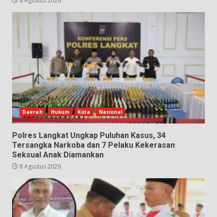
8 Agustus 2026
Daerah
Hukum
Kota
Nasional
Polres Langkat Ungkap Puluhan Kasus, 34
Tersangka Narkoba dan 7 Pelaku Kekerasan
Seksual Anak Diamankan
8 Agustus 2026