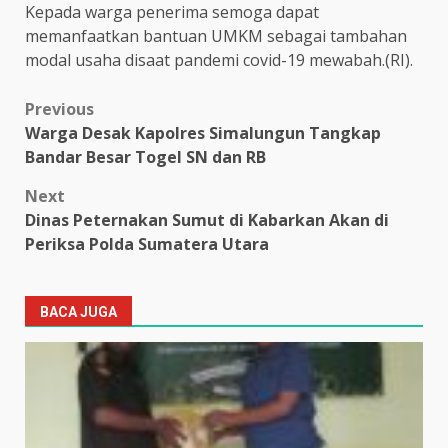
Kepada warga penerima semoga dapat
memanfaatkan bantuan UMKM sebagai tambahan
modal usaha disaat pandemi covid-19 mewabah.(RI).
Post
Previous
Warga Desak Kapolres Simalungun Tangkap
navigation
Bandar Besar Togel SN dan RB
Next
Dinas Peternakan Sumut di Kabarkan Akan di
Periksa Polda Sumatera Utara
BACA JUGA