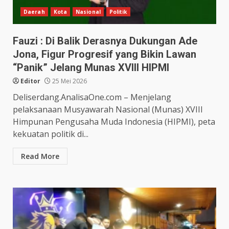
Daerah
Kota
Nasional
Politik
Fauzi : Di Balik Derasnya Dukungan Ade
Jona, Figur Progresif yang Bikin Lawan
“Panik” Jelang Munas XVIII HIPMI
Editor
25 Mei 2026
Deliserdang.AnalisaOne.com – Menjelang
pelaksanaan Musyawarah Nasional (Munas) XVIII
Himpunan Pengusaha Muda Indonesia (HIPMI), peta
kekuatan politik di...
Read More