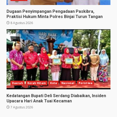
Dugaan Penyimpangan Pengadaan Paskibra,
Praktisi Hukum Minta Polres Binjai Turun Tangan
8 Agustus 2026
Daerah
Kerah Hitam
Kota
Nasional
Peristiwa
Kedatangan Bupati Deli Serdang Diabaikan, Insiden
Upacara Hari Anak Tuai Kecaman
7 Agustus 2026