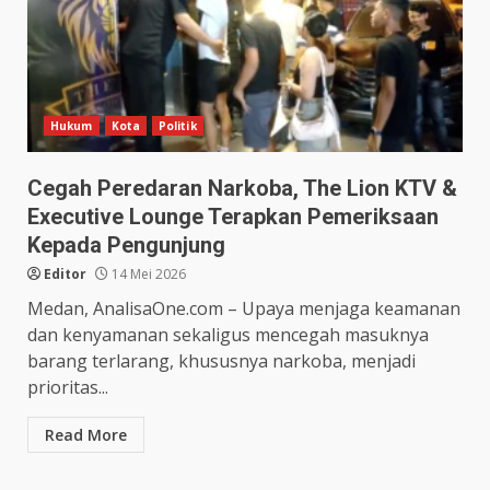
Hukum
Kota
Politik
Cegah Peredaran Narkoba, The Lion KTV &
Executive Lounge Terapkan Pemeriksaan
Kepada Pengunjung
Editor
14 Mei 2026
Medan, AnalisaOne.com – Upaya menjaga keamanan
dan kenyamanan sekaligus mencegah masuknya
barang terlarang, khususnya narkoba, menjadi
prioritas...
Read More