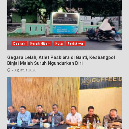
Daerah
Kerah Hitam
Kota
Peristiwa
Gegara Lelah, Atlet Paskibra di Ganti, Kesbangpol
Binjai Malah Suruh Ngundurkan Diri
7 Agustus 2026