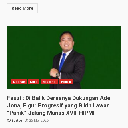
Read More
Daerah
Kota
Nasional
Politik
Fauzi : Di Balik Derasnya Dukungan Ade
Jona, Figur Progresif yang Bikin Lawan
“Panik” Jelang Munas XVIII HIPMI
Editor
25 Mei 2026