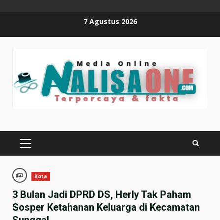
Skip
7 Agustus 2026
to
content
PRIMARY
MENU
Kota
3 Bulan Jadi DPRD DS, Herly Tak Paham
Sosper Ketahanan Keluarga di Kecamatan