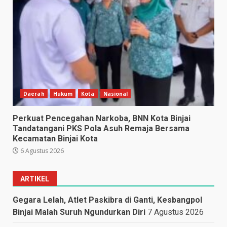
Daerah
Hukum
Kota
Nasional
Perkuat Pencegahan Narkoba, BNN Kota Binjai
Tandatangani PKS Pola Asuh Remaja Bersama
Kecamatan Binjai Kota
6 Agustus 2026
ARTIKEL
Gegara Lelah, Atlet Paskibra di Ganti, Kesbangpol
Binjai Malah Suruh Ngundurkan Diri
7 Agustus 2026