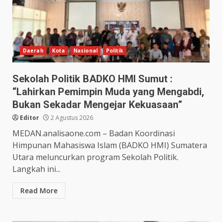
Daerah
Kota
Nasional
Politik
Sekolah Politik BADKO HMI Sumut :
“Lahirkan Pemimpin Muda yang Mengabdi,
Bukan Sekadar Mengejar Kekuasaan”
Editor
2 Agustus 2026
MEDAN.analisaone.com – Badan Koordinasi
Himpunan Mahasiswa Islam (BADKO HMI) Sumatera
Utara meluncurkan program Sekolah Politik.
Langkah ini...
Read More