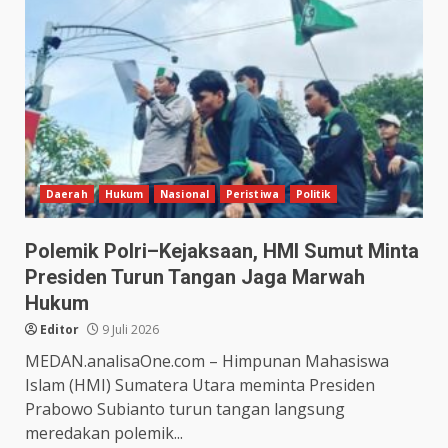
Daerah
Hukum
Nasional
Peristiwa
Politik
Polemik Polri–Kejaksaan, HMI Sumut Minta
Presiden Turun Tangan Jaga Marwah
Hukum
Editor
9 Juli 2026
MEDAN.analisaOne.com – Himpunan Mahasiswa
Islam (HMI) Sumatera Utara meminta Presiden
Prabowo Subianto turun tangan langsung
meredakan polemik...