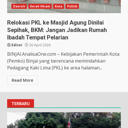
Daerah
Kerah Hitam
Kota
Politik
Relokasi PKL ke Masjid Agung Dinilai
Sepihak, BKM: Jangan Jadikan Rumah
Ibadah Tempat Pelarian
Editor
30 April 2026
BINJAI.AnalisaOne.com – Kebijakan Pemerintah Kota
(Pemko) Binjai yang berencana memindahkan
Pedagang Kaki Lima (PKL) ke area halaman...
Read More
TERBARU