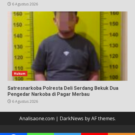
6 Agustus 2026
Hukum
Satresnarkoba Polresta Deli Serdang Bekuk Dua
Pengedar Narkoba di Pagar Merbau
6 Agustus 2026
Analisaone.com
|
DarkNews
by AF themes.