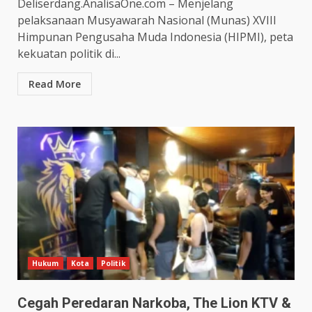
Deliserdang.AnalisaOne.com – Menjelang
pelaksanaan Musyawarah Nasional (Munas) XVIII
Himpunan Pengusaha Muda Indonesia (HIPMI), peta
kekuatan politik di...
Read More
Hukum
Kota
Politik
Cegah Peredaran Narkoba, The Lion KTV &