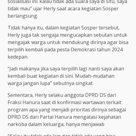
sosialisasi ini. kalau tidak ada suara saya di situ, saya
tidak mau” ujar Herly saat acara kegiatan Sosper
berlangsung.
Tidak hanya itu, dalam kegiatan Sosper tersebut,
Herly juga tak sengaja mengucapkan sebutan untuk
mengajak warga untuk mendukung dirinya agar bisa
terpilih kembali pada pesta Demokrasi tahun 2024
kedepan.
“Jadi makanya jika saya terpilih lagi nanti saya akan
kembali buat kegiatan di sini. Mudah-mudahan
warga jangan lupa” sebutnya singkat.
Sementara, Herly selaku anggota DPRD DS dari
Fraksi Hanura saat di konfirmasi wartawan terkait
program apa yang menjadi prioritas dirinya sebagai
DPRD DS dari Partai Hanura mengatasi kejahatan
narkoba dalam keluarga, hanya menjawab
“Kalau itu tidak ada lain dan tidak ada yang bisa