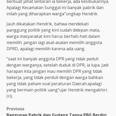
berbuat jahat lantaran ia bekerja, ada kesibukannya.
Apalagi Kecamatan Sunggal ini banyak pabrik dan
inilah yang diharapkan warga”ungkap Hendrik.
Jauh dikatakan Hendrik, bahwa mendekati
panggung politik yang kini sudah didepan mata,
warga masyarakat kini harus berhati-hati dalam
memilih. jangan lagi asal-asalan memilih anggota
DPRD, apalagi memilih karena ada uang.
“saat ini banyak anggota DPR yang tidak peduli
dengan warganya, setelah duduk di DPR, ia lupa. Jadi
harapan kita jangan mau memilih DPR yang tidak
bekerja, yang tidak perduli dengan warga bahkan
yang tidak paham soal peraturan Daerah.apalagi
yang bermain politik uang”ujar Hendrik mengakhiri.
(ri).
Post
Previous
Bangunan Pabrik dan Gudang Tanpa PBG Berdiri