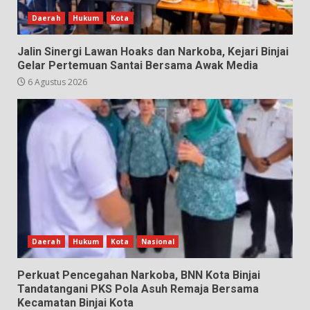
Daerah
Hukum
Kota
Jalin Sinergi Lawan Hoaks dan Narkoba, Kejari Binjai
Gelar Pertemuan Santai Bersama Awak Media
6 Agustus 2026
Daerah
Hukum
Kota
Nasional
Perkuat Pencegahan Narkoba, BNN Kota Binjai
Tandatangani PKS Pola Asuh Remaja Bersama
Kecamatan Binjai Kota