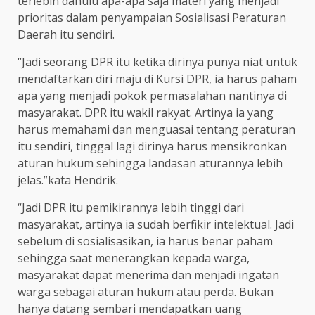
terlebih dahulu apa-apa saja materi yang menjadi
prioritas dalam penyampaian Sosialisasi Peraturan
Daerah itu sendiri.
“Jadi seorang DPR itu ketika dirinya punya niat untuk
mendaftarkan diri maju di Kursi DPR, ia harus paham
apa yang menjadi pokok permasalahan nantinya di
masyarakat. DPR itu wakil rakyat. Artinya ia yang
harus memahami dan menguasai tentang peraturan
itu sendiri, tinggal lagi dirinya harus mensikronkan
aturan hukum sehingga landasan aturannya lebih
jelas.”kata Hendrik.
“Jadi DPR itu pemikirannya lebih tinggi dari
masyarakat, artinya ia sudah berfikir intelektual. Jadi
sebelum di sosialisasikan, ia harus benar paham
sehingga saat menerangkan kepada warga,
masyarakat dapat menerima dan menjadi ingatan
warga sebagai aturan hukum atau perda. Bukan
hanya datang sembari mendapatkan uang