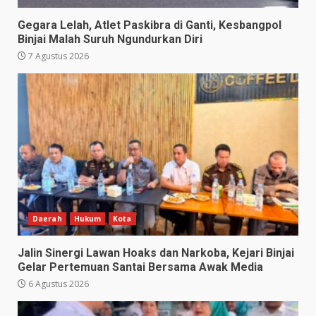
Gegara Lelah, Atlet Paskibra di Ganti, Kesbangpol
Binjai Malah Suruh Ngundurkan Diri
7 Agustus 2026
Daerah
Hukum
Kota
Jalin Sinergi Lawan Hoaks dan Narkoba, Kejari Binjai
Gelar Pertemuan Santai Bersama Awak Media
6 Agustus 2026