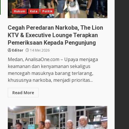
Hukum
Kota
Politik
Cegah Peredaran Narkoba, The Lion
KTV & Executive Lounge Terapkan
Pemeriksaan Kepada Pengunjung
Editor
14 Mei 2026
Medan, AnalisaOne.com – Upaya menjaga
keamanan dan kenyamanan sekaligus
mencegah masuknya barang terlarang,
khususnya narkoba, menjadi prioritas...
Read More