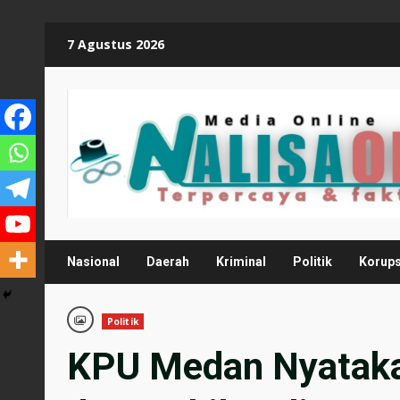
Skip
7 Agustus 2026
to
content
Nasional
Daerah
Kriminal
Politik
Korups
Politik
KPU Medan Nyatakan