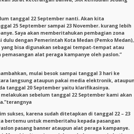
elum tanggal 22 September nanti. Akan kita
nggal 25 September sampai 23 November. kurang lebih
panye. Saya akan memberitahukan pembagian zona
si dulu dengan Pemerintah Kota Medan (Pemko Medan),
 yang bisa digunakan sebagai tempat-tempat atau
kan pemasangan alat peraga kampanye oleh paslon.”
nambahkan, mulai besok sampai tanggal 3 hari ke
ara langsung ataupun pakai media elektronik, ataupu
 tanggal 20 September yaitu klarifikasinya.
 melakukan sebelum tanggal 22 September kami akan
a.”terangnya
 sukses, karena sudah ditetapkan di tanggal 22 – 23
ita bertemu untuk memberitahu kepada pasangan
Paslon pasang banner ataupun alat peraga kampanye.