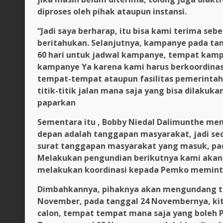
diproses oleh pihak ataupun instansi.
“Jadi saya berharap, itu bisa kami terima seb
beritahukan. Selanjutnya, kampanye pada ta
60 hari untuk jadwal kampanye, tempat kam
kampanye Ya karena kami harus berkoordina
tempat-tempat ataupun fasilitas pemerintah
titik-titik jalan mana saja yang bisa dilaku
paparkan
Sementara itu , Bobby Niedal Dalimunthe me
depan adalah tanggapan masyarakat, jadi sec
surat tanggapan masyarakat yang masuk, pada
Melakukan pengundian berikutnya kami akan
melakukan koordinasi kepada Pemko memint
Dimbahkannya, pihaknya akan mengundang tim
November, pada tanggal 24 Novembernya, k
calon, tempat tempat mana saja yang boleh 