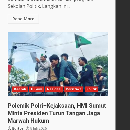
Sekolah Politik. Langkah ini...
Read More
a
Daerah
Hukum
Nasional
Peristiwa
Politik
Polemik Polri–Kejaksaan, HMI Sumut
Minta Presiden Turun Tangan Jaga
Marwah Hukum
Editor
9 Juli 2026