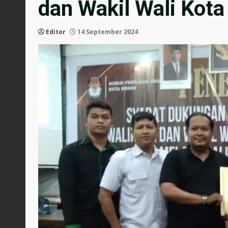
dan Wakil Wali Kot
Editor
14 September 2024