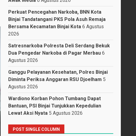
Awak Media
6 Agustus 2026
Perkuat Pencegahan Narkoba, BNN Kota
Binjai Tandatangani PKS Pola Asuh Remaja
Bersama Kecamatan Binjai Kota
6 Agustus
2026
Satresnarkoba Polresta Deli Serdang Bekuk
Dua Pengedar Narkoba di Pagar Merbau
6
Agustus 2026
Ganggu Pelayanan Kesehatan, Polres Binjai
Diminta Periksa Anggaran RSU Djoelham
5
Agustus 2026
Wardiono Korban Pohon Tumbang Dapat
Bantuan, PSI Binjai Tunjukkan Kepedulian
Lewat Aksi Nyata
5 Agustus 2026
POST SINGLE COLUMN