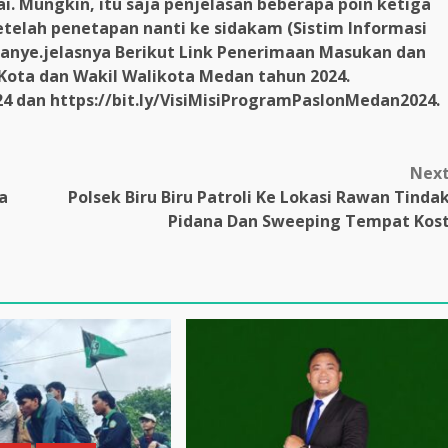
i. Mungkin, itu saja penjelasan beberapa poin ketiga
telah penetapan nanti ke sidakam (Sistim Informasi
ye.jelasnya Berikut Link Penerimaan Masukan dan
ota dan Wakil Walikota Medan tahun 2024.
4 dan https://bit.ly/VisiMisiProgramPaslonMedan2024.
Nex
a
Polsek Biru Biru Patroli Ke Lokasi Rawan Tinda
Pidana Dan Sweeping Tempat Kos