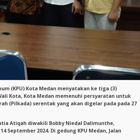
mum (KPU) Kota Medan menyatakan ke tiga (3)
 Wali Kota, Kota Medan memenuhi persyaratan untuk
ah (Pilkada) serentak yang akan digelar pada pada 27
tia Atiqah diwakili Bobby Niedal Dalimunthe,
 September 2024. Di gedung KPU Medan, Jalan