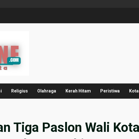
i
Religius
Olahraga
Kerah Hitam
Peristiwa
Kota
 Tiga Paslon Wali Kot