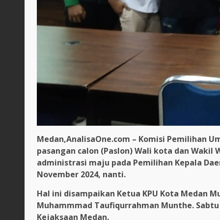
Medan,AnalisaOne.com – Komisi Pemilihan U
pasangan calon (Paslon) Wali kota dan Wakil
administrasi maju pada Pemilihan Kepala Daer
November 2024, nanti.
Hal ini disampaikan Ketua KPU Kota Medan Mu
Muhammmad Taufiqurrahman Munthe. Sabtu 14
Kejaksaan Medan.