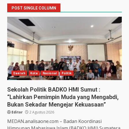
POST SINGLE COLUMN
Daerah
Kota
Nasional
Politik
Sekolah Politik BADKO HMI Sumut :
“Lahirkan Pemimpin Muda yang Mengabdi,
Bukan Sekadar Mengejar Kekuasaan”
Editor
2 Agustus 2026
MEDAN.analisaone.com – Badan Koordinasi
Himpunan Mahasiswa Islam (BADKO HMI) Sumatera