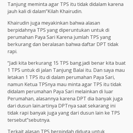
Tanjung meminta agar TPS itu tidak didalam karena
jauh kali di dalam”Kilah Khairudin.
Khairudin juga meyakinkan bahwa alasan
berpidahnya TPS yang diperuntukan untuk di
perumahan Paya Sari Karena jumlah TPS yang
berkurang dan beralasan bahwa daftar DPT tidak
rapi.
“Jadi kita berkurang 15 TPS bang.jadi benar kita buat
1 TPS untuk di jalan Tanjung Balai itu. Dan saya mau
letakan 1 TPS itu di dalam perumahan Paya Sari,
namun Ketua TPSnya mau minta agar TPS itu tidak
didalam perumahan Paya Sari melainkan di luar
Perumahan, alasannya karena DPT dia banyak juga
dari dusun lain.artinya DPTnya saat sekarang ini
tidak rapi banyak juga yang dari dusun lain ke TPS
tersebut”sebutnya.
Terkait alasan TPS berpindah diduga untuk