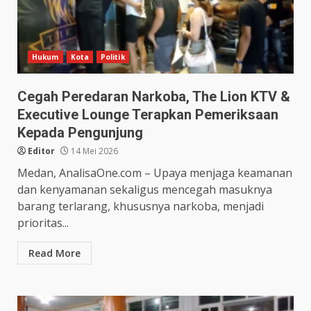
Hukum
Kota
Politik
Cegah Peredaran Narkoba, The Lion KTV &
Executive Lounge Terapkan Pemeriksaan
Kepada Pengunjung
Editor
14 Mei 2026
Medan, AnalisaOne.com – Upaya menjaga keamanan
dan kenyamanan sekaligus mencegah masuknya
barang terlarang, khususnya narkoba, menjadi
prioritas...
Read More