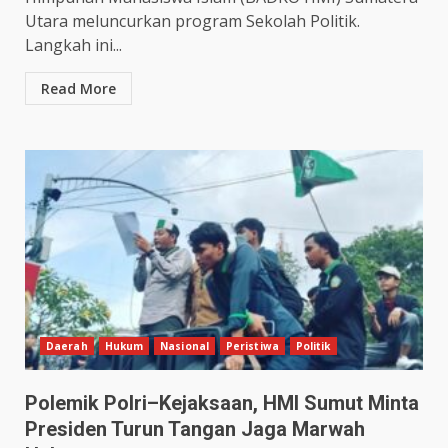
Utara meluncurkan program Sekolah Politik.
Langkah ini...
Read More
Daerah
Hukum
Nasional
Peristiwa
Politik
Polemik Polri–Kejaksaan, HMI Sumut Minta
Presiden Turun Tangan Jaga Marwah