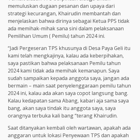
memuluskan dugaan pesanan dan upaya dari
strategi kecurangan, Khairudin membantah dan
menjelaskan bahwa dirinya sebagai Ketua PPS tidak
ada memihak-mihak sana sini dalam pelaksanaan
Pemilihan Umum ( Pemilu) tahun 2024 ini.
“Jadi Pergeseran TPS khusunya di Desa Paya Geli itu
kami telah mengkajinya, kalau ada keberpihakan,
saya pastikan bahwa pelaksanaan Pemilu tahun
2024 kami tidak ada memihak kemanapun. Saya
sudah sampaikan kepada anggota saya, jangan ada
bermain – main saat penyelenggaraan pemilu tahun
2024 ini, kalau ada akan saya copot langsung bang.
Kalau kedapatan sama Abang, kabari aja sama saya
bang, akan saya tindak itu anggota saya, saya
orangnya terbuka kali bang “terang Khairudin.
Saat ditanyakan kembali oleh wartawan, apakah ada
anggaran untuk lokasi Penyewaan TPS dan apakah