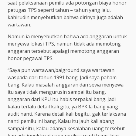
saat pelaksanaan pemilu ada potongan biaya honor
petugas TPS seperti tahun – tahun yang lalu,
kahirudin menyebutkan bahwa dirinya juga adalah
wartawan.
Namun ia menyebutkan bahwa ada anggaran untuk
menyewa lokasi TPS, namun tidak ada memotong
anggaran tersebut apalagi memotong anggaran
honor pegawai TPS.
“Saya pun wartawan,baiground saya wartawan
waspada dari tahun 1991 bang. Jadi saya paham
bang. Kalau masalah anggaran dan sewa menyewa
itu saya tidak mengurusin sampai itu bang,
anggaran dari KPU itu habis terpakai bang. Jadi
kalau terlalu detail kali gitu, ya BPK la bang yang
audit nanti. Karena detail kali begitu, gak terlaksana
nanti pemilu ini bang. Kalau itu jauh kali abang
sampai situ, kalau adanya kesalahan uang tersebut
kan ada inpektorat yang periksa nanti bang, biar