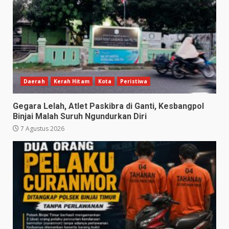
Daerah
Kerah Hitam
Kota
Peristiwa
Gegara Lelah, Atlet Paskibra di Ganti, Kesbangpol
Binjai Malah Suruh Ngundurkan Diri
7 Agustus 2026