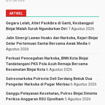
31 Juli 2026
ARTIKEL
Gegara Lelah, Atlet Paskibra di Ganti, Kesbangpol
Binjai Malah Suruh Ngundurkan Diri
7 Agustus 2026
Jalin Sinergi Lawan Hoaks dan Narkoba, Kejari Binjai
Gelar Pertemuan Santai Bersama Awak Media
6
Agustus 2026
Perkuat Pencegahan Narkoba, BNN Kota Binjai
Tandatangani PKS Pola Asuh Remaja Bersama
Kecamatan Binjai Kota
6 Agustus 2026
Satresnarkoba Polresta Deli Serdang Bekuk Dua
Pengedar Narkoba di Pagar Merbau
6 Agustus 2026
Ganggu Pelayanan Kesehatan, Polres Binjai Diminta
Periksa Anggaran RSU Djoelham
5 Agustus 2026