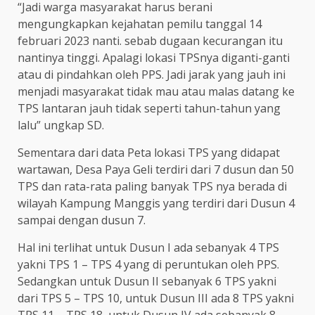
“Jadi warga masyarakat harus berani
mengungkapkan kejahatan pemilu tanggal 14
februari 2023 nanti. sebab dugaan kecurangan itu
nantinya tinggi. Apalagi lokasi TPSnya diganti-ganti
atau di pindahkan oleh PPS. Jadi jarak yang jauh ini
menjadi masyarakat tidak mau atau malas datang ke
TPS lantaran jauh tidak seperti tahun-tahun yang
lalu” ungkap SD.
Sementara dari data Peta lokasi TPS yang didapat
wartawan, Desa Paya Geli terdiri dari 7 dusun dan 50
TPS dan rata-rata paling banyak TPS nya berada di
wilayah Kampung Manggis yang terdiri dari Dusun 4
sampai dengan dusun 7.
Hal ini terlihat untuk Dusun I ada sebanyak 4 TPS
yakni TPS 1 – TPS 4 yang di peruntukan oleh PPS.
Sedangkan untuk Dusun II sebanyak 6 TPS yakni
dari TPS 5 – TPS 10, untuk Dusun III ada 8 TPS yakni