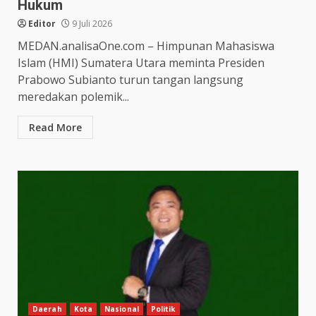
Hukum
Editor
9 Juli 2026
MEDAN.analisaOne.com – Himpunan Mahasiswa
Islam (HMI) Sumatera Utara meminta Presiden
Prabowo Subianto turun tangan langsung
meredakan polemik...
Read More
Daerah
Kota
Nasional
Politik