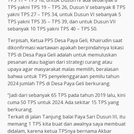
TPS 11 – TPS 18, untuk Dusun IV ada sebanyak 8
TPS yakni TPS 19 – TPS 26, Dusun V sebanyak 8 TPS
yakni TPS 27 – TPS 34, untuk Dusun VI sebanyak 5
TPS yakni TPS 35 – TPS 39, dan untuk Dusun VII
sebanyak 10 TPS yakni TPS 40 – TPS 50.
Terpisah, Ketua PPS Desa Paya Geli, Khairudin saat
dikonfirmasi wartawan apakah berpindahnya lokasi
TPS di Desa Paya Geli adalah untuk memuluskan
pesanan atau bagian dari strategi curang atau
upaya agar masyarakat malas memilih, beralasan
bahwa untuk TPS penyelenggaraan pemilu tahun
2024 jumlah TPS di Desa Paya Geli berkurang.
“Jadi dari sebanyak 65 TPS pada tahun 2019 lalu, kini
cuma 50 TPS untuk 2024. Ada sekitar 15 TPS yang
berkurang.
Terkait di jalan Tanjung balai Paya Sari Dusun III, itu
memang 1 TPS kita buat dan awalnya saya membuat
didalam, karena ketua TPSnya bernama Akbar