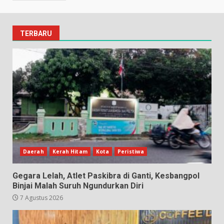
TERBARU
Daerah
Kerah Hitam
Kota
Peristiwa
Gegara Lelah, Atlet Paskibra di Ganti, Kesbangpol
Binjai Malah Suruh Ngundurkan Diri
7 Agustus 2026