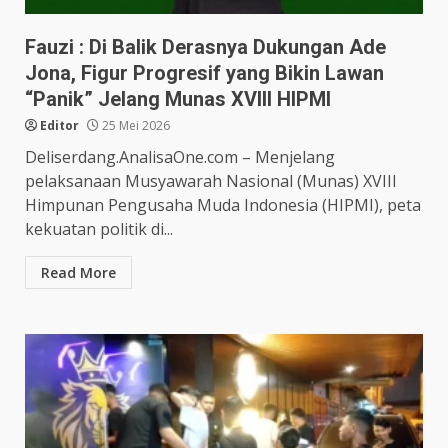
Fauzi : Di Balik Derasnya Dukungan Ade
Jona, Figur Progresif yang Bikin Lawan
“Panik” Jelang Munas XVIII HIPMI
Editor
25 Mei 2026
Deliserdang.AnalisaOne.com – Menjelang
pelaksanaan Musyawarah Nasional (Munas) XVIII
Himpunan Pengusaha Muda Indonesia (HIPMI), peta
kekuatan politik di...
Read More