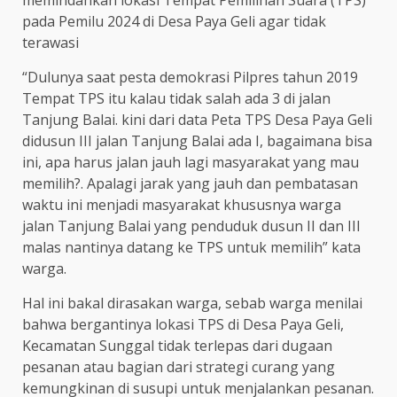
memindahkan lokasi Tempat Pemilihan Suara (TPS)
pada Pemilu 2024 di Desa Paya Geli agar tidak
terawasi
“Dulunya saat pesta demokrasi Pilpres tahun 2019
Tempat TPS itu kalau tidak salah ada 3 di jalan
Tanjung Balai. kini dari data Peta TPS Desa Paya Geli
didusun III jalan Tanjung Balai ada I, bagaimana bisa
ini, apa harus jalan jauh lagi masyarakat yang mau
memilih?. Apalagi jarak yang jauh dan pembatasan
waktu ini menjadi masyarakat khususnya warga
jalan Tanjung Balai yang penduduk dusun II dan III
malas nantinya datang ke TPS untuk memilih” kata
warga.
Hal ini bakal dirasakan warga, sebab warga menilai
bahwa bergantinya lokasi TPS di Desa Paya Geli,
Kecamatan Sunggal tidak terlepas dari dugaan
pesanan atau bagian dari strategi curang yang
kemungkinan di susupi untuk menjalankan pesanan.