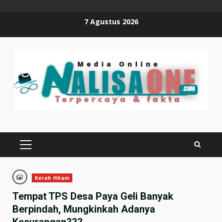
Skip
7 Agustus 2026
to
content
PRIMARY
MENU
Kerah Hitam
Tempat TPS Desa Paya Geli Banyak
Berpindah, Mungkinkah Adanya