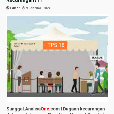
Kecurangan???
Editor
9 Februari 2024
Sunggal.Analisa
One
.com I Dugaan kecurangan