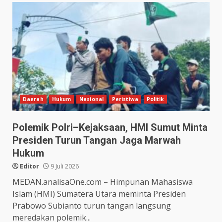
Daerah
Hukum
Nasional
Peristiwa
Politik
Polemik Polri–Kejaksaan, HMI Sumut Minta
Presiden Turun Tangan Jaga Marwah
Hukum
Editor
9 Juli 2026
MEDAN.analisaOne.com – Himpunan Mahasiswa
Islam (HMI) Sumatera Utara meminta Presiden
Prabowo Subianto turun tangan langsung
meredakan polemik...