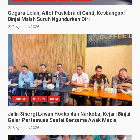
Gegara Lelah, Atlet Paskibra di Ganti, Kesbangpol
Binjai Malah Suruh Ngundurkan Diri
7 Agustus 2026
Daerah
Hukum
Kota
Jalin Sinergi Lawan Hoaks dan Narkoba, Kejari Binjai
Gelar Pertemuan Santai Bersama Awak Media
6 Agustus 2026