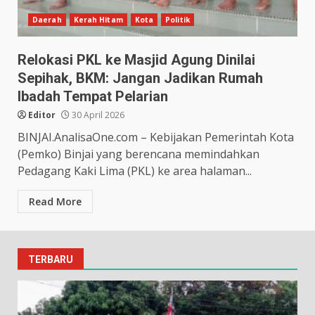
Daerah
Kerah Hitam
Kota
Politik
Relokasi PKL ke Masjid Agung Dinilai
Sepihak, BKM: Jangan Jadikan Rumah
Ibadah Tempat Pelarian
Editor
30 April 2026
BINJAI.AnalisaOne.com – Kebijakan Pemerintah Kota
(Pemko) Binjai yang berencana memindahkan
Pedagang Kaki Lima (PKL) ke area halaman...
Read More
TERBARU