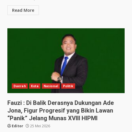
Read More
Daerah
Kota
Nasional
Politik
Fauzi : Di Balik Derasnya Dukungan Ade
Jona, Figur Progresif yang Bikin Lawan
“Panik” Jelang Munas XVIII HIPMI
Editor
25 Mei 2026