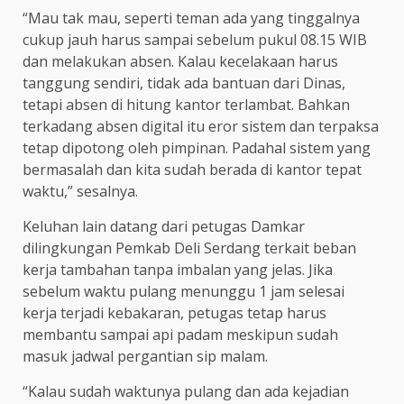
“Mau tak mau, seperti teman ada yang tinggalnya
cukup jauh harus sampai sebelum pukul 08.15 WIB
dan melakukan absen. Kalau kecelakaan harus
tanggung sendiri, tidak ada bantuan dari Dinas,
tetapi absen di hitung kantor terlambat. Bahkan
terkadang absen digital itu eror sistem dan terpaksa
tetap dipotong oleh pimpinan. Padahal sistem yang
bermasalah dan kita sudah berada di kantor tepat
waktu,” sesalnya.
Keluhan lain datang dari petugas Damkar
dilingkungan Pemkab Deli Serdang terkait beban
kerja tambahan tanpa imbalan yang jelas. Jika
sebelum waktu pulang menunggu 1 jam selesai
kerja terjadi kebakaran, petugas tetap harus
membantu sampai api padam meskipun sudah
masuk jadwal pergantian sip malam.
“Kalau sudah waktunya pulang dan ada kejadian