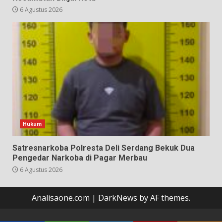
6 Agustus 2026
Hukum
Satresnarkoba Polresta Deli Serdang Bekuk Dua
Pengedar Narkoba di Pagar Merbau
6 Agustus 2026
Analisaone.com
|
DarkNews
by AF themes.