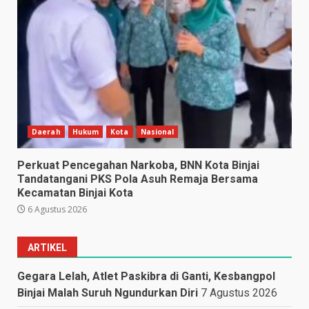
Daerah
Hukum
Kota
Nasional
Perkuat Pencegahan Narkoba, BNN Kota Binjai
Tandatangani PKS Pola Asuh Remaja Bersama
Kecamatan Binjai Kota
6 Agustus 2026
ARTIKEL
Gegara Lelah, Atlet Paskibra di Ganti, Kesbangpol
Binjai Malah Suruh Ngundurkan Diri
7 Agustus 2026