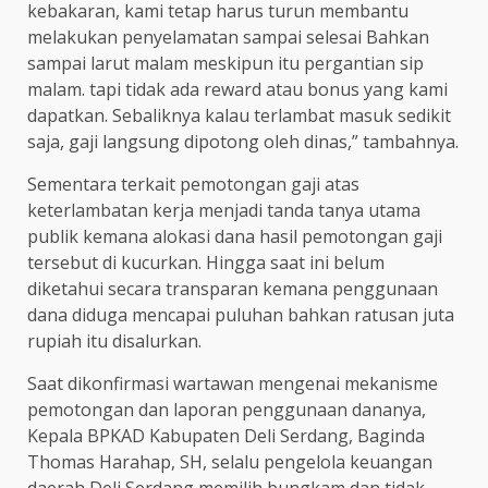
kebakaran, kami tetap harus turun membantu
melakukan penyelamatan sampai selesai Bahkan
sampai larut malam meskipun itu pergantian sip
malam. tapi tidak ada reward atau bonus yang kami
dapatkan. Sebaliknya kalau terlambat masuk sedikit
saja, gaji langsung dipotong oleh dinas,” tambahnya.
Sementara terkait pemotongan gaji atas
keterlambatan kerja menjadi tanda tanya utama
publik kemana alokasi dana hasil pemotongan gaji
tersebut di kucurkan. Hingga saat ini belum
diketahui secara transparan kemana penggunaan
dana diduga mencapai puluhan bahkan ratusan juta
rupiah itu disalurkan.
Saat dikonfirmasi wartawan mengenai mekanisme
pemotongan dan laporan penggunaan dananya,
Kepala BPKAD Kabupaten Deli Serdang, Baginda
Thomas Harahap, SH, selalu pengelola keuangan
daerah Deli Serdang memilih bungkam dan tidak