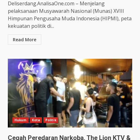
Deliserdang.AnalisaOne.com – Menjelang
pelaksanaan Musyawarah Nasional (Munas) XVIII
Himpunan Pengusaha Muda Indonesia (HIPMI), peta
kekuatan politik di...
Read More
Hukum
Kota
Politik
Cegah Peredaran Narkoba, The Lion KTV &