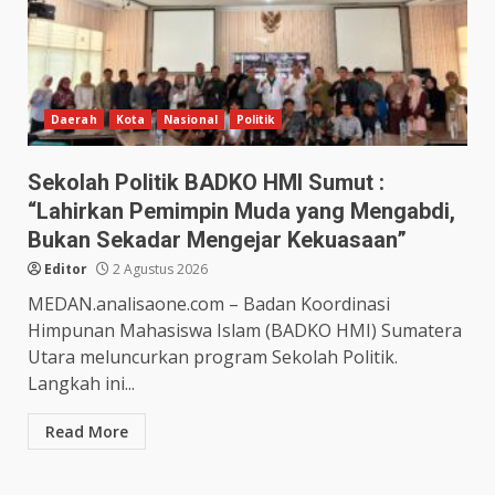
Daerah
Kota
Nasional
Politik
Sekolah Politik BADKO HMI Sumut :
“Lahirkan Pemimpin Muda yang Mengabdi,
Bukan Sekadar Mengejar Kekuasaan”
Editor
2 Agustus 2026
MEDAN.analisaone.com – Badan Koordinasi
Himpunan Mahasiswa Islam (BADKO HMI) Sumatera
Utara meluncurkan program Sekolah Politik.
Langkah ini...
Read More