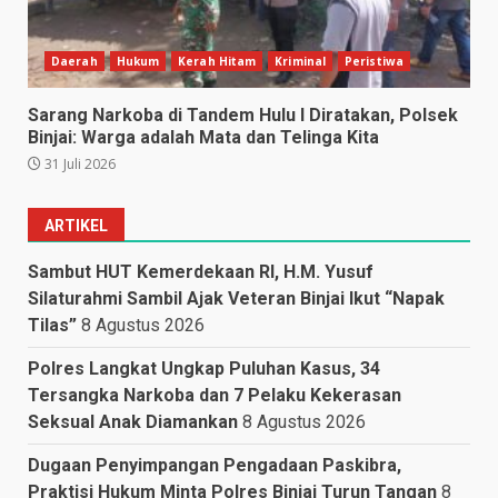
Daerah
Hukum
Kerah Hitam
Kriminal
Peristiwa
Sarang Narkoba di Tandem Hulu I Diratakan, Polsek
Binjai: Warga adalah Mata dan Telinga Kita
31 Juli 2026
ARTIKEL
Sambut HUT Kemerdekaan RI, H.M. Yusuf
Silaturahmi Sambil Ajak Veteran Binjai Ikut “Napak
Tilas”
8 Agustus 2026
Polres Langkat Ungkap Puluhan Kasus, 34
Tersangka Narkoba dan 7 Pelaku Kekerasan
Seksual Anak Diamankan
8 Agustus 2026
Dugaan Penyimpangan Pengadaan Paskibra,
Praktisi Hukum Minta Polres Binjai Turun Tangan
8