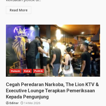
Read More
Hukum
Kota
Politik
Cegah Peredaran Narkoba, The Lion KTV &
Executive Lounge Terapkan Pemeriksaan
Kepada Pengunjung
Editor
14 Mei 2026