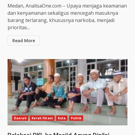
Medan, AnalisaOne.com – Upaya menjaga keamanan
dan kenyamanan sekaligus mencegah masuknya
barang terlarang, khususnya narkoba, menjadi
prioritas...
Read More
Daerah
Kerah Hitam
Kota
Politik