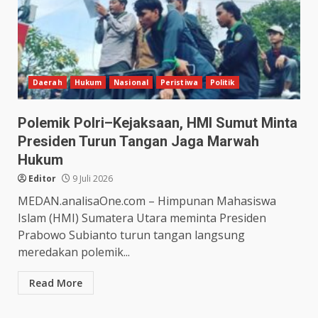
Daerah
Hukum
Nasional
Peristiwa
Politik
Polemik Polri–Kejaksaan, HMI Sumut Minta
Presiden Turun Tangan Jaga Marwah
Hukum
Editor
9 Juli 2026
MEDAN.analisaOne.com – Himpunan Mahasiswa
Islam (HMI) Sumatera Utara meminta Presiden
Prabowo Subianto turun tangan langsung
meredakan polemik...
Read More