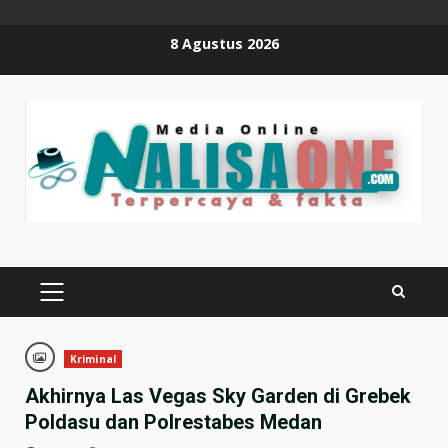
Skip
8 Agustus 2026
to
content
PRIMARY
MENU
Kriminal
Akhirnya Las Vegas Sky Garden di Grebek
Poldasu dan Polrestabes Medan