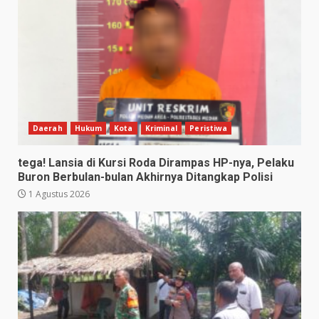
Daerah
Hukum
Kota
Kriminal
Peristiwa
tega! Lansia di Kursi Roda Dirampas HP-nya, Pelaku
Buron Berbulan-bulan Akhirnya Ditangkap Polisi
1 Agustus 2026