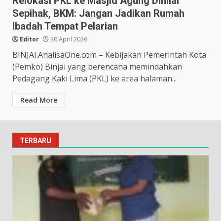
Relokasi PKL ke Masjid Agung Dinilai
Sepihak, BKM: Jangan Jadikan Rumah
Ibadah Tempat Pelarian
Editor
30 April 2026
BINJAI.AnalisaOne.com – Kebijakan Pemerintah Kota
(Pemko) Binjai yang berencana memindahkan
Pedagang Kaki Lima (PKL) ke area halaman...
Read More
TERBARU