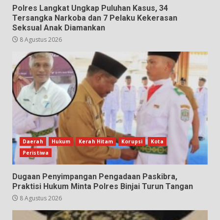
Polres Langkat Ungkap Puluhan Kasus, 34
Tersangka Narkoba dan 7 Pelaku Kekerasan
Seksual Anak Diamankan
8 Agustus 2026
Daerah
Hukum
Kerah Hitam
Korupsi
Kota
Peristiwa
Dugaan Penyimpangan Pengadaan Paskibra,
Praktisi Hukum Minta Polres Binjai Turun Tangan
8 Agustus 2026