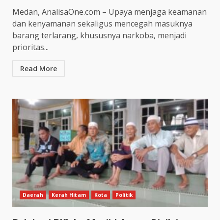
Medan, AnalisaOne.com – Upaya menjaga keamanan
dan kenyamanan sekaligus mencegah masuknya
barang terlarang, khususnya narkoba, menjadi
prioritas...
Read More
Daerah
Kerah Hitam
Kota
Politik