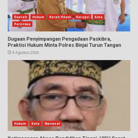
Daerah
Hukum
Kerah Hitam
Korupsi
Kota
Peristiwa
Dugaan Penyimpangan Pengadaan Paskibra,
Praktisi Hukum Minta Polres Binjai Turun Tangan
8 Agustus 2026
Hukum
Kota
Nasional