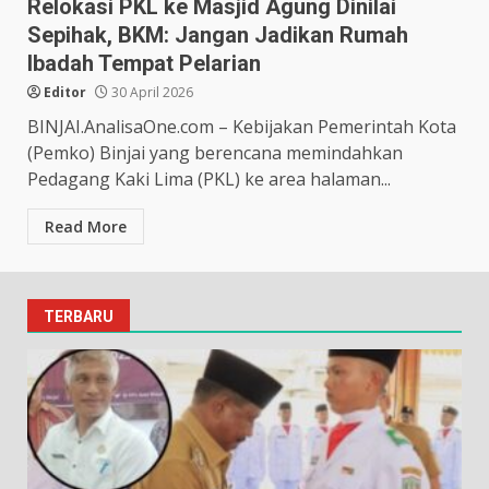
Relokasi PKL ke Masjid Agung Dinilai
Sepihak, BKM: Jangan Jadikan Rumah
Ibadah Tempat Pelarian
Editor
30 April 2026
BINJAI.AnalisaOne.com – Kebijakan Pemerintah Kota
(Pemko) Binjai yang berencana memindahkan
Pedagang Kaki Lima (PKL) ke area halaman...
Read More
TERBARU