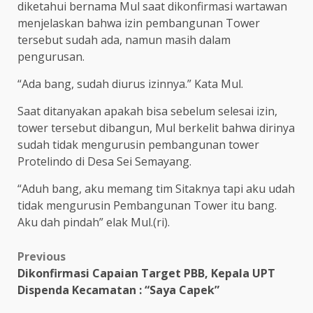
diketahui bernama Mul saat dikonfirmasi wartawan
menjelaskan bahwa izin pembangunan Tower
tersebut sudah ada, namun masih dalam
pengurusan.
“Ada bang, sudah diurus izinnya.” Kata Mul.
Saat ditanyakan apakah bisa sebelum selesai izin,
tower tersebut dibangun, Mul berkelit bahwa dirinya
sudah tidak mengurusin pembangunan tower
Protelindo di Desa Sei Semayang.
“Aduh bang, aku memang tim Sitaknya tapi aku udah
tidak mengurusin Pembangunan Tower itu bang.
Aku dah pindah” elak Mul.(ri).
Post
Previous
Dikonfirmasi Capaian Target PBB, Kepala UPT
navigation
Dispenda Kecamatan : “Saya Capek”