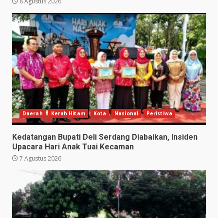
8 Agustus 2026
Daerah
Kerah Hitam
Kota
Nasional
Peristiwa
Kedatangan Bupati Deli Serdang Diabaikan, Insiden
Upacara Hari Anak Tuai Kecaman
7 Agustus 2026