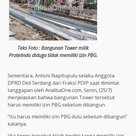
Teks Foto : Bangunan Tower milik
Protelindo diduga tidak memiliki izin PBG.
Sementara, Antoni Napitupulu selaku Anggota
DPRD Deli Serdang dari Fraksi PDIP saat dimintai
tanggapan oleh AnalisaOne.com, Senin, (25/7)
menjelaskan bahwa bangunan Tower tersebut
harus memiliki izin PBG sebelum dibangun.
“Itu harus memiliki izin PBG dulu sebelum dibangun”
katanya.
Jika tower tersebut telah berdiri tanpa memiliki izin,