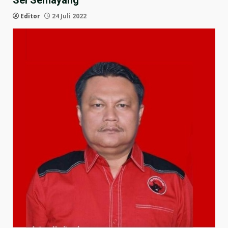
Sei Semayang”
Editor
24 Juli 2022