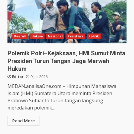
Daerah
Hukum
Nasional
Peristiwa
Politik
Polemik Polri–Kejaksaan, HMI Sumut Minta
Presiden Turun Tangan Jaga Marwah
Hukum
Editor
9 Juli 2026
MEDAN.analisaOne.com – Himpunan Mahasiswa
Islam (HMI) Sumatera Utara meminta Presiden
Prabowo Subianto turun tangan langsung
meredakan polemik...
Read More