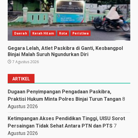
Daerah
Kerah Hitam
Kota
Peristiwa
Gegara Lelah, Atlet Paskibra di Ganti, Kesbangpol
Binjai Malah Suruh Ngundurkan Diri
7 Agustus 2026
ARTIKEL
Dugaan Penyimpangan Pengadaan Paskibra,
Praktisi Hukum Minta Polres Binjai Turun Tangan
8
Agustus 2026
Ketimpangan Akses Pendidikan Tinggi, UISU Sorot
Persaingan Tidak Sehat Antara PTN dan PTS
7
Agustus 2026