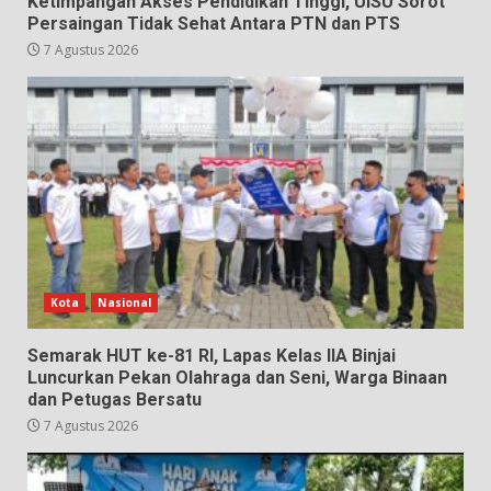
Ketimpangan Akses Pendidikan Tinggi, UISU Sorot
Persaingan Tidak Sehat Antara PTN dan PTS
7 Agustus 2026
Kota
Nasional
Semarak HUT ke-81 RI, Lapas Kelas IIA Binjai
Luncurkan Pekan Olahraga dan Seni, Warga Binaan
dan Petugas Bersatu
7 Agustus 2026