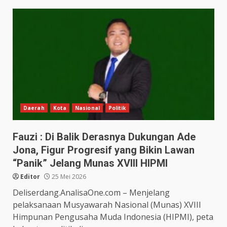
Daerah
Kota
Nasional
Politik
Fauzi : Di Balik Derasnya Dukungan Ade
Jona, Figur Progresif yang Bikin Lawan
“Panik” Jelang Munas XVIII HIPMI
Editor
25 Mei 2026
Deliserdang.AnalisaOne.com – Menjelang
pelaksanaan Musyawarah Nasional (Munas) XVIII
Himpunan Pengusaha Muda Indonesia (HIPMI), peta