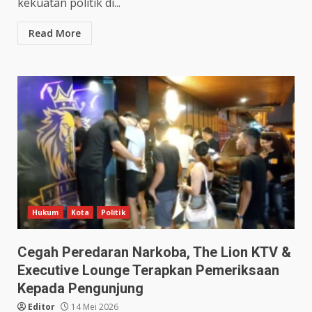
kekuatan politik di...
Read More
Hukum
Kota
Politik
Cegah Peredaran Narkoba, The Lion KTV &
Executive Lounge Terapkan Pemeriksaan
Kepada Pengunjung
Editor
14 Mei 2026