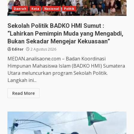
Daerah
Kota
Nasional
Politik
Sekolah Politik BADKO HMI Sumut :
“Lahirkan Pemimpin Muda yang Mengabdi,
Bukan Sekadar Mengejar Kekuasaan”
Editor
2 Agustus 2026
MEDAN.analisaone.com – Badan Koordinasi
Himpunan Mahasiswa Islam (BADKO HMI) Sumatera
Utara meluncurkan program Sekolah Politik.
Langkah ini...
Read More