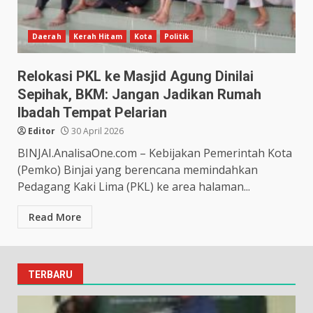
Daerah
Kerah Hitam
Kota
Politik
Relokasi PKL ke Masjid Agung Dinilai
Sepihak, BKM: Jangan Jadikan Rumah
Ibadah Tempat Pelarian
Editor
30 April 2026
BINJAI.AnalisaOne.com – Kebijakan Pemerintah Kota
(Pemko) Binjai yang berencana memindahkan
Pedagang Kaki Lima (PKL) ke area halaman...
Read More
TERBARU