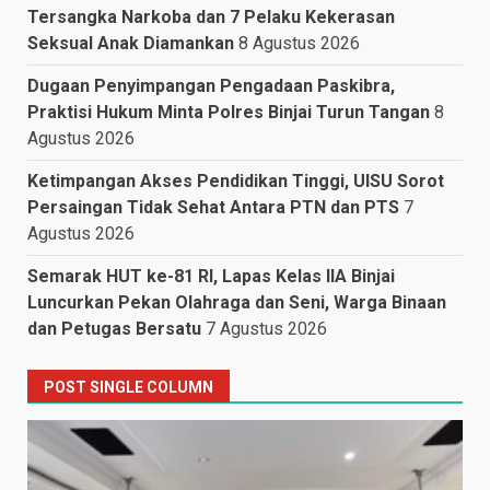
Tersangka Narkoba dan 7 Pelaku Kekerasan
Seksual Anak Diamankan
8 Agustus 2026
Dugaan Penyimpangan Pengadaan Paskibra,
Praktisi Hukum Minta Polres Binjai Turun Tangan
8
Agustus 2026
Ketimpangan Akses Pendidikan Tinggi, UISU Sorot
Persaingan Tidak Sehat Antara PTN dan PTS
7
Agustus 2026
Semarak HUT ke-81 RI, Lapas Kelas IIA Binjai
Luncurkan Pekan Olahraga dan Seni, Warga Binaan
dan Petugas Bersatu
7 Agustus 2026
POST SINGLE COLUMN