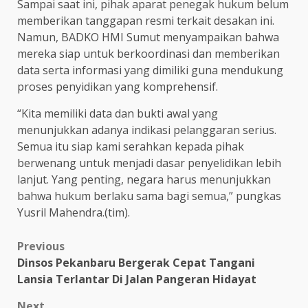
Sampai saat ini, pihak aparat penegak hukum belum
memberikan tanggapan resmi terkait desakan ini.
Namun, BADKO HMI Sumut menyampaikan bahwa
mereka siap untuk berkoordinasi dan memberikan
data serta informasi yang dimiliki guna mendukung
proses penyidikan yang komprehensif.
“Kita memiliki data dan bukti awal yang
menunjukkan adanya indikasi pelanggaran serius.
Semua itu siap kami serahkan kepada pihak
berwenang untuk menjadi dasar penyelidikan lebih
lanjut. Yang penting, negara harus menunjukkan
bahwa hukum berlaku sama bagi semua,” pungkas
Yusril Mahendra.(tim).
Post
Previous
Dinsos Pekanbaru Bergerak Cepat Tangani
navigation
Lansia Terlantar Di Jalan Pangeran Hidayat
Next