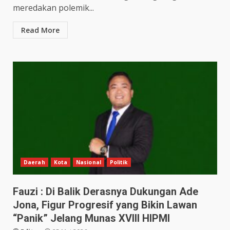
meredakan polemik...
Read More
Daerah
Kota
Nasional
Politik
Fauzi : Di Balik Derasnya Dukungan Ade
Jona, Figur Progresif yang Bikin Lawan
“Panik” Jelang Munas XVIII HIPMI