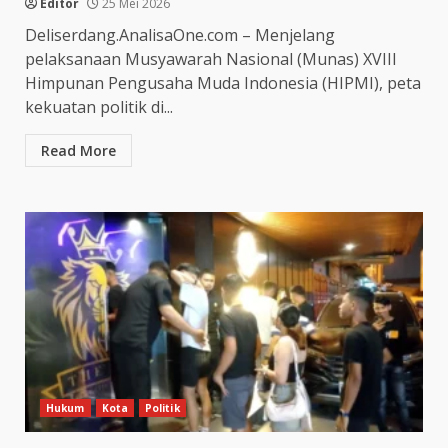
Editor
25 Mei 2026
Deliserdang.AnalisaOne.com – Menjelang
pelaksanaan Musyawarah Nasional (Munas) XVIII
Himpunan Pengusaha Muda Indonesia (HIPMI), peta
kekuatan politik di...
Read More
Hukum
Kota
Politik