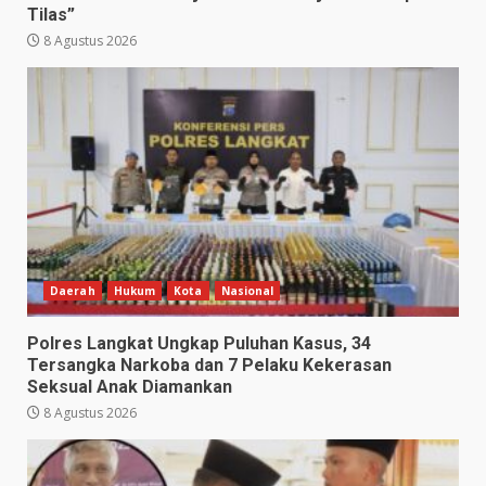
Tilas”
8 Agustus 2026
Daerah
Hukum
Kota
Nasional
Polres Langkat Ungkap Puluhan Kasus, 34
Tersangka Narkoba dan 7 Pelaku Kekerasan
Seksual Anak Diamankan
8 Agustus 2026