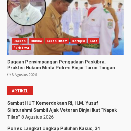
Daerah
Hukum
Kerah Hitam
Korupsi
Kota
Peristiwa
Dugaan Penyimpangan Pengadaan Paskibra,
Praktisi Hukum Minta Polres Binjai Turun Tangan
8 Agustus 2026
ARTIKEL
Sambut HUT Kemerdekaan RI, H.M. Yusuf
Silaturahmi Sambil Ajak Veteran Binjai Ikut “Napak
Tilas”
8 Agustus 2026
Polres Langkat Ungkap Puluhan Kasus, 34