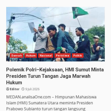
Daerah
Hukum
Nasional
Peristiwa
Politik
Polemik Polri–Kejaksaan, HMI Sumut Minta
Presiden Turun Tangan Jaga Marwah
Hukum
Editor
9 Juli 2026
MEDAN.analisaOne.com – Himpunan Mahasiswa
Islam (HMI) Sumatera Utara meminta Presiden
Prabowo Subianto turun tangan langsung