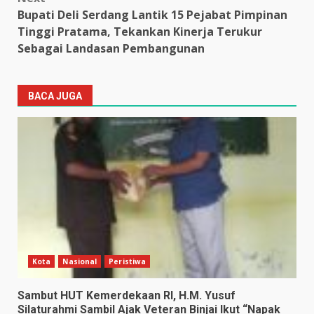
Bupati Deli Serdang Lantik 15 Pejabat Pimpinan
Tinggi Pratama, Tekankan Kinerja Terukur
Sebagai Landasan Pembangunan
BACA JUGA
Kota
Nasional
Peristiwa
Sambut HUT Kemerdekaan RI, H.M. Yusuf
Silaturahmi Sambil Ajak Veteran Binjai Ikut “Napak