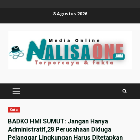
Skip
8 Agustus 2026
to
content
PRIMARY
MENU
Kota
BADKO HMI SUMUT: Jangan Hanya
Administratif,28 Perusahaan Diduga
Pelanggar Lingkungan Harus Ditetapkan