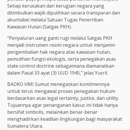
Setiap kerusakan dan kerugian negara yang
ditimbulkan wajib dipulihkan secara transparan dan
akuntabel melalui Satuan Tugas Penertiban
Kawasan Hutan (Satgas PKH).
“Penyaluran uang ganti rugi melalui Satgas PKH
menjadi instrumen resmi negara untuk menjamin
pengembalian hak negara atas kawasan hutan,
pemulihan fungsi ekologis, serta penegakan asas
state control doctrine sebagaimana diamanatkan
dalam Pasal 33 ayat (3) UUD 1945,” jelas Yusril.
BADKO HMI Sumut menegaskan komitmennya
untuk terus mengawal proses penegakan hukum
berdasarkan asas legal certainty, justice, dan utility.
Tujuannya agar penanganan kasus ini tidak hanya
bersifat simbolis, melainkan benar-benar
menghadirkan keadilan lingkungan bagi masyarakat
Sumatera Utara.