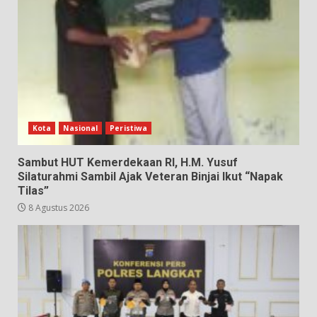
Kota
Nasional
Peristiwa
Sambut HUT Kemerdekaan RI, H.M. Yusuf
Silaturahmi Sambil Ajak Veteran Binjai Ikut “Napak
Tilas”
8 Agustus 2026