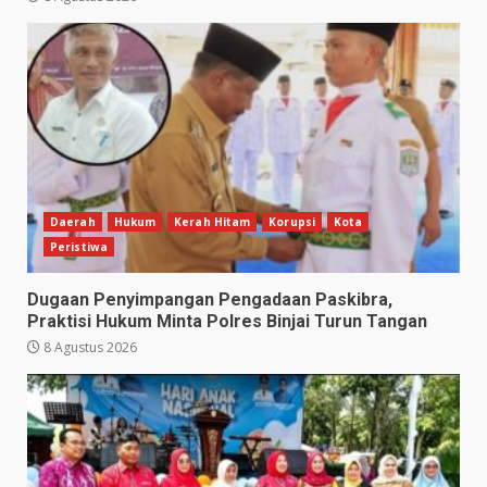
Daerah
Hukum
Kerah Hitam
Korupsi
Kota
Peristiwa
Dugaan Penyimpangan Pengadaan Paskibra,
Praktisi Hukum Minta Polres Binjai Turun Tangan
8 Agustus 2026