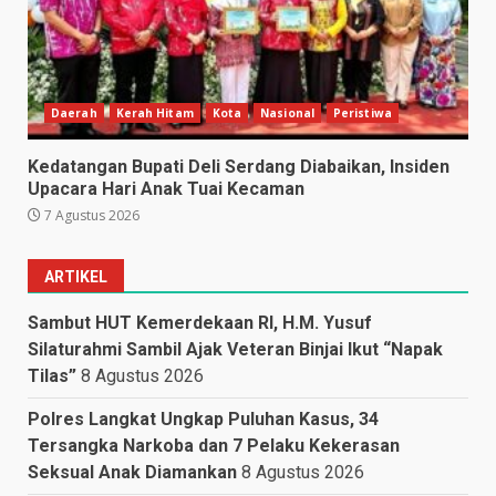
Daerah
Kerah Hitam
Kota
Nasional
Peristiwa
Kedatangan Bupati Deli Serdang Diabaikan, Insiden
Upacara Hari Anak Tuai Kecaman
7 Agustus 2026
ARTIKEL
Sambut HUT Kemerdekaan RI, H.M. Yusuf
Silaturahmi Sambil Ajak Veteran Binjai Ikut “Napak
Tilas”
8 Agustus 2026
Polres Langkat Ungkap Puluhan Kasus, 34
Tersangka Narkoba dan 7 Pelaku Kekerasan
Seksual Anak Diamankan
8 Agustus 2026