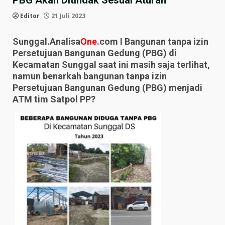
PBG Akan Ditindak Sesuai Aturan”
Editor
21 Juli 2023
Sunggal.Analisa
One
.com I Bangunan tanpa izin
Persetujuan Bangunan Gedung (PBG) di
Kecamatan Sunggal saat ini masih saja terlihat,
namun benarkah bangunan tanpa izin
Persetujuan Bangunan Gedung (PBG) menjadi
ATM tim Satpol PP?