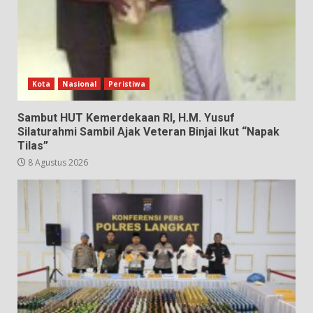
Kota
Nasional
Peristiwa
Sambut HUT Kemerdekaan RI, H.M. Yusuf
Silaturahmi Sambil Ajak Veteran Binjai Ikut “Napak
Tilas”
8 Agustus 2026