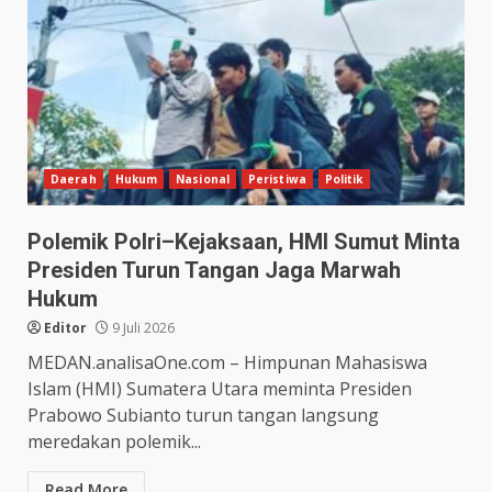
Daerah
Hukum
Nasional
Peristiwa
Politik
Polemik Polri–Kejaksaan, HMI Sumut Minta
Presiden Turun Tangan Jaga Marwah
Hukum
Editor
9 Juli 2026
MEDAN.analisaOne.com – Himpunan Mahasiswa
Islam (HMI) Sumatera Utara meminta Presiden
Prabowo Subianto turun tangan langsung
meredakan polemik...
Read More