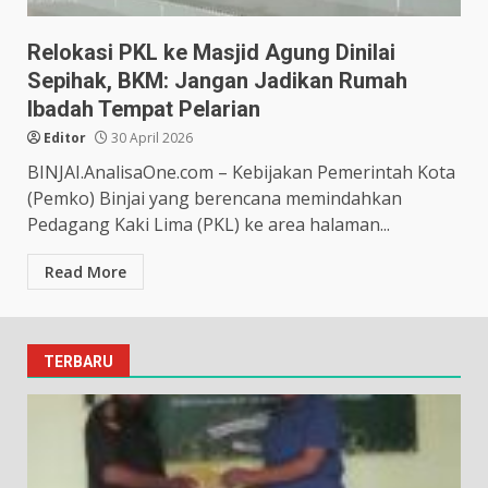
Relokasi PKL ke Masjid Agung Dinilai
Sepihak, BKM: Jangan Jadikan Rumah
Ibadah Tempat Pelarian
Editor
30 April 2026
BINJAI.AnalisaOne.com – Kebijakan Pemerintah Kota
(Pemko) Binjai yang berencana memindahkan
Pedagang Kaki Lima (PKL) ke area halaman...
Read More
TERBARU