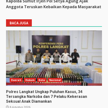
Kapolda Sumut Irjen Pol Setya Agung Ajak
Anggota Teruskan Kebaikan Kepada Masyarakat
BACA JUGA
Daerah
Hukum
Kota
Nasional
Polres Langkat Ungkap Puluhan Kasus, 34
Tersangka Narkoba dan 7 Pelaku Kekerasan
Seksual Anak Diamankan
8 Agustus 2026