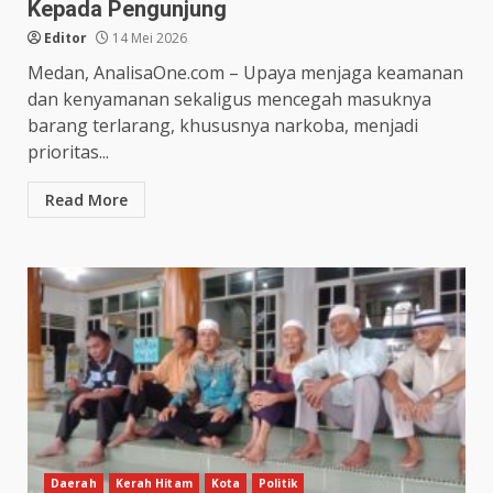
Kepada Pengunjung
Editor
14 Mei 2026
Medan, AnalisaOne.com – Upaya menjaga keamanan
dan kenyamanan sekaligus mencegah masuknya
barang terlarang, khususnya narkoba, menjadi
prioritas...
Read More
Daerah
Kerah Hitam
Kota
Politik