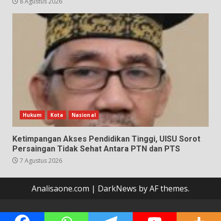
8 Agustus 2026
Hukum
Kota
Nasional
Ketimpangan Akses Pendidikan Tinggi, UISU Sorot
Persaingan Tidak Sehat Antara PTN dan PTS
7 Agustus 2026
Analisaone.com
|
DarkNews
by AF themes.