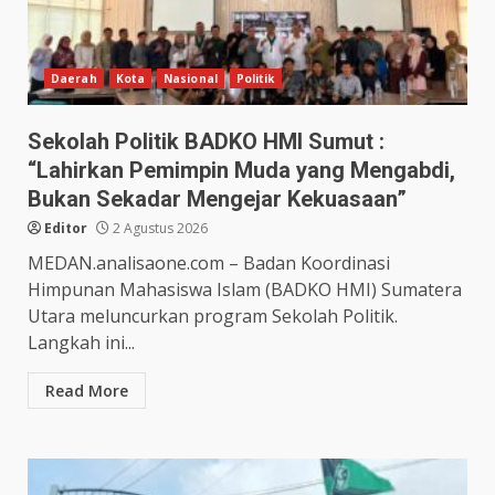
Daerah
Kota
Nasional
Politik
Sekolah Politik BADKO HMI Sumut :
“Lahirkan Pemimpin Muda yang Mengabdi,
Bukan Sekadar Mengejar Kekuasaan”
Editor
2 Agustus 2026
MEDAN.analisaone.com – Badan Koordinasi
Himpunan Mahasiswa Islam (BADKO HMI) Sumatera
Utara meluncurkan program Sekolah Politik.
Langkah ini...
Read More