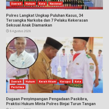
Daerah
Hukum
Kota
Nasional
Polres Langkat Ungkap Puluhan Kasus, 34
Tersangka Narkoba dan 7 Pelaku Kekerasan
Seksual Anak Diamankan
8 Agustus 2026
Daerah
Hukum
Kerah Hitam
Korupsi
Kota
Peristiwa
Dugaan Penyimpangan Pengadaan Paskibra,
Praktisi Hukum Minta Polres Binjai Turun Tangan