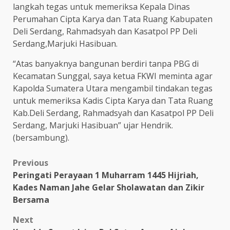
langkah tegas untuk memeriksa Kepala Dinas
Perumahan Cipta Karya dan Tata Ruang Kabupaten
Deli Serdang, Rahmadsyah dan Kasatpol PP Deli
Serdang,Marjuki Hasibuan.
“Atas banyaknya bangunan berdiri tanpa PBG di
Kecamatan Sunggal, saya ketua FKWI meminta agar
Kapolda Sumatera Utara mengambil tindakan tegas
untuk memeriksa Kadis Cipta Karya dan Tata Ruang
Kab.Deli Serdang, Rahmadsyah dan Kasatpol PP Deli
Serdang, Marjuki Hasibuan” ujar Hendrik.
(bersambung).
Post
Previous
Peringati Perayaan 1 Muharram 1445 Hijriah,
navigation
Kades Naman Jahe Gelar Sholawatan dan Zikir
Bersama
Next