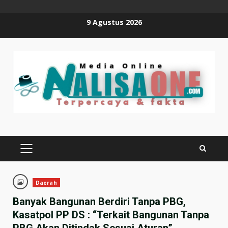
Skip
9 Agustus 2026
to
content
PRIMARY
MENU
Daerah
Banyak Bangunan Berdiri Tanpa PBG,
Kasatpol PP DS : “Terkait Bangunan Tanpa