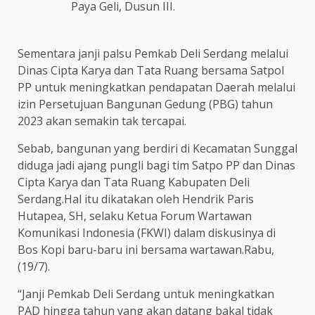
Paya Geli, Dusun III.
Sementara janji palsu Pemkab Deli Serdang melalui
Dinas Cipta Karya dan Tata Ruang bersama Satpol
PP untuk meningkatkan pendapatan Daerah melalui
izin Persetujuan Bangunan Gedung (PBG) tahun
2023 akan semakin tak tercapai.
Sebab, bangunan yang berdiri di Kecamatan Sunggal
diduga jadi ajang pungli bagi tim Satpo PP dan Dinas
Cipta Karya dan Tata Ruang Kabupaten Deli
Serdang.Hal itu dikatakan oleh Hendrik Paris
Hutapea, SH, selaku Ketua Forum Wartawan
Komunikasi Indonesia (FKWI) dalam diskusinya di
Bos Kopi baru-baru ini bersama wartawan.Rabu,
(19/7).
“Janji Pemkab Deli Serdang untuk meningkatkan
PAD hingga tahun yang akan datang bakal tidak