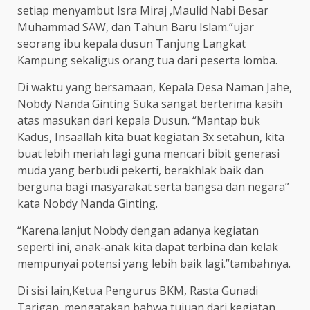
setiap menyambut Isra Miraj ,Maulid Nabi Besar
Muhammad SAW, dan Tahun Baru Islam.”ujar
seorang ibu kepala dusun Tanjung Langkat
Kampung sekaligus orang tua dari peserta lomba.
Di waktu yang bersamaan, Kepala Desa Naman Jahe,
Nobdy Nanda Ginting Suka sangat berterima kasih
atas masukan dari kepala Dusun. “Mantap buk
Kadus, Insaallah kita buat kegiatan 3x setahun, kita
buat lebih meriah lagi guna mencari bibit generasi
muda yang berbudi pekerti, berakhlak baik dan
berguna bagi masyarakat serta bangsa dan negara”
kata Nobdy Nanda Ginting.
“Karena.lanjut Nobdy dengan adanya kegiatan
seperti ini, anak-anak kita dapat terbina dan kelak
mempunyai potensi yang lebih baik lagi.”tambahnya.
Di sisi lain,Ketua Pengurus BKM, Rasta Gunadi
Tarigan, mengatakan bahwa tujuan dari kegiatan