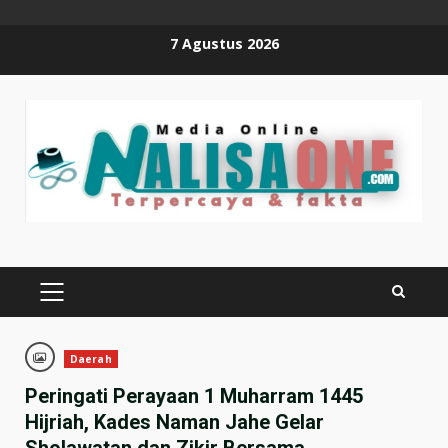
Skip
7 Agustus 2026
to
content
PRIMARY
MENU
Daerah
Peringati Perayaan 1 Muharram 1445
Hijriah, Kades Naman Jahe Gelar