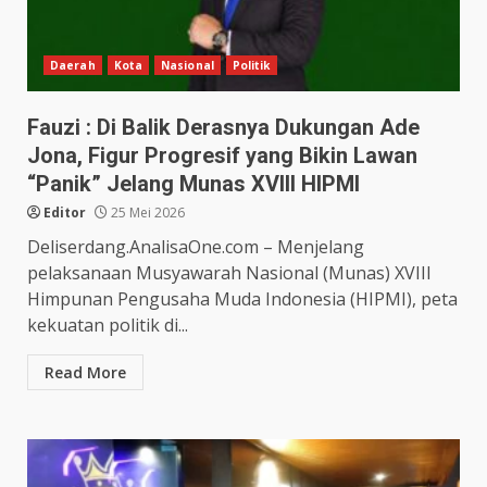
Daerah
Kota
Nasional
Politik
Fauzi : Di Balik Derasnya Dukungan Ade
Jona, Figur Progresif yang Bikin Lawan
“Panik” Jelang Munas XVIII HIPMI
Editor
25 Mei 2026
Deliserdang.AnalisaOne.com – Menjelang
pelaksanaan Musyawarah Nasional (Munas) XVIII
Himpunan Pengusaha Muda Indonesia (HIPMI), peta
kekuatan politik di...
Read More