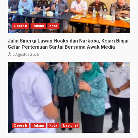
Daerah
Hukum
Kota
Jalin Sinergi Lawan Hoaks dan Narkoba, Kejari Binjai
Gelar Pertemuan Santai Bersama Awak Media
6 Agustus 2026
Daerah
Hukum
Kota
Nasional