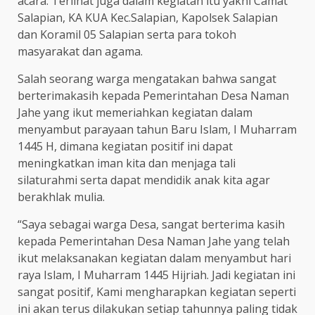
acara. Terlihat juga dalam kegiatan itu yakni Camat
Salapian, KA KUA Kec.Salapian, Kapolsek Salapian
dan Koramil 05 Salapian serta para tokoh
masyarakat dan agama.
Salah seorang warga mengatakan bahwa sangat
berterimakasih kepada Pemerintahan Desa Naman
Jahe yang ikut memeriahkan kegiatan dalam
menyambut parayaan tahun Baru Islam, I Muharram
1445 H, dimana kegiatan positif ini dapat
meningkatkan iman kita dan menjaga tali
silaturahmi serta dapat mendidik anak kita agar
berakhlak mulia.
“Saya sebagai warga Desa, sangat berterima kasih
kepada Pemerintahan Desa Naman Jahe yang telah
ikut melaksanakan kegiatan dalam menyambut hari
raya Islam, I Muharram 1445 Hijriah. Jadi kegiatan ini
sangat positif, Kami mengharapkan kegiatan seperti
ini akan terus dilakukan setiap tahunnya paling tidak