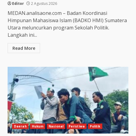
Editor
2 Agustus 2026
MEDAN.analisaone.com – Badan Koordinasi
Himpunan Mahasiswa Islam (BADKO HMI) Sumatera
Utara meluncurkan program Sekolah Politik.
Langkah ini...
Read More
Daerah
Hukum
Nasional
Peristiwa
Politik