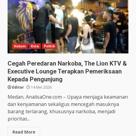
Hukum
Kota
Politik
Cegah Peredaran Narkoba, The Lion KTV &
Executive Lounge Terapkan Pemeriksaan
Kepada Pengunjung
Editor
14 Mei 2026
Medan, AnalisaOne.com – Upaya menjaga keamanan
dan kenyamanan sekaligus mencegah masuknya
barang terlarang, khususnya narkoba, menjadi
prioritas...
Read More