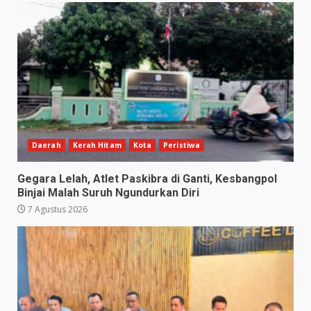
Daerah
Kerah Hitam
Kota
Peristiwa
Gegara Lelah, Atlet Paskibra di Ganti, Kesbangpol
Binjai Malah Suruh Ngundurkan Diri
7 Agustus 2026