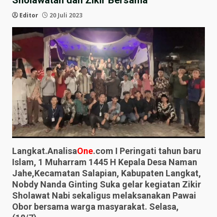
Sholawatan dan Zikir Bersama
Editor
20 Juli 2023
Langkat.Analisa
One
.com I Peringati tahun baru
Islam, 1 Muharram 1445 H Kepala Desa Naman
Jahe,Kecamatan Salapian, Kabupaten Langkat,
Nobdy Nanda Ginting Suka gelar kegiatan Zikir
Sholawat Nabi sekaligus melaksanakan Pawai
Obor bersama warga masyarakat. Selasa,