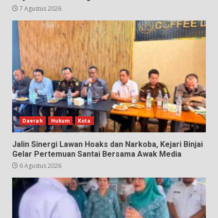
7 Agustus 2026
Daerah
Hukum
Kota
Jalin Sinergi Lawan Hoaks dan Narkoba, Kejari Binjai
Gelar Pertemuan Santai Bersama Awak Media
6 Agustus 2026