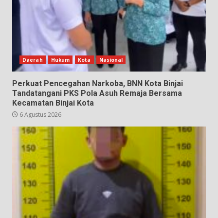
Daerah
Hukum
Kota
Nasional
Perkuat Pencegahan Narkoba, BNN Kota Binjai
Tandatangani PKS Pola Asuh Remaja Bersama
Kecamatan Binjai Kota
6 Agustus 2026