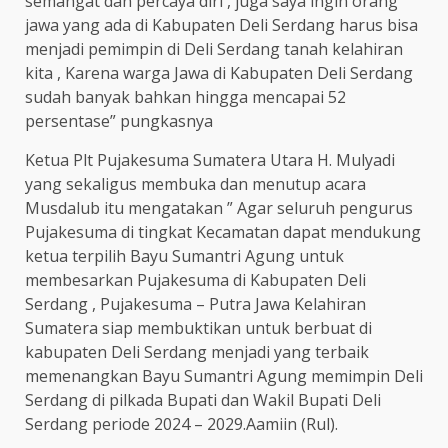
semangat dan percaya diri , juga saya ingin orang
jawa yang ada di Kabupaten Deli Serdang harus bisa
menjadi pemimpin di Deli Serdang tanah kelahiran
kita , Karena warga Jawa di Kabupaten Deli Serdang
sudah banyak bahkan hingga mencapai 52
persentase” pungkasnya
Ketua Plt Pujakesuma Sumatera Utara H. Mulyadi
yang sekaligus membuka dan menutup acara
Musdalub itu mengatakan ” Agar seluruh pengurus
Pujakesuma di tingkat Kecamatan dapat mendukung
ketua terpilih Bayu Sumantri Agung untuk
membesarkan Pujakesuma di Kabupaten Deli
Serdang , Pujakesuma – Putra Jawa Kelahiran
Sumatera siap membuktikan untuk berbuat di
kabupaten Deli Serdang menjadi yang terbaik
memenangkan Bayu Sumantri Agung memimpin Deli
Serdang di pilkada Bupati dan Wakil Bupati Deli
Serdang periode 2024 – 2029.Aamiin (Rul).