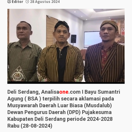
Editor
28 Agustus 2024
Deli Serdang, Analisa
one
.com I Bayu Sumantri
Agung ( BSA ) terpilih secara aklamasi pada
Musyawarah Daerah Luar Biasa (Musdalub)
Dewan Pengurus Daerah (DPD) Pujakesuma
Kabupaten Deli Serdang periode 2024-2028
Rabu (28-08-2024)