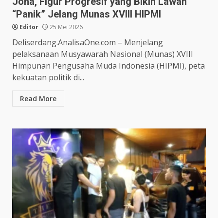
Jona, Figur Progresif yang Bikin Lawan
“Panik” Jelang Munas XVIII HIPMI
Editor
25 Mei 2026
Deliserdang.AnalisaOne.com – Menjelang
pelaksanaan Musyawarah Nasional (Munas) XVIII
Himpunan Pengusaha Muda Indonesia (HIPMI), peta
kekuatan politik di...
Read More