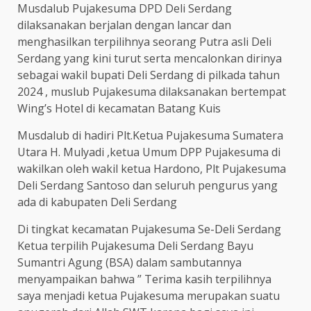
Musdalub Pujakesuma DPD Deli Serdang
dilaksanakan berjalan dengan lancar dan
menghasilkan terpilihnya seorang Putra asli Deli
Serdang yang kini turut serta mencalonkan dirinya
sebagai wakil bupati Deli Serdang di pilkada tahun
2024 , muslub Pujakesuma dilaksanakan bertempat
Wing’s Hotel di kecamatan Batang Kuis
Musdalub di hadiri Plt.Ketua Pujakesuma Sumatera
Utara H. Mulyadi ,ketua Umum DPP Pujakesuma di
wakilkan oleh wakil ketua Hardono, Plt Pujakesuma
Deli Serdang Santoso dan seluruh pengurus yang
ada di kabupaten Deli Serdang
Di tingkat kecamatan Pujakesuma Se-Deli Serdang
Ketua terpilih Pujakesuma Deli Serdang Bayu
Sumantri Agung (BSA) dalam sambutannya
menyampaikan bahwa ” Terima kasih terpilihnya
saya menjadi ketua Pujakesuma merupakan suatu