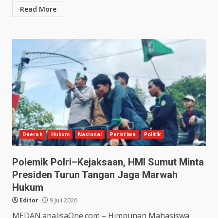
Read More
Daerah
Hukum
Nasional
Peristiwa
Politik
Polemik Polri–Kejaksaan, HMI Sumut Minta
Presiden Turun Tangan Jaga Marwah
Hukum
Editor
9 Juli 2026
MEDAN.analisaOne.com – Himpunan Mahasiswa