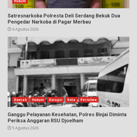
Hukum
Satresnarkoba Polresta Deli Serdang Bekuk Dua
Pengedar Narkoba di Pagar Merbau
6 Agustus 2026
Daerah
Hukum
Korupsi
Kota
Peristiwa
Ganggu Pelayanan Kesehatan, Polres Binjai Diminta
Periksa Anggaran RSU Djoelham
5 Agustus 2026