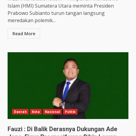
Islam (HMI) Sumatera Utara meminta Presiden
Prabowo Subianto turun tangan langsung
meredakan polemik...
Read More
Daerah
Kota
Nasional
Politik
Fauzi : Di Balik Derasnya Dukungan Ade