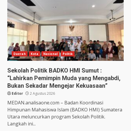
Daerah
Kota
Nasional
Politik
Sekolah Politik BADKO HMI Sumut :
“Lahirkan Pemimpin Muda yang Mengabdi,
Bukan Sekadar Mengejar Kekuasaan”
Editor
2 Agustus 2026
MEDAN.analisaone.com – Badan Koordinasi
Himpunan Mahasiswa Islam (BADKO HMI) Sumatera
Utara meluncurkan program Sekolah Politik.
Langkah ini...