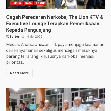
Hukum
Kota
Politik
Cegah Peredaran Narkoba, The Lion KTV &
Executive Lounge Terapkan Pemeriksaan
Kepada Pengunjung
Editor
14 Mei 2026
Medan, AnalisaOne.com – Upaya menjaga keamanan
dan kenyamanan sekaligus mencegah masuknya
barang terlarang, khususnya narkoba, menjadi
prioritas...
Read More