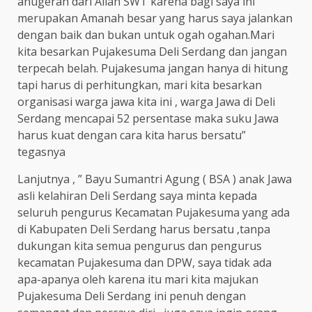
anugerah dari Allah SWT karena bagi saya ini
merupakan Amanah besar yang harus saya jalankan
dengan baik dan bukan untuk ogah ogahan.Mari
kita besarkan Pujakesuma Deli Serdang dan jangan
terpecah belah. Pujakesuma jangan hanya di hitung
tapi harus di perhitungkan, mari kita besarkan
organisasi warga jawa kita ini , warga Jawa di Deli
Serdang mencapai 52 persentase maka suku Jawa
harus kuat dengan cara kita harus bersatu”
tegasnya
Lanjutnya , ” Bayu Sumantri Agung ( BSA ) anak Jawa
asli kelahiran Deli Serdang saya minta kepada
seluruh pengurus Kecamatan Pujakesuma yang ada
di Kabupaten Deli Serdang harus bersatu ,tanpa
dukungan kita semua pengurus dan pengurus
kecamatan Pujakesuma dan DPW, saya tidak ada
apa-apanya oleh karena itu mari kita majukan
Pujakesuma Deli Serdang ini penuh dengan