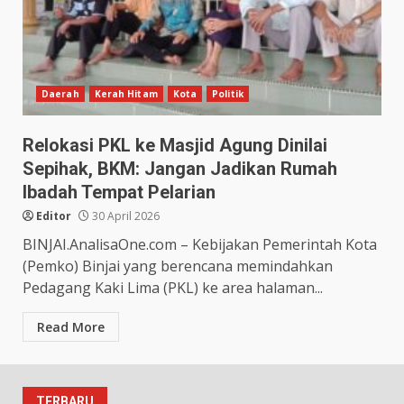
Daerah
Kerah Hitam
Kota
Politik
Relokasi PKL ke Masjid Agung Dinilai
Sepihak, BKM: Jangan Jadikan Rumah
Ibadah Tempat Pelarian
Editor
30 April 2026
BINJAI.AnalisaOne.com – Kebijakan Pemerintah Kota
(Pemko) Binjai yang berencana memindahkan
Pedagang Kaki Lima (PKL) ke area halaman...
Read More
TERBARU