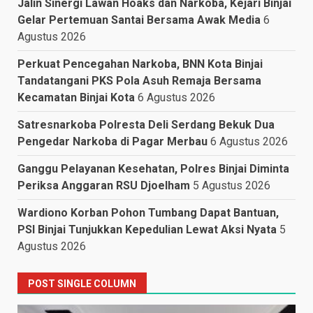
Jalin Sinergi Lawan Hoaks dan Narkoba, Kejari Binjai
Gelar Pertemuan Santai Bersama Awak Media
6
Agustus 2026
Perkuat Pencegahan Narkoba, BNN Kota Binjai
Tandatangani PKS Pola Asuh Remaja Bersama
Kecamatan Binjai Kota
6 Agustus 2026
Satresnarkoba Polresta Deli Serdang Bekuk Dua
Pengedar Narkoba di Pagar Merbau
6 Agustus 2026
Ganggu Pelayanan Kesehatan, Polres Binjai Diminta
Periksa Anggaran RSU Djoelham
5 Agustus 2026
Wardiono Korban Pohon Tumbang Dapat Bantuan,
PSI Binjai Tunjukkan Kepedulian Lewat Aksi Nyata
5
Agustus 2026
POST SINGLE COLUMN