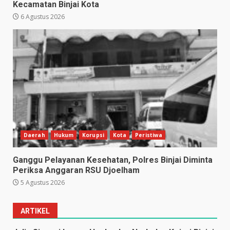
Kecamatan Binjai Kota
6 Agustus 2026
Daerah
Hukum
Korupsi
Kota
Peristiwa
Ganggu Pelayanan Kesehatan, Polres Binjai Diminta
Periksa Anggaran RSU Djoelham
5 Agustus 2026
ARTIKEL