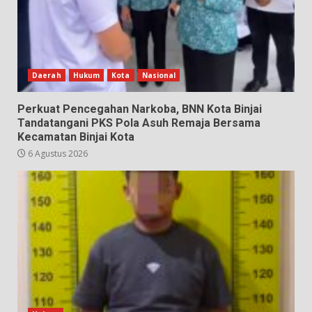
Daerah
Hukum
Kota
Nasional
Perkuat Pencegahan Narkoba, BNN Kota Binjai
Tandatangani PKS Pola Asuh Remaja Bersama
Kecamatan Binjai Kota
6 Agustus 2026