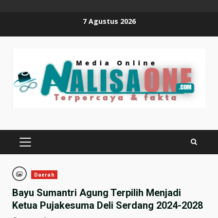
Skip
7 Agustus 2026
to
content
PRIMARY
MENU
Daerah
Bayu Sumantri Agung Terpilih Menjadi
Ketua Pujakesuma Deli Serdang 2024-2028