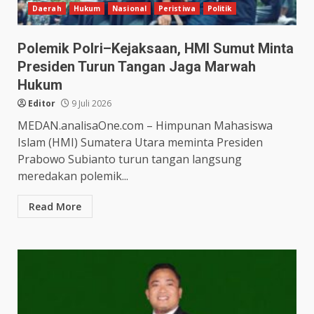
Daerah
Hukum
Nasional
Peristiwa
Politik
Polemik Polri–Kejaksaan, HMI Sumut Minta
Presiden Turun Tangan Jaga Marwah
Hukum
Editor
9 Juli 2026
MEDAN.analisaOne.com – Himpunan Mahasiswa
Islam (HMI) Sumatera Utara meminta Presiden
Prabowo Subianto turun tangan langsung
meredakan polemik...
Read More