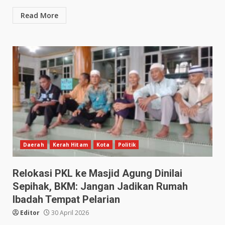
Read More
Daerah
Kerah Hitam
Kota
Politik
Relokasi PKL ke Masjid Agung Dinilai
Sepihak, BKM: Jangan Jadikan Rumah
Ibadah Tempat Pelarian
Editor
30 April 2026