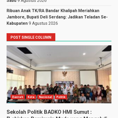
Sabu
9 Agustus 2026
Ribuan Anak TK/RA Bandar Khalipah Meriahkan
Jambore, Bupati Deli Serdang: Jadikan Teladan Se-
Kabupaten
9 Agustus 2026
POST SINGLE COLUMN
Daerah
Kota
Nasional
Politik
Sekolah Politik BADKO HMI Sumut :