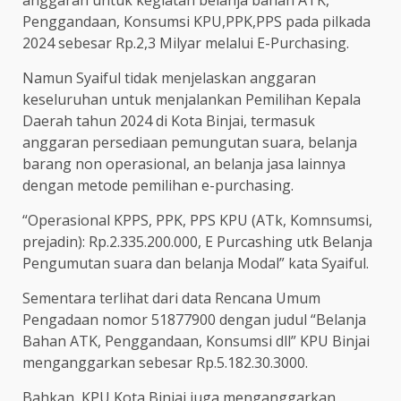
anggaran untuk kegiatan belanja bahan ATK,
Penggandaan, Konsumsi KPU,PPK,PPS pada pilkada
2024 sebesar Rp.2,3 Milyar melalui E-Purchasing.
Namun Syaiful tidak menjelaskan anggaran
keseluruhan untuk menjalankan Pemilihan Kepala
Daerah tahun 2024 di Kota Binjai, termasuk
anggaran persediaan pemungutan suara, belanja
barang non operasional, an belanja jasa lainnya
dengan metode pemilihan e-purchasing.
“Operasional KPPS, PPK, PPS KPU (ATk, Komnsumsi,
prejadin): Rp.2.335.200.000, E Purcashing utk Belanja
Pengumutan suara dan belanja Modal” kata Syaiful.
Sementara terlihat dari data Rencana Umum
Pengadaan nomor 51877900 dengan judul “Belanja
Bahan ATK, Penggandaan, Konsumsi dll” KPU Binjai
menganggarkan sebesar Rp.5.182.30.3000.
Bahkan, KPU Kota Binjai juga menganggarkan