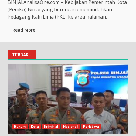
BINJAI.AnalisaOne.com – Kebijakan Pemerintah Kota
(Pemko) Binjai yang berencana memindahkan
Pedagang Kaki Lima (PKL) ke area halaman...
Read More
TERBARU
Hukum
Kota
Kriminal
Nasional
Peristiwa