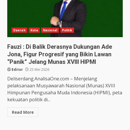
Daerah
Kota
Nasional
Politik
Fauzi : Di Balik Derasnya Dukungan Ade
Jona, Figur Progresif yang Bikin Lawan
“Panik” Jelang Munas XVIII HIPMI
Editor
25 Mei 2026
Deliserdang.AnalisaOne.com – Menjelang
pelaksanaan Musyawarah Nasional (Munas) XVIII
Himpunan Pengusaha Muda Indonesia (HIPMI), peta
kekuatan politik di...
Read More