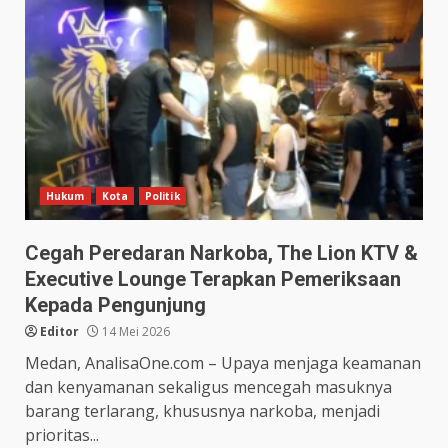
Hukum
Kota
Politik
Cegah Peredaran Narkoba, The Lion KTV &
Executive Lounge Terapkan Pemeriksaan
Kepada Pengunjung
Editor
14 Mei 2026
Medan, AnalisaOne.com – Upaya menjaga keamanan
dan kenyamanan sekaligus mencegah masuknya
barang terlarang, khususnya narkoba, menjadi
prioritas...