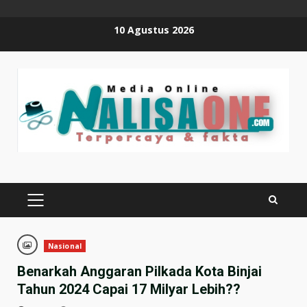
Skip
10 Agustus 2026
to
content
PRIMARY
MENU
Nasional
Benarkah Anggaran Pilkada Kota Binjai
Tahun 2024 Capai 17 Milyar Lebih??