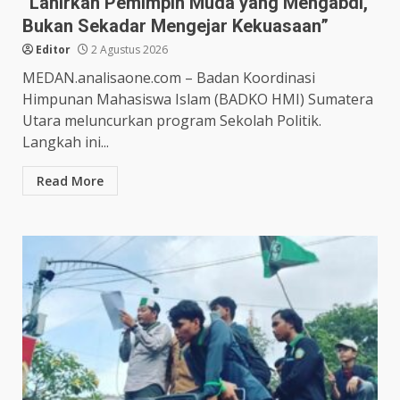
“Lahirkan Pemimpin Muda yang Mengabdi,
Bukan Sekadar Mengejar Kekuasaan”
Editor
2 Agustus 2026
MEDAN.analisaone.com – Badan Koordinasi
Himpunan Mahasiswa Islam (BADKO HMI) Sumatera
Utara meluncurkan program Sekolah Politik.
Langkah ini...
Read More