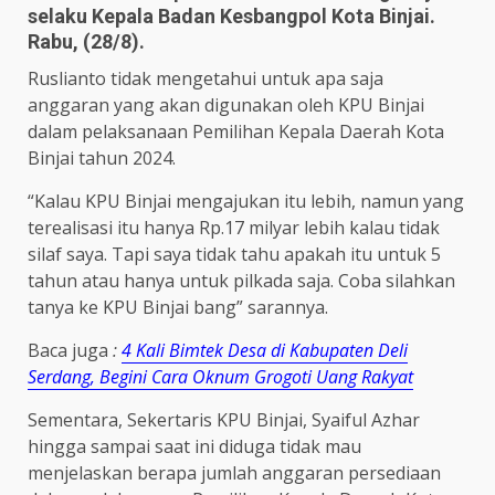
selaku Kepala Badan Kesbangpol Kota Binjai.
Rabu, (28/8).
Ruslianto tidak mengetahui untuk apa saja
anggaran yang akan digunakan oleh KPU Binjai
dalam pelaksanaan Pemilihan Kepala Daerah Kota
Binjai tahun 2024.
“Kalau KPU Binjai mengajukan itu lebih, namun yang
terealisasi itu hanya Rp.17 milyar lebih kalau tidak
silaf saya. Tapi saya tidak tahu apakah itu untuk 5
tahun atau hanya untuk pilkada saja. Coba silahkan
tanya ke KPU Binjai bang” sarannya.
Baca juga
:
4 Kali Bimtek Desa di Kabupaten Deli
Serdang, Begini Cara Oknum Grogoti Uang Rakyat
Sementara, Sekertaris KPU Binjai, Syaiful Azhar
hingga sampai saat ini diduga tidak mau
menjelaskan berapa jumlah anggaran persediaan