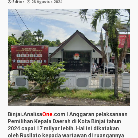
Editor
28 Agustus 2024
Binjai.Analisa
One.
com I Anggaran pelaksanaan
Pemilihan Kepala Daerah di Kota Binjai tahun
2024 capai 17 milyar lebih. Hal ini dikatakan
oleh Rusliato kepada wartawan di ruangannya