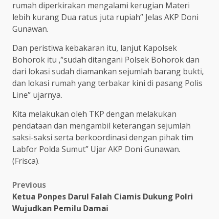
rumah diperkirakan mengalami kerugian Materi
lebih kurang Dua ratus juta rupiah” Jelas AKP Doni
Gunawan.
Dan peristiwa kebakaran itu, lanjut Kapolsek
Bohorok itu ,”sudah ditangani Polsek Bohorok dan
dari lokasi sudah diamankan sejumlah barang bukti,
dan lokasi rumah yang terbakar kini di pasang Polis
Line” ujarnya.
Kita melakukan oleh TKP dengan melakukan
pendataan dan mengambil keterangan sejumlah
saksi-saksi serta berkoordinasi dengan pihak tim
Labfor Polda Sumut” Ujar AKP Doni Gunawan.
(Frisca).
Post
Previous
Ketua Ponpes Darul Falah Ciamis Dukung Polri
navigation
Wujudkan Pemilu Damai