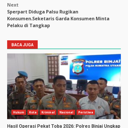
Next
Sperpart Diduga Palsu Rugikan
Konsumen.Seketaris Garda Konsumen Minta
Pelaku di Tangkap
BACA JUGA
Hukum
Kota
Kriminal
Nasional
Peristiwa
Hasil Operasi Pekat Toba 2026: Polres Binjai Ungkap