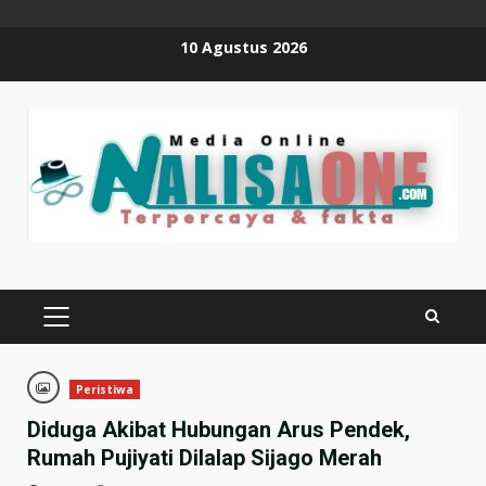
Skip
10 Agustus 2026
to
content
PRIMARY
MENU
Peristiwa
Diduga Akibat Hubungan Arus Pendek,
Rumah Pujiyati Dilalap Sijago Merah