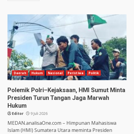
Daerah
Hukum
Nasional
Peristiwa
Politik
Polemik Polri–Kejaksaan, HMI Sumut Minta
Presiden Turun Tangan Jaga Marwah
Hukum
Editor
9 Juli 2026
MEDAN.analisaOne.com – Himpunan Mahasiswa
Islam (HMI) Sumatera Utara meminta Presiden