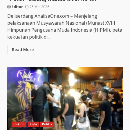
Editor
25 Mei 2026
Deliserdang.AnalisaOne.com – Menjelang
pelaksanaan Musyawarah Nasional (Munas) XVIII
Himpunan Pengusaha Muda Indonesia (HIPMI), peta
kekuatan politik di...
Read More
Hukum
Kota
Politik