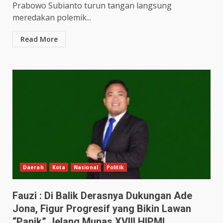
Prabowo Subianto turun tangan langsung
meredakan polemik...
Read More
Daerah
Kota
Nasional
Politik
Fauzi : Di Balik Derasnya Dukungan Ade
Jona, Figur Progresif yang Bikin Lawan
“Panik” Jelang Munas XVIII HIPMI