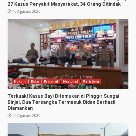
27 Kasus Penyakit Masyarakat, 34 Orang Ditindak
10 Agustus 2026
Hukum
Kota
Kriminal
Nasional
Peristiwa
Terkuak! Kasus Bayi Ditemukan di Pinggir Sungai
Binjai, Dua Tersangka Termasuk Bidan Berhasil
Diamankan
10 Agustus 2026