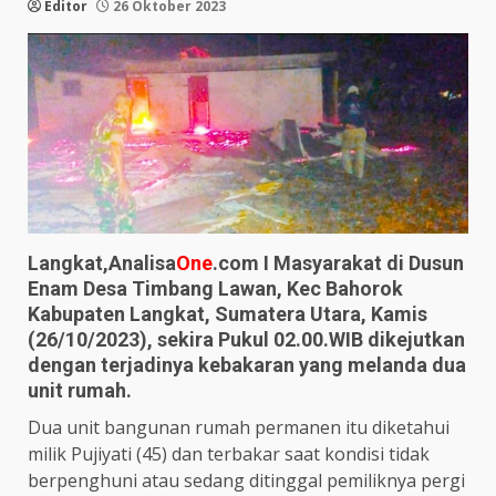
Editor
26 Oktober 2023
Langkat,Analisa
One
.com I Masyarakat di Dusun
Enam Desa Timbang Lawan, Kec Bahorok
Kabupaten Langkat, Sumatera Utara, Kamis
(26/10/2023), sekira Pukul 02.00.WIB dikejutkan
dengan terjadinya kebakaran yang melanda dua
unit rumah.
Dua unit bangunan rumah permanen itu diketahui
milik Pujiyati (45) dan terbakar saat kondisi tidak
berpenghuni atau sedang ditinggal pemiliknya pergi