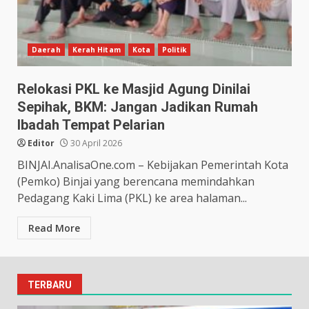
Daerah
Kerah Hitam
Kota
Politik
Relokasi PKL ke Masjid Agung Dinilai
Sepihak, BKM: Jangan Jadikan Rumah
Ibadah Tempat Pelarian
Editor
30 April 2026
BINJAI.AnalisaOne.com – Kebijakan Pemerintah Kota
(Pemko) Binjai yang berencana memindahkan
Pedagang Kaki Lima (PKL) ke area halaman...
Read More
TERBARU