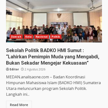
Daerah
Kota
Nasional
Politik
Sekolah Politik BADKO HMI Sumut :
“Lahirkan Pemimpin Muda yang Mengabdi,
Bukan Sekadar Mengejar Kekuasaan”
Editor
2 Agustus 2026
MEDAN.analisaone.com – Badan Koordinasi
Himpunan Mahasiswa Islam (BADKO HMI) Sumatera
Utara meluncurkan program Sekolah Politik.
Langkah ini...
Read More