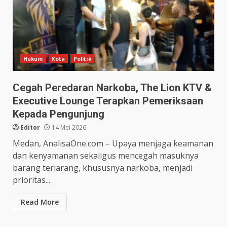
Hukum
Kota
Politik
Cegah Peredaran Narkoba, The Lion KTV &
Executive Lounge Terapkan Pemeriksaan
Kepada Pengunjung
Editor
14 Mei 2026
Medan, AnalisaOne.com – Upaya menjaga keamanan
dan kenyamanan sekaligus mencegah masuknya
barang terlarang, khususnya narkoba, menjadi
prioritas...
Read More