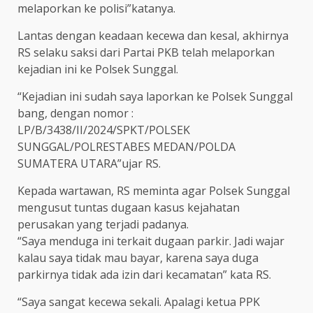
melaporkan ke polisi”katanya.
Lantas dengan keadaan kecewa dan kesal, akhirnya
RS selaku saksi dari Partai PKB telah melaporkan
kejadian ini ke Polsek Sunggal.
“Kejadian ini sudah saya laporkan ke Polsek Sunggal
bang, dengan nomor :
LP/B/3438/II/2024/SPKT/POLSEK
SUNGGAL/POLRESTABES MEDAN/POLDA
SUMATERA UTARA”ujar RS.
Kepada wartawan, RS meminta agar Polsek Sunggal
mengusut tuntas dugaan kasus kejahatan
perusakan yang terjadi padanya.
“Saya menduga ini terkait dugaan parkir. Jadi wajar
kalau saya tidak mau bayar, karena saya duga
parkirnya tidak ada izin dari kecamatan” kata RS.
“Saya sangat kecewa sekali. Apalagi ketua PPK