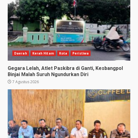
Daerah
Kerah Hitam
Kota
Peristiwa
Gegara Lelah, Atlet Paskibra di Ganti, Kesbangpol
Binjai Malah Suruh Ngundurkan Diri
7 Agustus 2026