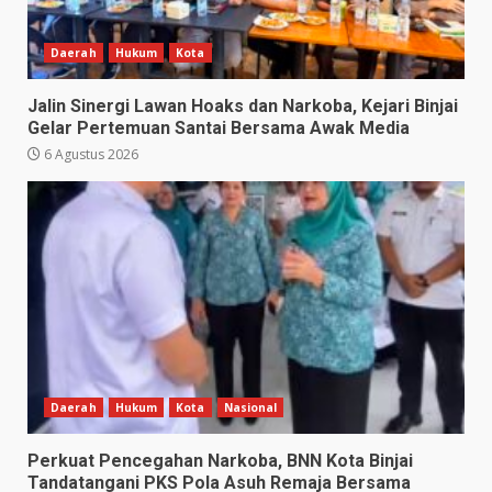
Daerah
Hukum
Kota
Jalin Sinergi Lawan Hoaks dan Narkoba, Kejari Binjai
Gelar Pertemuan Santai Bersama Awak Media
6 Agustus 2026
Daerah
Hukum
Kota
Nasional
Perkuat Pencegahan Narkoba, BNN Kota Binjai
Tandatangani PKS Pola Asuh Remaja Bersama