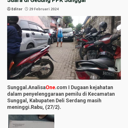
Suara di Gedung PPK Sunggal
Editor
29 Februari 2024
Sunggal.Analisa
One
.com I Dugaan kejahatan
dalam penyelenggaraan pemilu di Kecamatan
Sunggal, Kabupaten Deli Serdang masih
meninggi.Rabu, (27/2).