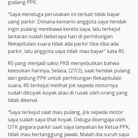
gudang PPK.
“Saya menduga perusakan ini terkait tidak bayar
uang parkir. Dimana kemarin anggota saya hendak
ingin pulang membawa kereta saya, lalu terkejut
lantaran sudah beberapa hari di perhitungan
Rekapitulasi suara tidak ada parkir tiba-tiba ada
parkir, lalu anggota saya tidak mau bayar” kata RS.
RS yang menjadi saksi PKB menyebutkan bahwa
keesokan harinya, Selasa, (27/2), saat hendak pulang
dari gedung PPK untuk perhitungan Rekapitulasi
suara, RS terkejut melihat jok sepeda motornya
sudah dikoyak-koyak atau di rusak oleh orang yang
tidak dikenal.
“Saya terkejut saat mau pulang, jok sepeda motor
saya sudah saya lihat koyak. Diduga disengaja oleh
OTK gegara parkir saat saya tanyakan ke Ketua PPK,
tidak mau bertanggung jawab. Malah dia suruh saya