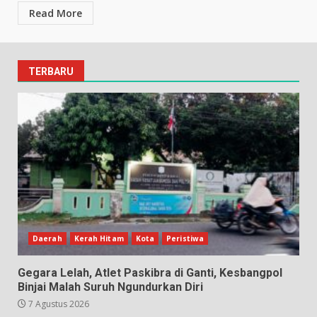
Read More
TERBARU
Daerah
Kerah Hitam
Kota
Peristiwa
Gegara Lelah, Atlet Paskibra di Ganti, Kesbangpol
Binjai Malah Suruh Ngundurkan Diri
7 Agustus 2026