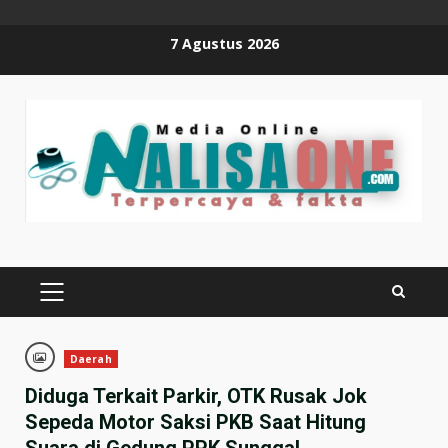
Skip
7 Agustus 2026
to
content
PRIMARY
MENU
Daerah
Diduga Terkait Parkir, OTK Rusak Jok
Sepeda Motor Saksi PKB Saat Hitung