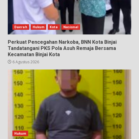
Daerah
Hukum
Kota
Nasional
Perkuat Pencegahan Narkoba, BNN Kota Binjai
Tandatangani PKS Pola Asuh Remaja Bersama
Kecamatan Binjai Kota
6 Agustus 2026
Hukum