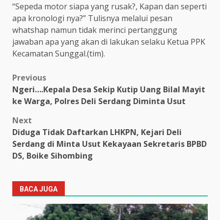
“Sepeda motor siapa yang rusak?, Kapan dan seperti
apa kronologi nya?” Tulisnya melalui pesan
whatshap namun tidak merinci pertanggung
jawaban apa yang akan di lakukan selaku Ketua PPK
Kecamatan Sunggal.(tim).
Post
Previous
Ngeri….Kepala Desa Sekip Kutip Uang Bilal Mayit
navigation
ke Warga, Polres Deli Serdang Diminta Usut
Next
Diduga Tidak Daftarkan LHKPN, Kejari Deli
Serdang di Minta Usut Kekayaan Sekretaris BPBD
DS, Boike Sihombing
BACA JUGA