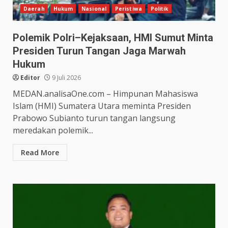
Daerah
Hukum
Nasional
Peristiwa
Politik
Polemik Polri–Kejaksaan, HMI Sumut Minta
Presiden Turun Tangan Jaga Marwah
Hukum
Editor
9 Juli 2026
MEDAN.analisaOne.com – Himpunan Mahasiswa
Islam (HMI) Sumatera Utara meminta Presiden
Prabowo Subianto turun tangan langsung
meredakan polemik...
Read More