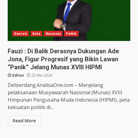
Daerah
Kota
Nasional
Politik
Fauzi : Di Balik Derasnya Dukungan Ade
Jona, Figur Progresif yang Bikin Lawan
“Panik” Jelang Munas XVIII HIPMI
Editor
25 Mei 2026
Deliserdang.AnalisaOne.com – Menjelang
pelaksanaan Musyawarah Nasional (Munas) XVIII
Himpunan Pengusaha Muda Indonesia (HIPMI), peta
kekuatan politik di...
Read More