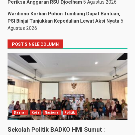
Periksa Anggaran RSU Djoelham
5 Agustus 2026
Wardiono Korban Pohon Tumbang Dapat Bantuan,
PSI Binjai Tunjukkan Kepedulian Lewat Aksi Nyata
5
Agustus 2026
POST SINGLE COLUMN
Daerah
Kota
Nasional
Politik
Sekolah Politik BADKO HMI Sumut :