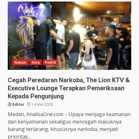
Hukum
Kota
Politik
Cegah Peredaran Narkoba, The Lion KTV &
Executive Lounge Terapkan Pemeriksaan
Kepada Pengunjung
Editor
14 Mei 2026
Medan, AnalisaOne.com – Upaya menjaga keamanan
dan kenyamanan sekaligus mencegah masuknya
barang terlarang, khususnya narkoba, menjadi
prioritas...