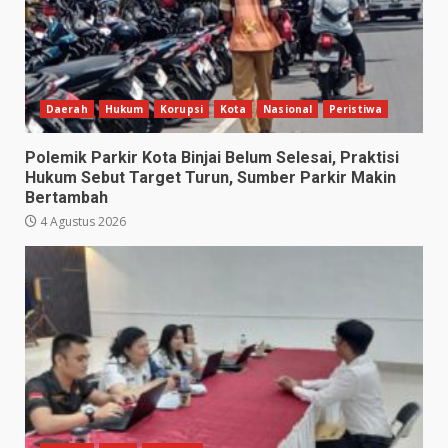
Daerah
Hukum
Korupsi
Kota
Nasional
Peristiwa
Polemik Parkir Kota Binjai Belum Selesai, Praktisi
Hukum Sebut Target Turun, Sumber Parkir Makin
Bertambah
4 Agustus 2026