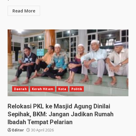
Read More
Daerah
Kerah Hitam
Kota
Politik
Relokasi PKL ke Masjid Agung Dinilai
Sepihak, BKM: Jangan Jadikan Rumah
Ibadah Tempat Pelarian
Editor
30 April 2026