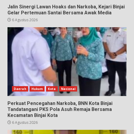
Jalin Sinergi Lawan Hoaks dan Narkoba, Kejari Binjai
Gelar Pertemuan Santai Bersama Awak Media
6 Agustus 2026
Daerah
Hukum
Kota
Nasional
Perkuat Pencegahan Narkoba, BNN Kota Binjai
Tandatangani PKS Pola Asuh Remaja Bersama
Kecamatan Binjai Kota
6 Agustus 2026