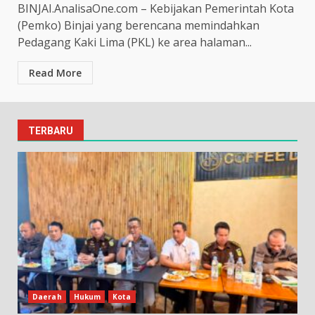
BINJAI.AnalisaOne.com – Kebijakan Pemerintah Kota
(Pemko) Binjai yang berencana memindahkan
Pedagang Kaki Lima (PKL) ke area halaman...
Read More
TERBARU
Daerah
Hukum
Kota