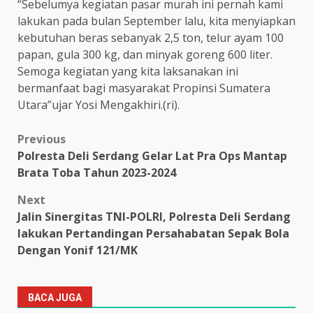
“Sebelumya kegiatan pasar murah ini pernah kami
lakukan pada bulan September lalu, kita menyiapkan
kebutuhan beras sebanyak 2,5 ton, telur ayam 100
papan, gula 300 kg, dan minyak goreng 600 liter.
Semoga kegiatan yang kita laksanakan ini
bermanfaat bagi masyarakat Propinsi Sumatera
Utara”ujar Yosi Mengakhiri.(ri).
Post
Previous
Polresta Deli Serdang Gelar Lat Pra Ops Mantap
navigation
Brata Toba Tahun 2023-2024
Next
Jalin Sinergitas TNI-POLRI, Polresta Deli Serdang
lakukan Pertandingan Persahabatan Sepak Bola
Dengan Yonif 121/MK
BACA JUGA