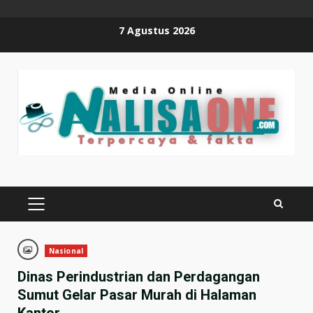
Skip
7 Agustus 2026
to
content
PRIMARY
MENU
Nasional
Dinas Perindustrian dan Perdagangan
Sumut Gelar Pasar Murah di Halaman