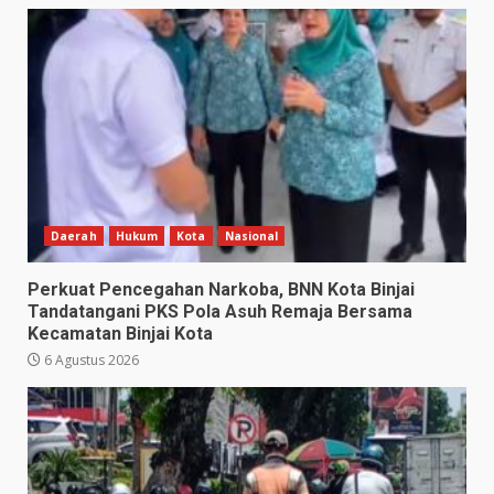
Daerah
Hukum
Kota
Nasional
Perkuat Pencegahan Narkoba, BNN Kota Binjai
Tandatangani PKS Pola Asuh Remaja Bersama
Kecamatan Binjai Kota
6 Agustus 2026