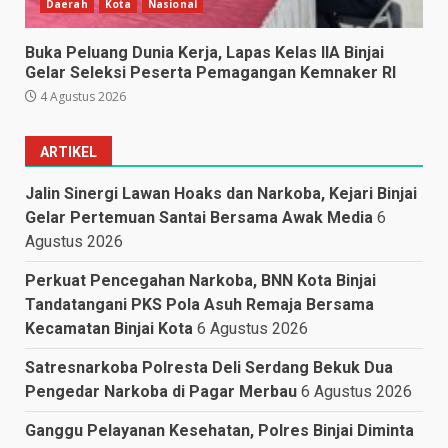
Daerah
Kota
Nasional
Buka Peluang Dunia Kerja, Lapas Kelas IIA Binjai
Gelar Seleksi Peserta Pemagangan Kemnaker RI
4 Agustus 2026
ARTIKEL
Jalin Sinergi Lawan Hoaks dan Narkoba, Kejari Binjai
Gelar Pertemuan Santai Bersama Awak Media
6
Agustus 2026
Perkuat Pencegahan Narkoba, BNN Kota Binjai
Tandatangani PKS Pola Asuh Remaja Bersama
Kecamatan Binjai Kota
6 Agustus 2026
Satresnarkoba Polresta Deli Serdang Bekuk Dua
Pengedar Narkoba di Pagar Merbau
6 Agustus 2026
Ganggu Pelayanan Kesehatan, Polres Binjai Diminta