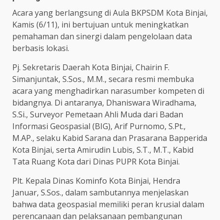
Acara yang berlangsung di Aula BKPSDM Kota Binjai,
Kamis (6/11), ini bertujuan untuk meningkatkan
pemahaman dan sinergi dalam pengelolaan data
berbasis lokasi.
Pj. Sekretaris Daerah Kota Binjai, Chairin F.
Simanjuntak, S.Sos., M.M., secara resmi membuka
acara yang menghadirkan narasumber kompeten di
bidangnya. Di antaranya, Dhaniswara Wiradhama,
S.Si., Surveyor Pemetaan Ahli Muda dari Badan
Informasi Geospasial (BIG), Arif Purnomo, S.Pt.,
M.AP., selaku Kabid Sarana dan Prasarana Bapperida
Kota Binjai, serta Amirudin Lubis, S.T., M.T., Kabid
Tata Ruang Kota dari Dinas PUPR Kota Binjai.
Plt. Kepala Dinas Kominfo Kota Binjai, Hendra
Januar, S.Sos., dalam sambutannya menjelaskan
bahwa data geospasial memiliki peran krusial dalam
perencanaan dan pelaksanaan pembangunan