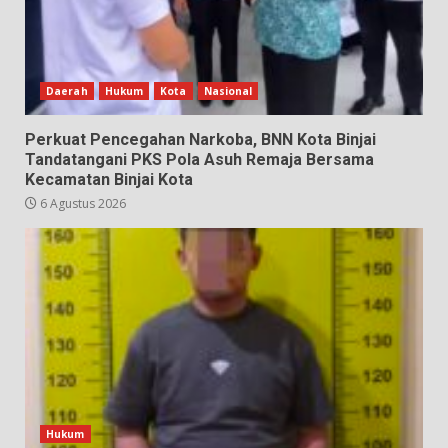
Daerah
Hukum
Kota
Nasional
Perkuat Pencegahan Narkoba, BNN Kota Binjai
Tandatangani PKS Pola Asuh Remaja Bersama
Kecamatan Binjai Kota
6 Agustus 2026
Hukum