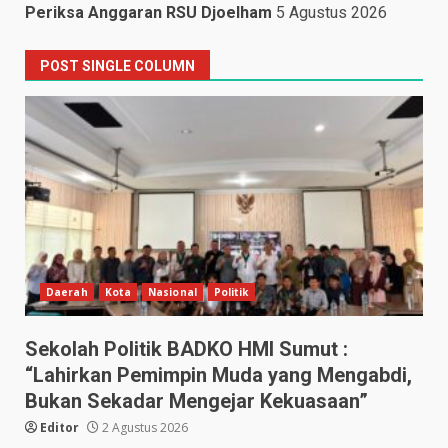
Periksa Anggaran RSU Djoelham
5 Agustus 2026
POST SINGLE COLUMN
Daerah
Kota
Nasional
Politik
Sekolah Politik BADKO HMI Sumut :
“Lahirkan Pemimpin Muda yang Mengabdi,
Bukan Sekadar Mengejar Kekuasaan”
Editor
2 Agustus 2026