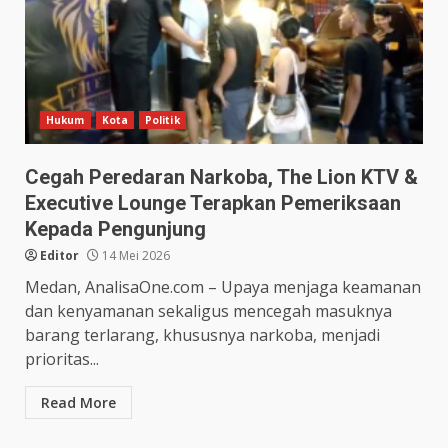
Hukum
Kota
Politik
Cegah Peredaran Narkoba, The Lion KTV &
Executive Lounge Terapkan Pemeriksaan
Kepada Pengunjung
Editor
14 Mei 2026
Medan, AnalisaOne.com – Upaya menjaga keamanan
dan kenyamanan sekaligus mencegah masuknya
barang terlarang, khususnya narkoba, menjadi
prioritas...
Read More