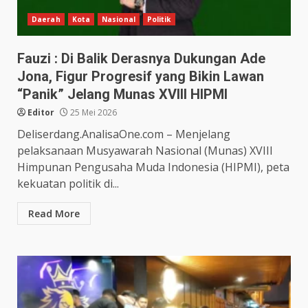
Daerah
Kota
Nasional
Politik
Fauzi : Di Balik Derasnya Dukungan Ade
Jona, Figur Progresif yang Bikin Lawan
“Panik” Jelang Munas XVIII HIPMI
Editor
25 Mei 2026
Deliserdang.AnalisaOne.com – Menjelang
pelaksanaan Musyawarah Nasional (Munas) XVIII
Himpunan Pengusaha Muda Indonesia (HIPMI), peta
kekuatan politik di...
Read More