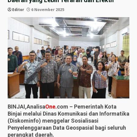
Daerah yang Lebih Terarah dan Efektif
Editor
6 November 2025
BINJAI,Analisa
One.
com – Pemerintah Kota
Binjai melalui Dinas Komunikasi dan Informatika
(Diskominfo) menggelar Sosialisasi
Penyelenggaraan Data Geospasial bagi seluruh
perangkat daerah.