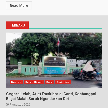
Read More
TERBARU
Daerah
Kerah Hitam
Kota
Peristiwa
Gegara Lelah, Atlet Paskibra di Ganti, Kesbangpol
Binjai Malah Suruh Ngundurkan Diri
7 Agustus 2026