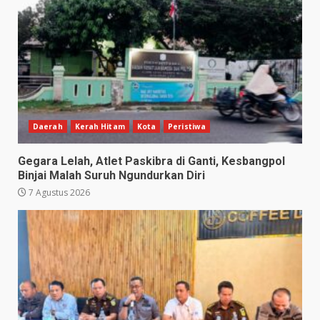
Daerah
Kerah Hitam
Kota
Peristiwa
Gegara Lelah, Atlet Paskibra di Ganti, Kesbangpol
Binjai Malah Suruh Ngundurkan Diri
7 Agustus 2026