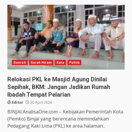
Daerah
Kerah Hitam
Kota
Politik
Relokasi PKL ke Masjid Agung Dinilai
Sepihak, BKM: Jangan Jadikan Rumah
Ibadah Tempat Pelarian
Editor
30 April 2026
BINJAI.AnalisaOne.com – Kebijakan Pemerintah Kota
(Pemko) Binjai yang berencana memindahkan
Pedagang Kaki Lima (PKL) ke area halaman...