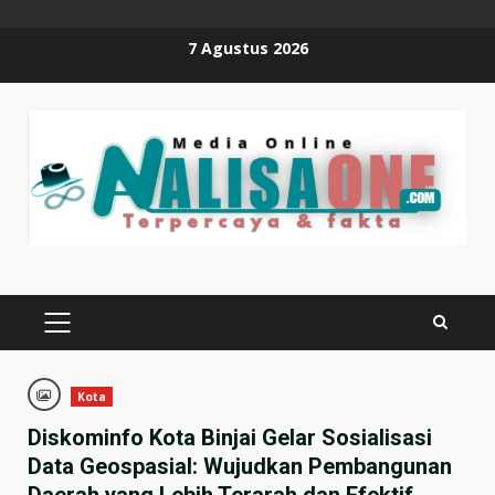
Skip
7 Agustus 2026
to
content
PRIMARY
MENU
Kota
Diskominfo Kota Binjai Gelar Sosialisasi
Data Geospasial: Wujudkan Pembangunan