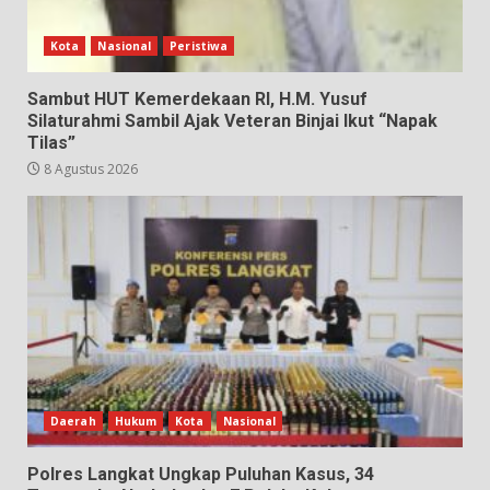
Kota
Nasional
Peristiwa
Sambut HUT Kemerdekaan RI, H.M. Yusuf
Silaturahmi Sambil Ajak Veteran Binjai Ikut “Napak
Tilas”
8 Agustus 2026
Daerah
Hukum
Kota
Nasional
Polres Langkat Ungkap Puluhan Kasus, 34