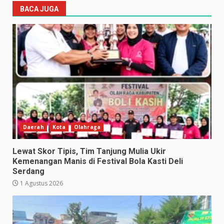
BACA JUGA
Daerah
Kota
Olahraga
Lewat Skor Tipis, Tim Tanjung Mulia Ukir
Kemenangan Manis di Festival Bola Kasti Deli
Serdang
1 Agustus 2026