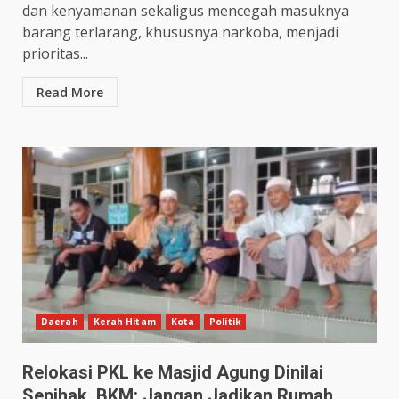
dan kenyamanan sekaligus mencegah masuknya
barang terlarang, khususnya narkoba, menjadi
prioritas...
Read More
Daerah
Kerah Hitam
Kota
Politik
Relokasi PKL ke Masjid Agung Dinilai
Sepihak, BKM: Jangan Jadikan Rumah