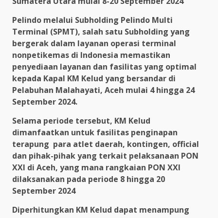
Sumatera Utara mulai 8-20 September 2024
Pelindo melalui Subholding Pelindo Multi
Terminal (SPMT), salah satu Subholding yang
bergerak dalam layanan operasi terminal
nonpetikemas di Indonesia memastikan
penyediaan layanan dan fasilitas yang optimal
kepada Kapal KM Kelud yang bersandar di
Pelabuhan Malahayati, Aceh mulai 4 hingga 24
September 2024.
Selama periode tersebut, KM Kelud
dimanfaatkan untuk fasilitas penginapan
terapung para atlet daerah, kontingen, official
dan pihak-pihak yang terkait pelaksanaan PON
XXI di Aceh, yang mana rangkaian PON XXI
dilaksanakan pada periode 8 hingga 20
September 2024
Diperhitungkan KM Kelud dapat menampung