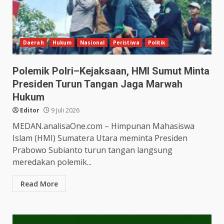
Daerah
Hukum
Nasional
Peristiwa
Politik
Polemik Polri–Kejaksaan, HMI Sumut Minta
Presiden Turun Tangan Jaga Marwah
Hukum
Editor
9 Juli 2026
MEDAN.analisaOne.com – Himpunan Mahasiswa
Islam (HMI) Sumatera Utara meminta Presiden
Prabowo Subianto turun tangan langsung
meredakan polemik...
Read More