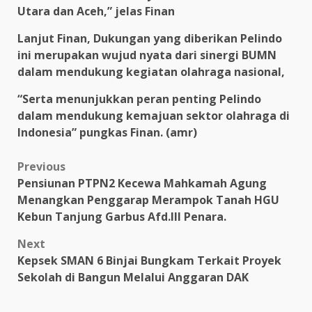
Utara dan Aceh,” jelas Finan
Lanjut Finan, Dukungan yang diberikan Pelindo
ini merupakan wujud nyata dari sinergi BUMN
dalam mendukung kegiatan olahraga nasional,
“Serta menunjukkan peran penting Pelindo
dalam mendukung kemajuan sektor olahraga di
Indonesia” pungkas Finan. (amr)
Post
Previous
Pensiunan PTPN2 Kecewa Mahkamah Agung
navigation
Menangkan Penggarap Merampok Tanah HGU
Kebun Tanjung Garbus Afd.III Penara.
Next
Kepsek SMAN 6 Binjai Bungkam Terkait Proyek
Sekolah di Bangun Melalui Anggaran DAK