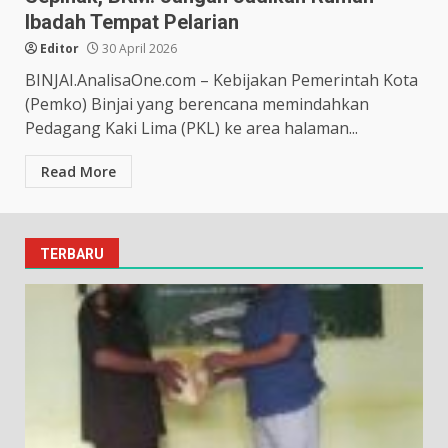
Ibadah Tempat Pelarian
Editor
30 April 2026
BINJAI.AnalisaOne.com – Kebijakan Pemerintah Kota
(Pemko) Binjai yang berencana memindahkan
Pedagang Kaki Lima (PKL) ke area halaman...
Read More
TERBARU