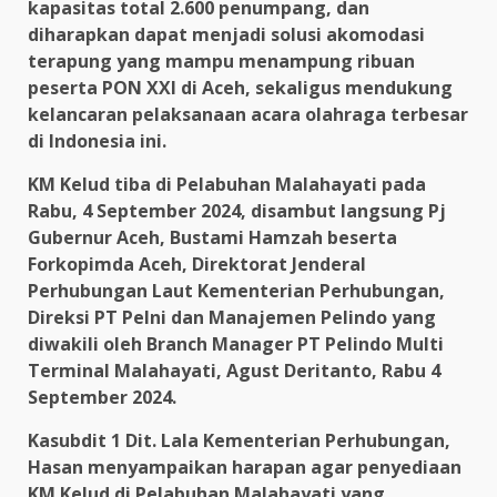
kapasitas total 2.600 penumpang, dan
diharapkan dapat menjadi solusi akomodasi
terapung yang mampu menampung ribuan
peserta PON XXI di Aceh, sekaligus mendukung
kelancaran pelaksanaan acara olahraga terbesar
di Indonesia ini.
KM Kelud tiba di Pelabuhan Malahayati pada
Rabu, 4 September 2024, disambut langsung Pj
Gubernur Aceh, Bustami Hamzah beserta
Forkopimda Aceh, Direktorat Jenderal
Perhubungan Laut Kementerian Perhubungan,
Direksi PT Pelni dan Manajemen Pelindo yang
diwakili oleh Branch Manager PT Pelindo Multi
Terminal Malahayati, Agust Deritanto, Rabu 4
September 2024.
Kasubdit 1 Dit. Lala Kementerian Perhubungan,
Hasan menyampaikan harapan agar penyediaan
KM Kelud di Pelabuhan Malahayati yang