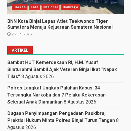
Daerah
Kota
Nasional
Olahraga
BNN Kota Binjai Lepas Atlet Taekwondo Tiger
Sumatera Menuju Kejuaraan Sumatera Nasional
25 Juni 2026
ARTIKEL
Sambut HUT Kemerdekaan RI, H.M. Yusuf
Silaturahmi Sambil Ajak Veteran Binjai Ikut “Napak
Tilas”
8 Agustus 2026
Polres Langkat Ungkap Puluhan Kasus, 34
Tersangka Narkoba dan 7 Pelaku Kekerasan
Seksual Anak Diamankan
8 Agustus 2026
Dugaan Penyimpangan Pengadaan Paskibra,
Praktisi Hukum Minta Polres Binjai Turun Tangan
8
Agustus 2026