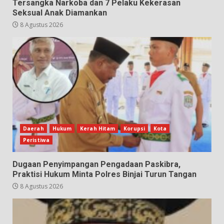
Tersangka Narkoba dan 7 Pelaku Kekerasan
Seksual Anak Diamankan
8 Agustus 2026
Daerah
Hukum
Kerah Hitam
Korupsi
Kota
Peristiwa
Dugaan Penyimpangan Pengadaan Paskibra,
Praktisi Hukum Minta Polres Binjai Turun Tangan
8 Agustus 2026