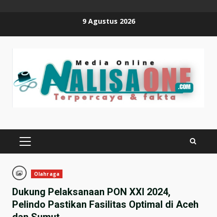
Skip
9 Agustus 2026
to
content
PRIMARY
MENU
Olahraga
Dukung Pelaksanaan PON XXI 2024,
Pelindo Pastikan Fasilitas Optimal di Aceh