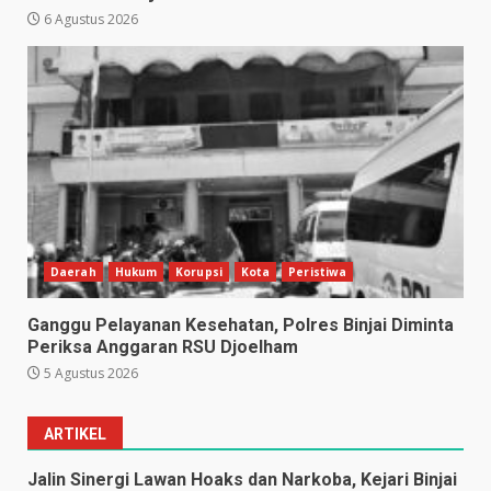
6 Agustus 2026
Daerah
Hukum
Korupsi
Kota
Peristiwa
Ganggu Pelayanan Kesehatan, Polres Binjai Diminta
Periksa Anggaran RSU Djoelham
5 Agustus 2026
ARTIKEL
Jalin Sinergi Lawan Hoaks dan Narkoba, Kejari Binjai