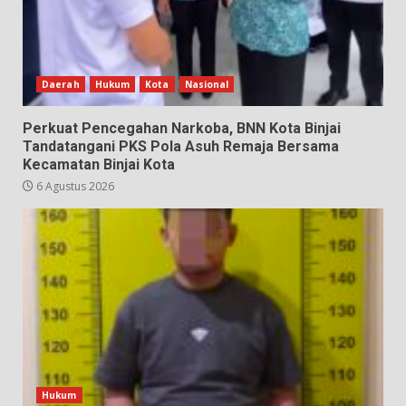
Daerah
Hukum
Kota
Nasional
Perkuat Pencegahan Narkoba, BNN Kota Binjai
Tandatangani PKS Pola Asuh Remaja Bersama
Kecamatan Binjai Kota
6 Agustus 2026
Hukum