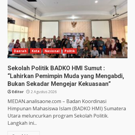
Daerah
Kota
Nasional
Politik
Sekolah Politik BADKO HMI Sumut :
“Lahirkan Pemimpin Muda yang Mengabdi,
Bukan Sekadar Mengejar Kekuasaan”
Editor
2 Agustus 2026
MEDAN.analisaone.com – Badan Koordinasi
Himpunan Mahasiswa Islam (BADKO HMI) Sumatera
Utara meluncurkan program Sekolah Politik.
Langkah ini...