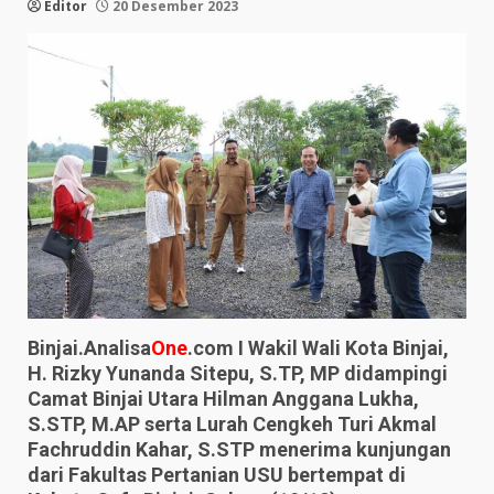
Editor
20 Desember 2023
Binjai.Analisa
One
.com I Wakil Wali Kota Binjai,
H. Rizky Yunanda Sitepu, S.TP, MP didampingi
Camat Binjai Utara Hilman Anggana Lukha,
S.STP, M.AP serta Lurah Cengkeh Turi Akmal
Fachruddin Kahar, S.STP menerima kunjungan
dari Fakultas Pertanian USU bertempat di