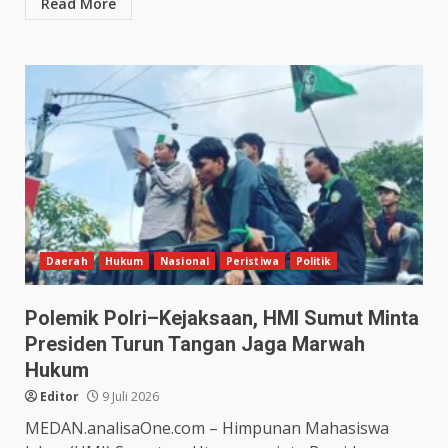
Read More
Daerah
Hukum
Nasional
Peristiwa
Politik
Polemik Polri–Kejaksaan, HMI Sumut Minta
Presiden Turun Tangan Jaga Marwah
Hukum
Editor
9 Juli 2026
MEDAN.analisaOne.com – Himpunan Mahasiswa