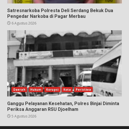
Satresnarkoba Polresta Deli Serdang Bekuk Dua
Pengedar Narkoba di Pagar Merbau
6 Agustus 2026
Daerah
Hukum
Korupsi
Kota
Peristiwa
Ganggu Pelayanan Kesehatan, Polres Binjai Diminta
Periksa Anggaran RSU Djoelham
5 Agustus 2026