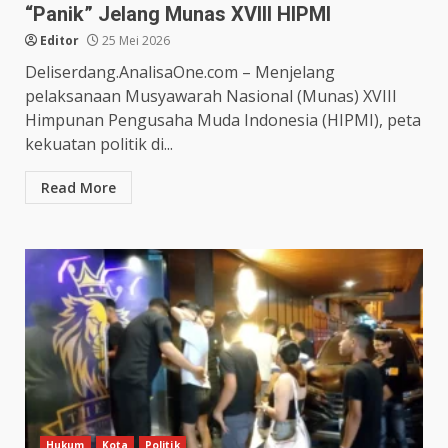
“Panik” Jelang Munas XVIII HIPMI
Editor
25 Mei 2026
Deliserdang.AnalisaOne.com – Menjelang
pelaksanaan Musyawarah Nasional (Munas) XVIII
Himpunan Pengusaha Muda Indonesia (HIPMI), peta
kekuatan politik di...
Read More
Hukum
Kota
Politik