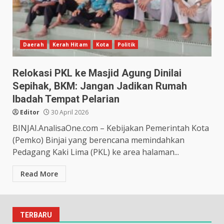
Daerah
Kerah Hitam
Kota
Politik
Relokasi PKL ke Masjid Agung Dinilai
Sepihak, BKM: Jangan Jadikan Rumah
Ibadah Tempat Pelarian
Editor
30 April 2026
BINJAI.AnalisaOne.com – Kebijakan Pemerintah Kota
(Pemko) Binjai yang berencana memindahkan
Pedagang Kaki Lima (PKL) ke area halaman...
Read More
TERBARU