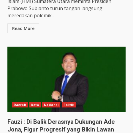
Islam (HMI) Sumatera Utara meminta Presiden
Prabowo Subianto turun tangan langsung
meredakan polemik...
Read More
Daerah
Kota
Nasional
Politik
Fauzi : Di Balik Derasnya Dukungan Ade
Jona, Figur Progresif yang Bikin Lawan