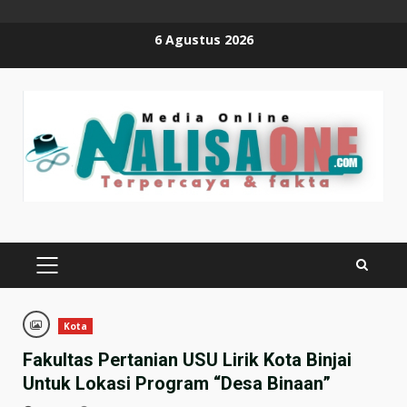
Skip
6 Agustus 2026
to
content
PRIMARY
MENU
Kota
Fakultas Pertanian USU Lirik Kota Binjai
Untuk Lokasi Program “Desa Binaan”