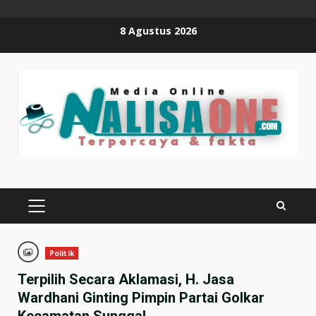
Skip
8 Agustus 2026
to
content
PRIMARY
MENU
Politik
Terpilih Secara Aklamasi, H. Jasa
Wardhani Ginting Pimpin Partai Golkar