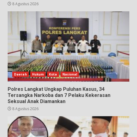
8 Agustus 2026
Daerah
Hukum
Kota
Nasional
Polres Langkat Ungkap Puluhan Kasus, 34
Tersangka Narkoba dan 7 Pelaku Kekerasan
Seksual Anak Diamankan
8 Agustus 2026