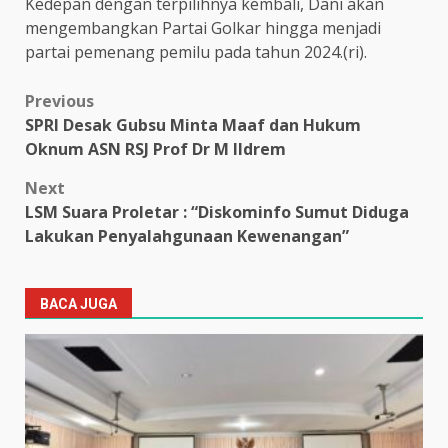
Kedepan dengan terpilihnya kembali, Dani akan
mengembangkan Partai Golkar hingga menjadi
partai pemenang pemilu pada tahun 2024.(ri).
Post
Previous
SPRI Desak Gubsu Minta Maaf dan Hukum
navigation
Oknum ASN RSJ Prof Dr M Ildrem
Next
LSM Suara Proletar : “Diskominfo Sumut Diduga
Lakukan Penyalahgunaan Kewenangan”
BACA JUGA