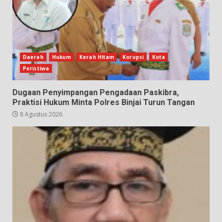
Daerah
Hukum
Kerah Hitam
Korupsi
Kota
Peristiwa
Dugaan Penyimpangan Pengadaan Paskibra,
Praktisi Hukum Minta Polres Binjai Turun Tangan
8 Agustus 2026