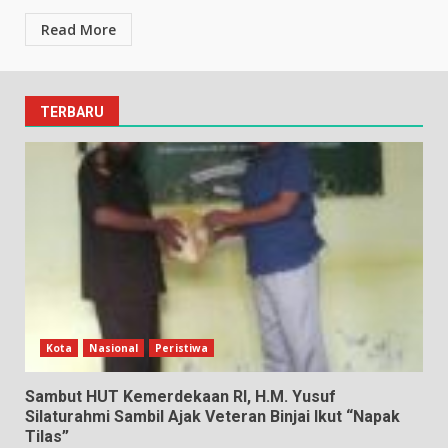
Read More
TERBARU
Kota
Nasional
Peristiwa
Sambut HUT Kemerdekaan RI, H.M. Yusuf
Silaturahmi Sambil Ajak Veteran Binjai Ikut “Napak
Tilas”