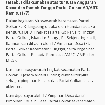
tersebut dilaksanakan atas tuntutan Anggaran
Dasar dan Rumah Tangga Partai Golkar AD/ART.
Kamis, (1/7).
Dalam kegiatan Musyawarah Kecamatan Partai
Golkar ke X, langsung dibuka oleh Hamdani selaku
pengurus DPD Tingkat I Partai Golkar, Plt Tingkat II
Partai Golkar, Iskandar Sinaga, Plt Sekjen tingkat II,
Rahman dan dihadiri oleh 17 Pimpinan Desa (PD)
Partai Golkar Kecamatan Sunggal, serta organisasi
Partai Golkar, Pemuda Pancasila, AMPG, AMPI dan
MKGR.
Dari hasil musyawarah tingkat Kecamatan Partai
Golkar, H.Jasa Wardani Ginting kembali terpilih
sebagai pimpinan Kecamatan Partai Golkar secara
aklamasi.
Dani dipercayai oleh 17 Pimpinan Desa dan 3
Pimpinan Khusus Desa Partai Golkar sekecamatan