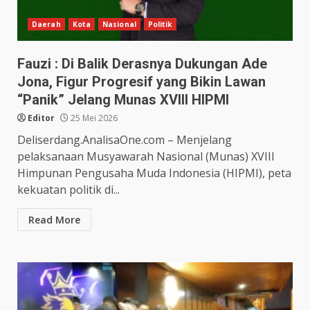
Daerah
Kota
Nasional
Politik
Fauzi : Di Balik Derasnya Dukungan Ade
Jona, Figur Progresif yang Bikin Lawan
“Panik” Jelang Munas XVIII HIPMI
Editor
25 Mei 2026
Deliserdang.AnalisaOne.com – Menjelang
pelaksanaan Musyawarah Nasional (Munas) XVIII
Himpunan Pengusaha Muda Indonesia (HIPMI), peta
kekuatan politik di...
Read More