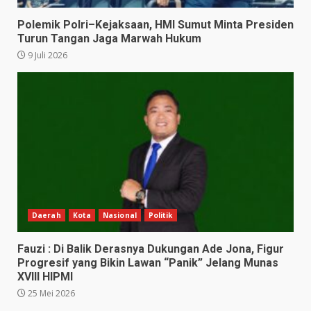
Polemik Polri–Kejaksaan, HMI Sumut Minta Presiden
Turun Tangan Jaga Marwah Hukum
9 Juli 2026
Daerah
Kota
Nasional
Politik
Fauzi : Di Balik Derasnya Dukungan Ade Jona, Figur
Progresif yang Bikin Lawan “Panik” Jelang Munas
XVIII HIPMI
25 Mei 2026