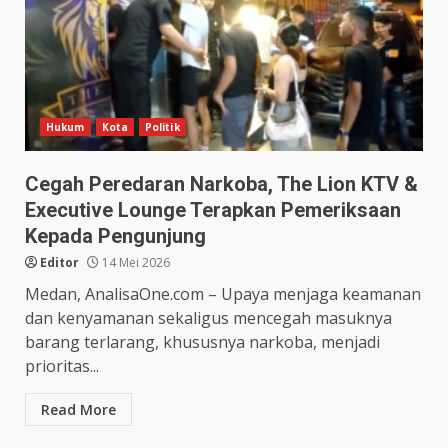
Hukum
Kota
Politik
Cegah Peredaran Narkoba, The Lion KTV &
Executive Lounge Terapkan Pemeriksaan
Kepada Pengunjung
Editor
14 Mei 2026
Medan, AnalisaOne.com – Upaya menjaga keamanan
dan kenyamanan sekaligus mencegah masuknya
barang terlarang, khususnya narkoba, menjadi
prioritas...
Read More