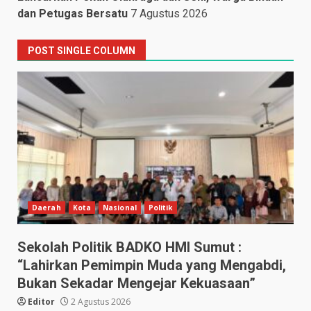
dan Petugas Bersatu
7 Agustus 2026
POST SINGLE COLUMN
Daerah
Kota
Nasional
Politik
Sekolah Politik BADKO HMI Sumut :
“Lahirkan Pemimpin Muda yang Mengabdi,
Bukan Sekadar Mengejar Kekuasaan”
Editor
2 Agustus 2026