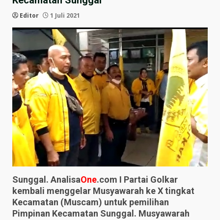
Kecamatan Sunggal
Editor
1 Juli 2021
Sunggal. Analisa
One
.com
I Partai Golkar
kembali menggelar Musyawarah ke X tingkat
Kecamatan (Muscam) untuk pemilihan
Pimpinan Kecamatan Sunggal. Musyawarah