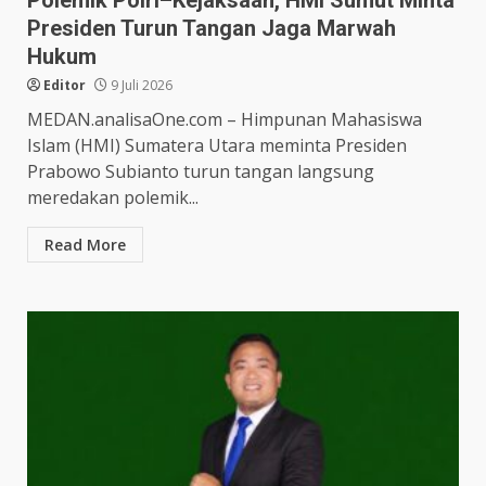
Polemik Polri–Kejaksaan, HMI Sumut Minta
Presiden Turun Tangan Jaga Marwah
Hukum
Editor
9 Juli 2026
MEDAN.analisaOne.com – Himpunan Mahasiswa
Islam (HMI) Sumatera Utara meminta Presiden
Prabowo Subianto turun tangan langsung
meredakan polemik...
Read More